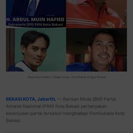
Abdul Muin Hafied, Zubaidi Asnan, Urip Widodo & Agus Rohadi
BEKASI KOTA, JabarOL
— Barisan Muda (BM) Partai
Amanat Nasional (PAN) Kota Bekasi pertanyakan
keseriusan partai tersebut menghadapi Pemilukada Kota
Bekasi.