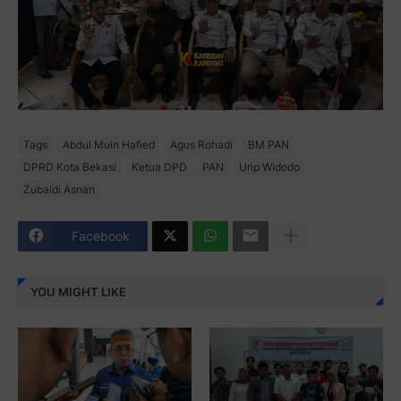
Tags
Abdul Muin Hafied
Agus Rohadi
BM PAN
DPRD Kota Bekasi
Ketua DPD
PAN
Urip Widodo
Zubaidi Asnan
Facebook
YOU MIGHT LIKE