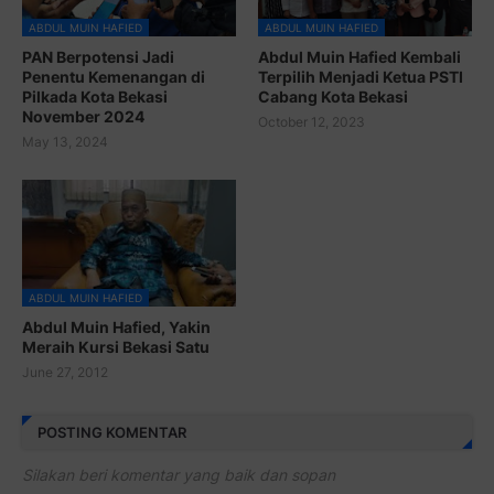
ABDUL MUIN HAFIED
ABDUL MUIN HAFIED
PAN Berpotensi Jadi
Abdul Muin Hafied Kembali
Penentu Kemenangan di
Terpilih Menjadi Ketua PSTI
Pilkada Kota Bekasi
Cabang Kota Bekasi
November 2024
October 12, 2023
May 13, 2024
ABDUL MUIN HAFIED
Abdul Muin Hafied, Yakin
Meraih Kursi Bekasi Satu
June 27, 2012
POSTING KOMENTAR
Silakan beri komentar yang baik dan sopan