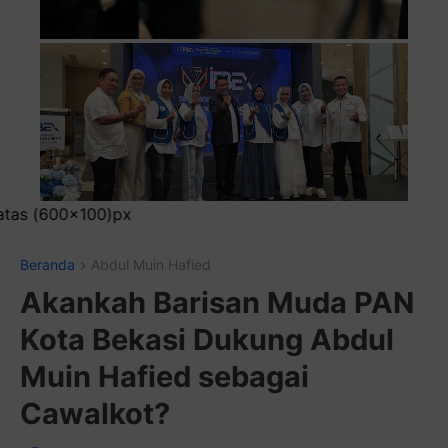
Pasang Iklan Ru
Beranda
Abdul Muin Hafied
Akankah Barisan Muda PAN
Kota Bekasi Dukung Abdul
Muin Hafied sebagai
Cawalkot?