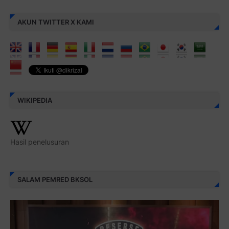
AKUN TWITTER X KAMI
WIKIPEDIA
Hasil penelusuran
SALAM PEMRED BKSOL