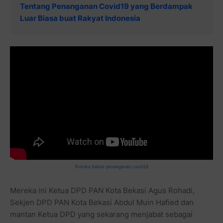
Tentang Penanganan Covid19 yang Berdampak
Luar Biasa buat Rakyat Indonesia
Komika bahas penanganan covid19
Mereka ini Ketua DPD PAN Kota Bekasi Agus Rohadi,
Sekjen DPD PAN Kota Bekasi Abdul Muin Hafied dan
mantan Ketua DPD yang sekarang menjabat sebagai