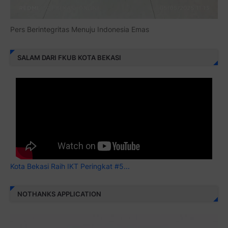
Pers Berintegritas Menuju Indonesia Emas
SALAM DARI FKUB KOTA BEKASI
Kota Bekasi Raih IKT Peringkat #5...
NOTHANKS APPLICATION