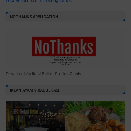
Kota Bekasi Raih IKT Peringkat #5...
NOTHANKS APPLICATION
Download Aplikasi Boikot Produk Zionis
IKLAN AYAM VIRAL BEKASI