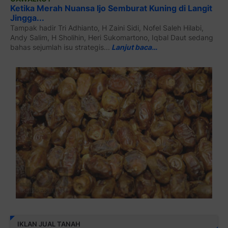
Ketika Merah Nuansa Ijo Semburat Kuning di Langit
Jingga...
Tampak hadir Tri Adhianto, H Zaini Sidi, Nofel Saleh Hilabi,
Andy Salim, H Sholihin, Heri Sukomartono, Iqbal Daut sedang
bahas sejumlah isu strategis...
Lanjut baca…
IKLAN JUAL TANAH