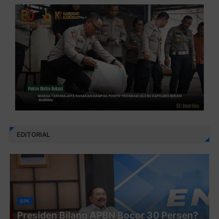
EDITORIAL
BPK
Presiden Bilang APBN Bocor 30 Persen?