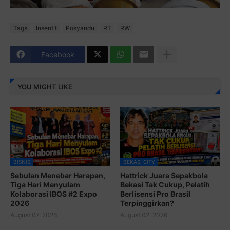
Tags
Insentif
Posyandu
RT
RW
Facebook
YOU MIGHT LIKE
BISNIS
BEKASI CITY
Sebulan Menebar Harapan,
Hattrick Juara Sepakbola
Tiga Hari Menyulam
Bekasi Tak Cukup, Pelatih
Kolaborasi IBOS #2 Expo
Berlisensi Pro Brasil
2026
Terpinggirkan?
August 07, 2026
August 02, 2026