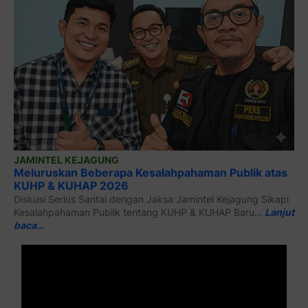
JAMINTEL KEJAGUNG
Meluruskan Beberapa Kesalahpahaman Publik atas
KUHP & KUHAP 2026
Diskusi Serius Santai dengan Jaksa Jamintel Kejagung Sikapi
Kesalahpahaman Publik tentang KUHP & KUHAP Baru…
Lanjut
baca…