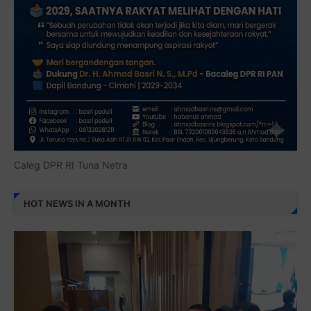
Caleg DPR RI Tuna Netra
HOT NEWS IN A MONTH