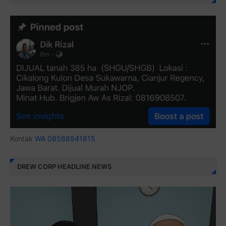
Kontak
WA 08568941815
DREW CORP HEADLINE NEWS