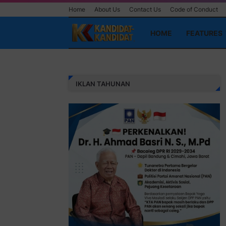
Home
About Us
Contact Us
Code of Conduct
HOME
FEATURES
IKLAN TAHUNAN