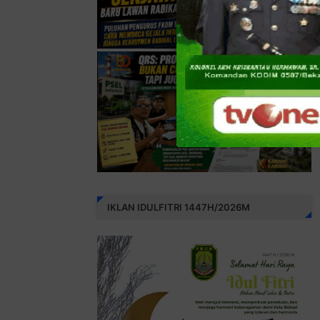
IKLAN IDULFITRI 1447H/2026M