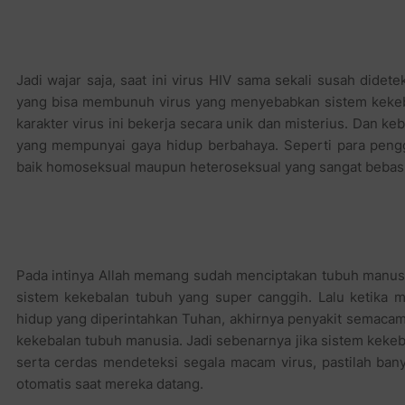
Jadi wajar saja, saat ini virus HIV sama sekali susah didet
yang bisa membunuh virus yang menyebabkan sistem kekebal
karakter virus ini bekerja secara unik dan misterius. Dan 
yang mempunyai gaya hidup berbahaya. Seperti para pengg
baik homoseksual maupun heteroseksual yang sangat bebas l
Pada intinya Allah memang sudah menciptakan tubuh manusi
sistem kekebalan tubuh yang super canggih. Lalu ketika 
hidup yang diperintahkan Tuhan, akhirnya penyakit semacam
kekebalan tubuh manusia. Jadi sebenarnya jika sistem kekeba
serta cerdas mendeteksi segala macam virus, pastilah ban
otomatis saat mereka datang.