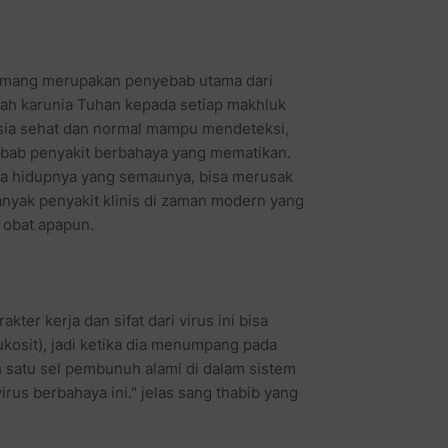
memang merupakan penyebab utama dari
lah karunia Tuhan kepada setiap makhluk
sia sehat dan normal mampu mendeteksi,
ab penyakit berbahaya yang mematikan.
ya hidupnya yang semaunya, bisa merusak
anyak penyakit klinis di zaman modern yang
 obat apapun.
rakter kerja dan sifat dari virus ini bisa
ukosit), jadi ketika dia menumpang pada
h satu sel pembunuh alami di dalam sistem
rus berbahaya ini." jelas sang thabib yang