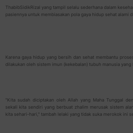
ThabibSidikRizal yang tampil selalu sederhana dalam keseh
pasiennya untuk membiasakan pola gaya hidup sehat alami d
Karena gaya hidup yang bersih dan sehat membantu pros
dilakukan oleh sistem imun (kekebalan) tubuh manusia yang 
"Kita sudah diciptakan oleh Allah yang Maha Tunggal de
sekali kita sendiri yang berbuat zhalim merusak sistem ala
kita sehari-hari," tambah lelaki yang tidak suka merokok ini s