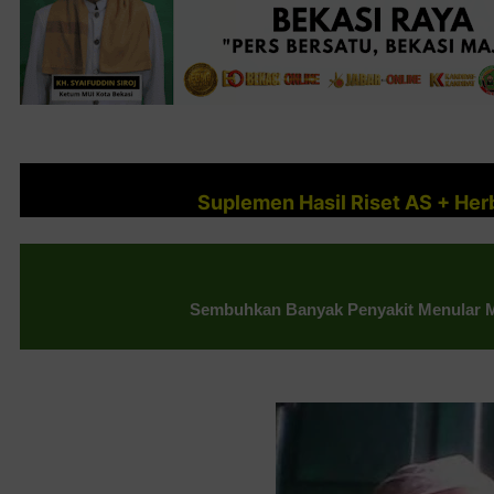
Suplemen Hasil Riset AS + He
Sembuhkan Banyak Penyakit Menular M