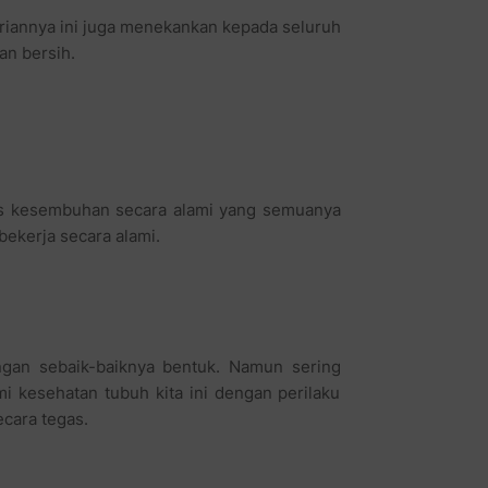
ariannya ini juga menekankan kepada seluruh
an bersih.
es kesembuhan secara alami yang semuanya
bekerja secara alami.
ngan sebaik-baiknya bentuk. Namun sering
mi kesehatan tubuh kita ini dengan perilaku
ecara tegas.