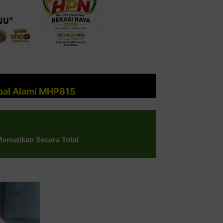
rbal Alami MHP815
ematikan Secara Total