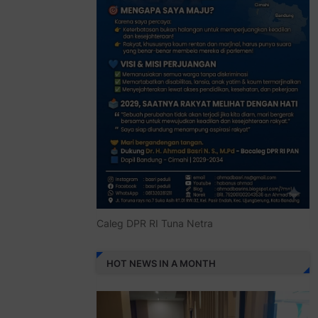
Caleg DPR RI Tuna Netra
HOT NEWS IN A MONTH