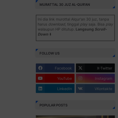
MURATTAL 30 JUZ AL-QUR'AN
Ini dia link murottal Alqur'an 30 juz, tanpa
harus
download
, tinggal
play
saja. Bisa
play
walaupun HP ditutup.
Langsung
Scroll-
Down
⬇️
Semoga bermanfaat
.
FOLLOW US
Juz 1 ⇨
http://j.mp/2b8SiNO
Juz 2 ⇨
http://j.mp/2b8RJmQ
Facebook
X-Twitter
Juz 3 ⇨
http://j.mp/2bFSrtF
YouTube
Instagram
Juz 4 ⇨
http://j.mp/2b8SXi3
LinkedIn
VKontakte
Juz 5 ⇨
http://j.mp/2b8RZm3
Juz 6 ⇨
http://j.mp/28MBohs
POPULAR POSTS
Juz 7 ⇨
http://j.mp/2bFRIZC