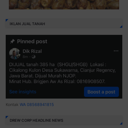
IKLAN JUAL TANAH
Kontak
WA 08568941815
DREW CORP HEADLINE NEWS