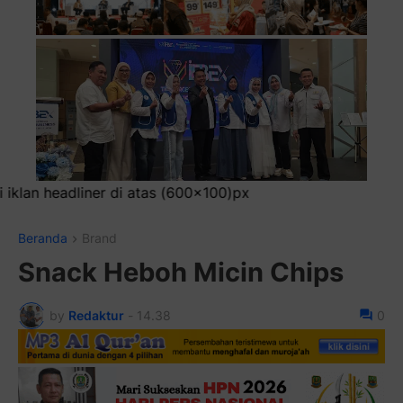
Beranda
Brand
Snack Heboh Micin Chips
by
Redaktur
-
14.38
0