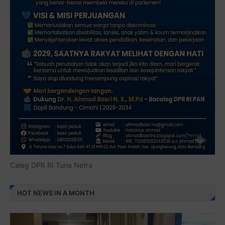
Caleg DPR RI Tuna Netra
HOT NEWS IN A MONTH