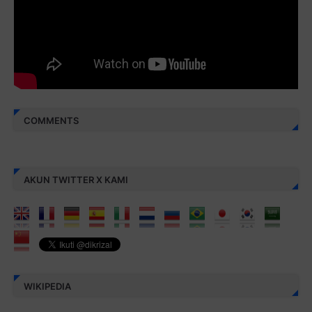
Berbagi kebaikan meskipun sedikit, semoga bermanfaat,
aamiin...
COMMENTS
AKUN TWITTER X KAMI
WIKIPEDIA