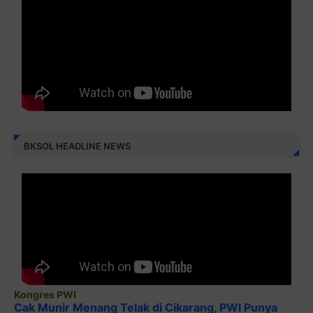
BKSOL HEADLINE NEWS
Kongres PWI
Cak Munir Menang Telak di Cikarang, PWI Punya