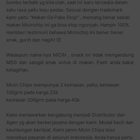
bumbu terbaik yg kita olah, saat ini baru tersedia dalam
satu rasa yaitu keju pedas. Sesuai dengan trademark
kami yaitu "Makan Ga Pake Stop" , memang benar sekali
makan Micinchip ini ga bisa stop ngunyah. Hampir 100%
memberi testimoni bahawa Micinchip ini bener bener
enak, gurih dan nagih! 😊
Walaupun nama nya MICIN , snack ini tidak mengandung
MSG dan sangat enak untuk di makan. Pasti anda bakal
ketagihan.
Micin Chips mempunyai 2 kemasan, yaitu; kemasan
100grm pada harga 23k
kemasan 200grm pada harga 40k.
Kami menawarkan bergabung menjadi Distributor dan
Agen yg akan berkerjasama dengan kami. Modal kecil dan
keuntungan berlipat. Kami jamin Micin Chips bisa
menebus pasaran di seluruh Indonesia. Anda hanya perlu