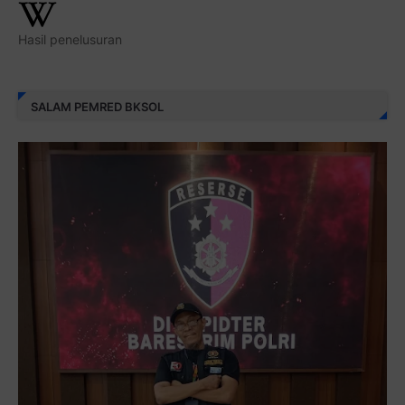
Hasil penelusuran
SALAM PEMRED BKSOL