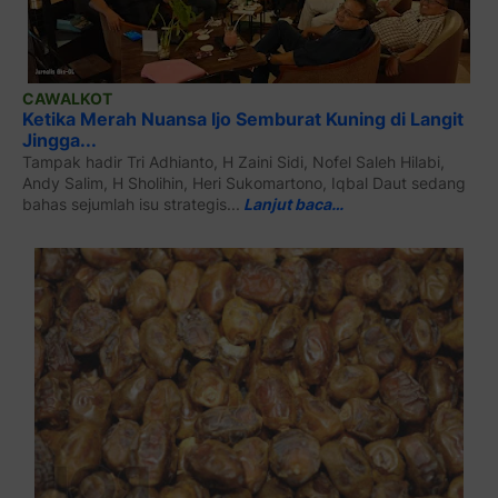
CAWALKOT
Ketika Merah Nuansa Ijo Semburat Kuning di Langit
Jingga...
Tampak hadir Tri Adhianto, H Zaini Sidi, Nofel Saleh Hilabi,
Andy Salim, H Sholihin, Heri Sukomartono, Iqbal Daut sedang
bahas sejumlah isu strategis...
Lanjut baca…