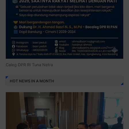
Caleg DPR RI Tuna Netra
HOT NEWS IN A MONTH