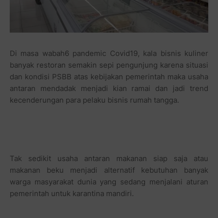
Di masa wabah6 pandemic Covid19, kala bisnis kuliner
banyak restoran semakin sepi pengunjung karena situasi
dan kondisi PSBB atas kebijakan pemerintah maka usaha
antaran mendadak menjadi kian ramai dan jadi trend
kecenderungan para pelaku bisnis rumah tangga.
Tak sedikit usaha antaran makanan siap saja atau
makanan beku menjadi alternatif kebutuhan banyak
warga masyarakat dunia yang sedang menjalani aturan
pemerintah untuk karantina mandiri.