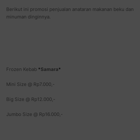
Berikut ini promosi penjualan anataran makanan beku dan
minuman dinginnya.
Frozen Kebab
*
Samara
*
Mini Size @ Rp7.000,-
Big Size @ Rp12.000,-
Jumbo Size @ Rp16.000,-