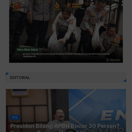
EDITORIAL
BPK
Presiden Bilang APBN Bocor 30 Persen?