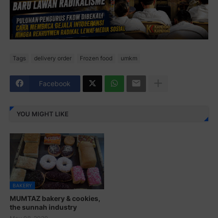
Tags
delivery order
Frozen food
umkm
Facebook
YOU MIGHT LIKE
BAKERY
MUMTAZ bakery & cookies,
the sunnah industry