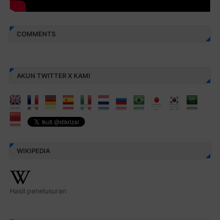
COMMENTS
AKUN TWITTER X KAMI
WIKIPEDIA
Hasil penelusuran