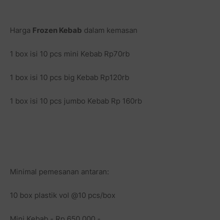
Harga
Frozen Kebab
dalam kemasan
1 box isi 10 pcs mini Kebab Rp70rb
1 box isi 10 pcs big Kebab Rp120rb
1 box isi 10 pcs jumbo Kebab Rp 160rb
Minimal pemesanan antaran:
10 box plastik vol @10 pcs/box
Mini Kebab - Rp 650.000,-