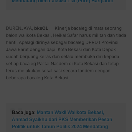
Mendatang oleh LaksMa TNI (Purn) Hargianto
DURENJAYA,
bksOL
-- Kinerja bacaleg di mata seorang
balon walikota Bekasi, Heikal Safar harus militan dan tiada
henti. Apalagi dirinya sebagai bacaleg DPRD I Provinsi
Jawa Barat dengan dapil Kota Bekasi dan Kota Depok
sudah berjuang keras dan selalu membuka diri kepada
setiap bacaleg Partai Nasdem di Kota Bekasi dan tetap
terus melakukan sosalisasi secara tandem dengan
beberapa bacaleg Kota Bekasi.
Baca juga:
Mantan Wakil Walikota Bekasi,
Ahmad Syaikhu dari PKS Memberikan Pesan
Politik untuk Tahun Politik 2024 Mendatang