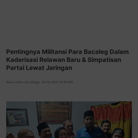
Pentingnya Militansi Para Bacaleg Dalam
Kaderisasi Relawan Baru & Simpatisan
Partai Lewat Jaringan
Bekasi-online.com Minggu, 19 Feb 2023, 00:50 WIB