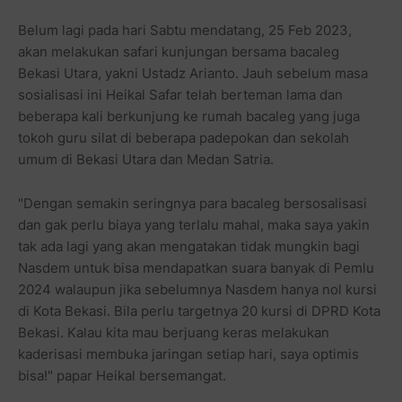
Belum lagi pada hari Sabtu mendatang, 25 Feb 2023,
akan melakukan safari kunjungan bersama bacaleg
Bekasi Utara, yakni Ustadz Arianto. Jauh sebelum masa
sosialisasi ini Heikal Safar telah berteman lama dan
beberapa kali berkunjung ke rumah bacaleg yang juga
tokoh guru silat di beberapa padepokan dan sekolah
umum di Bekasi Utara dan Medan Satria.
"Dengan semakin seringnya para bacaleg bersosalisasi
dan gak perlu biaya yang terlalu mahal, maka saya yakin
tak ada lagi yang akan mengatakan tidak mungkin bagi
Nasdem untuk bisa mendapatkan suara banyak di Pemlu
2024 walaupun jika sebelumnya Nasdem hanya nol kursi
di Kota Bekasi. Bila perlu targetnya 20 kursi di DPRD Kota
Bekasi. Kalau kita mau berjuang keras melakukan
kaderisasi membuka jaringan setiap hari, saya optimis
bisa!" papar Heikal bersemangat.