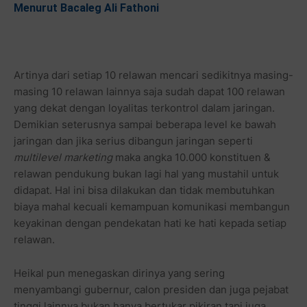
Menurut Bacaleg Ali Fathoni
Artinya dari setiap 10 relawan mencari sedikitnya masing-
masing 10 relawan lainnya saja sudah dapat 100 relawan
yang dekat dengan loyalitas terkontrol dalam jaringan.
Demikian seterusnya sampai beberapa level ke bawah
jaringan dan jika serius dibangun jaringan seperti
multilevel marketing
maka angka 10.000 konstituen &
relawan pendukung bukan lagi hal yang mustahil untuk
didapat. Hal ini bisa dilakukan dan tidak membutuhkan
biaya mahal kecuali kemampuan komunikasi membangun
keyakinan dengan pendekatan hati ke hati kepada setiap
relawan.
Heikal pun menegaskan dirinya yang sering
menyambangi gubernur, calon presiden dan juga pejabat
tinggi lainnya bukan hanya bertukar pikiran tapi juga