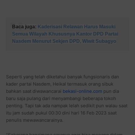
Baca juga:
Kaderisasi Relawan Harus Masuki
Semua Wilayah Khususnya Kantor DPD Partai
Nasdem Menurut Sekjen DPD, Wiwit Subagyo
Seperti yang telah diketahui banyak fungsionaris dan
kader partai Nasdem, Heikal termasuk orang sibuk
bahkan saat diwawancarai
bekasi-online.com
pun dia
baru saja pulang dari menyambangi beberapa tokoh
penting. Tapi tak ada nampak lelah sedikit pun walau saat
itu jam sudah pukul 00:30 dini hari 16 Feb 2023 saat
penulis mewawancarainya.
"Sekarang bagaimana caranya agar bisa menang dalam