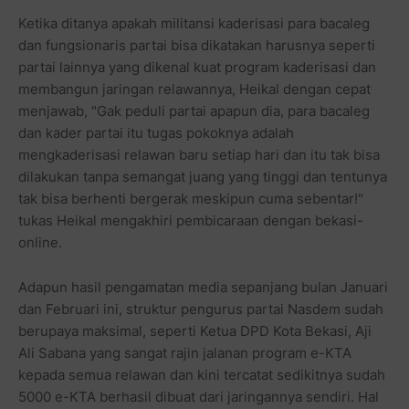
Ketika ditanya apakah militansi kaderisasi para bacaleg
dan fungsionaris partai bisa dikatakan harusnya seperti
partai lainnya yang dikenal kuat program kaderisasi dan
membangun jaringan relawannya, Heikal dengan cepat
menjawab, "Gak peduli partai apapun dia, para bacaleg
dan kader partai itu tugas pokoknya adalah
mengkaderisasi relawan baru setiap hari dan itu tak bisa
dilakukan tanpa semangat juang yang tinggi dan tentunya
tak bisa berhenti bergerak meskipun cuma sebentar!"
tukas Heikal mengakhiri pembicaraan dengan bekasi-
online.
Adapun hasil pengamatan media sepanjang bulan Januari
dan Februari ini, struktur pengurus partai Nasdem sudah
berupaya maksimal, seperti Ketua DPD Kota Bekasi, Aji
Ali Sabana yang sangat rajin jalanan program e-KTA
kepada semua relawan dan kini tercatat sedikitnya sudah
5000 e-KTA berhasil dibuat dari jaringannya sendiri. Hal