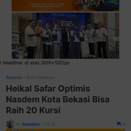
)px
Beranda
Balon Walikota
Heikal Safar Optimis
Nasdem Kota Bekasi Bisa
Raih 20 Kursi
by
Redaktur
-
05.18
0