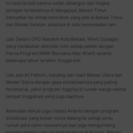
ini bisa terjadi karena sudah dibangun dari lingkar
jaringan terdekatnya di Margajaya, Bekasi Timur
menyebar ke setiap kelurahan yang ada di Bekasi Timur
dan Bekasi Selatan, jelasnya di satu kesempatan lain.
Lalu Sekjen DPD Nasdem Kota Bekasi, Wiwit Subagyo
yang melakukan aktivitas rutin setiap pekan dengan
Panca Program BMW (Bersama Mas Wiwit) selama
beberapa tahun terakhir hingga kini.
Lalu ada Ali Fathoni, bacaleg dari dapil Bekasi Utara dan
Medan Satria dengan gaya sosialisasinya yang paling
fenomenal, yakni program
fogging
di rumah warga sekitar
tempat tinggalnya yang juga dapilnya.
Kemudian diikuti juga Ustadz Arianto dengan program
sosialisasi yang bukan cuma datang ke setiap pintu
rumah para calon relawannya tapi juga mengundang
mereka datang rutin ke kediamannya di Bungur, Bekasi