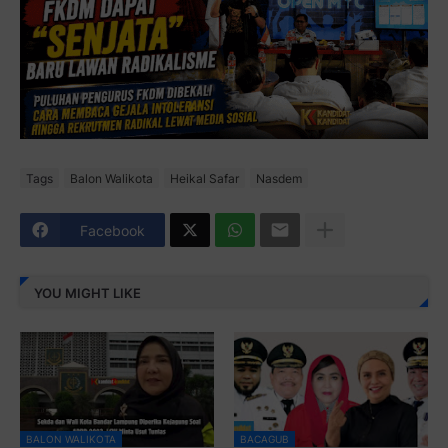
Tags
Balon Walikota
Heikal Safar
Nasdem
Facebook
YOU MIGHT LIKE
BALON WALIKOTA
BACAGUB