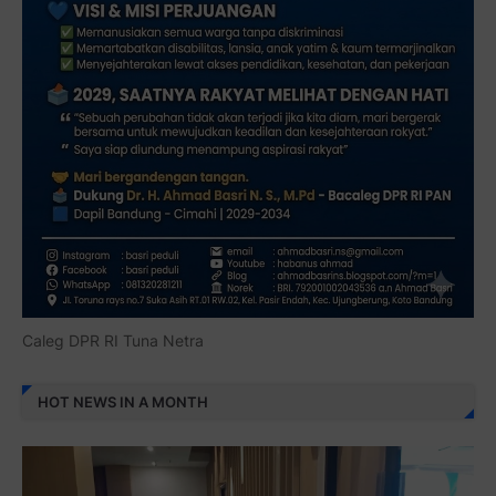
Caleg DPR RI Tuna Netra
HOT NEWS IN A MONTH