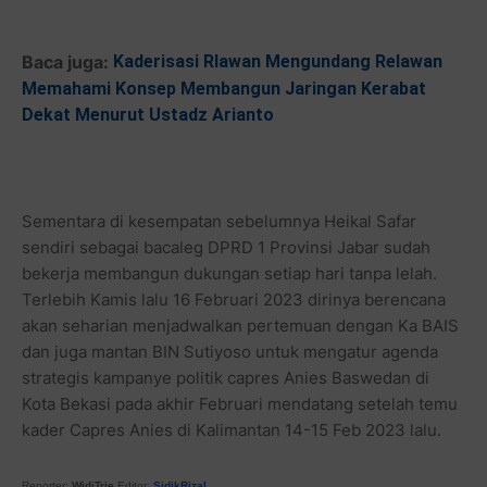
Baca juga:
Kaderisasi Rlawan Mengundang Relawan
Memahami Konsep Membangun Jaringan Kerabat
Dekat Menurut Ustadz Arianto
Sementara di kesempatan sebelumnya Heikal Safar
sendiri sebagai bacaleg DPRD 1 Provinsi Jabar sudah
bekerja membangun dukungan setiap hari tanpa lelah.
Terlebih Kamis lalu 16 Februari 2023 dirinya berencana
akan seharian menjadwalkan pertemuan dengan Ka BAIS
dan juga mantan BIN Sutiyoso untuk mengatur agenda
strategis kampanye politik capres Anies Baswedan di
Kota Bekasi pada akhir Februari mendatang setelah temu
kader Capres Anies di Kalimantan 14-15 Feb 2023 lalu.
Reporter:
WidiTrie
Editor:
SidikRizal
.