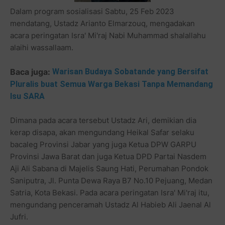
Dalam program sosialisasi Sabtu, 25 Feb 2023
mendatang, Ustadz Arianto Elmarzouq, mengadakan
acara peringatan Isra' Mi'raj Nabi Muhammad shalallahu
alaihi wassallaam.
Baca juga:
Warisan Budaya Sobatande yang Bersifat
Pluralis buat Semua Warga Bekasi Tanpa Memandang
Isu SARA
Dimana pada acara tersebut Ustadz Ari, demikian dia
kerap disapa, akan mengundang Heikal Safar selaku
bacaleg Provinsi Jabar yang juga Ketua DPW GARPU
Provinsi Jawa Barat dan juga Ketua DPD Partai Nasdem
Aji Ali Sabana di Majelis Saung Hati, Perumahan Pondok
Saniputra, Jl. Punta Dewa Raya B7 No.10 Pejuang, Medan
Satria, Kota Bekasi. Pada acara peringatan Isra' Mi'raj itu,
mengundang penceramah Ustadz Al Habieb Ali Jaenal Al
Jufri.