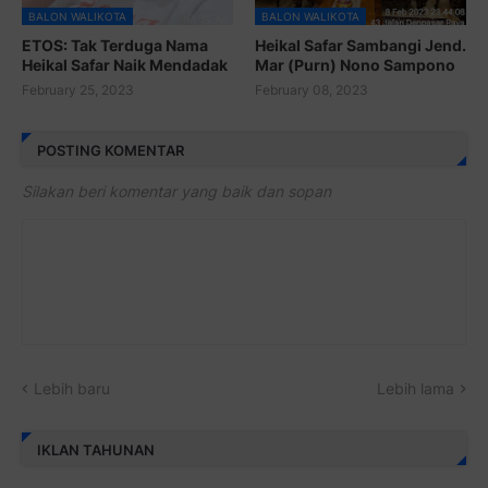
BALON WALIKOTA
BALON WALIKOTA
ETOS: Tak Terduga Nama
Heikal Safar Sambangi Jend.
Heikal Safar Naik Mendadak
Mar (Purn) Nono Sampono
February 25, 2023
February 08, 2023
POSTING KOMENTAR
Silakan beri komentar yang baik dan sopan
Lebih baru
Lebih lama
IKLAN TAHUNAN