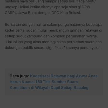
militansi saya berjuang hampir setiap hari tiada henti,"
ungkap Heikal ketika ditanya apa saja sinergi DPW
GARPU Jawa Barat dengan DPD Kota Bekasi.
Berkaitan dengan hal itu dalam pengamatannya beberapa
kader partai sudah mulai membangun jaringan relawan di
setiap sudut kampung dan komplek perumahan warga,
"Hal ini lah yang akan meningkatkan perolehan suara dan
dukungan publik secara signifikan," katanya penuh yakin.
Baca juga:
Kaderisasi Relawan bagi Azwar Anas
Harus Kuasai 150 Titik Sumber Suara
Konstituen di Wilayah Dapil Setiap Bacaleg