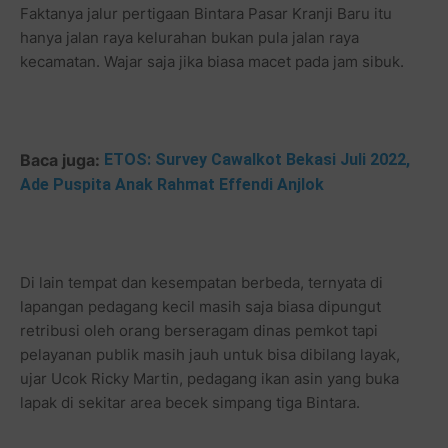
Faktanya jalur pertigaan Bintara Pasar Kranji Baru itu
hanya jalan raya kelurahan bukan pula jalan raya
kecamatan. Wajar saja jika biasa macet pada jam sibuk.
Baca juga:
ETOS: Survey Cawalkot Bekasi Juli 2022,
Ade Puspita Anak Rahmat Effendi Anjlok
Di lain tempat dan kesempatan berbeda, ternyata di
lapangan pedagang kecil masih saja biasa dipungut
retribusi oleh orang berseragam dinas pemkot tapi
pelayanan publik masih jauh untuk bisa dibilang layak,
ujar Ucok Ricky Martin, pedagang ikan asin yang buka
lapak di sekitar area becek simpang tiga Bintara.