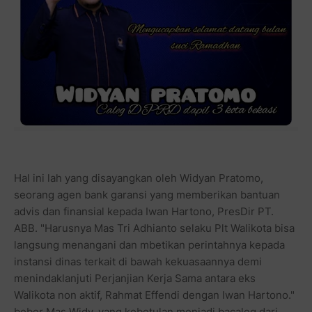
Hal ini lah yang disayangkan oleh Widyan Pratomo,
seorang agen bank garansi yang memberikan bantuan
advis dan finansial kepada Iwan Hartono, PresDir PT.
ABB. "Harusnya Mas Tri Adhianto selaku Plt Walikota bisa
langsung menangani dan mbetikan perintahnya kepada
instansi dinas terkait di bawah kekuasaannya demi
menindaklanjuti Perjanjian Kerja Sama antara eks
Walikota non aktif, Rahmat Effendi dengan Iwan Hartono."
beber Mas Widy, yang kebetulan menjadi bacaleg dari