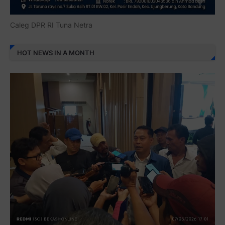
Caleg DPR RI Tuna Netra
HOT NEWS IN A MONTH