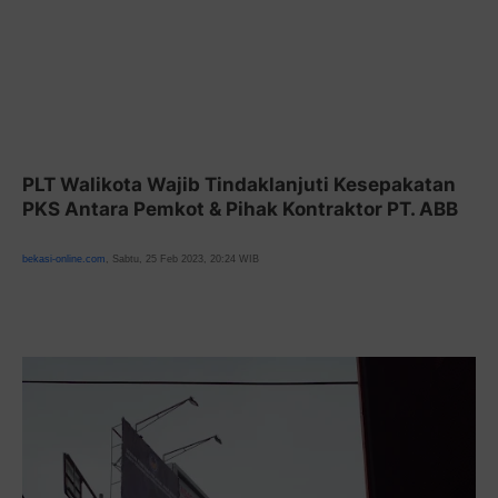
PLT Walikota Wajib Tindaklanjuti Kesepakatan
PKS Antara Pemkot & Pihak Kontraktor PT. ABB
bekasi-online.com
, Sabtu, 25 Feb 2023, 20:24 WIB