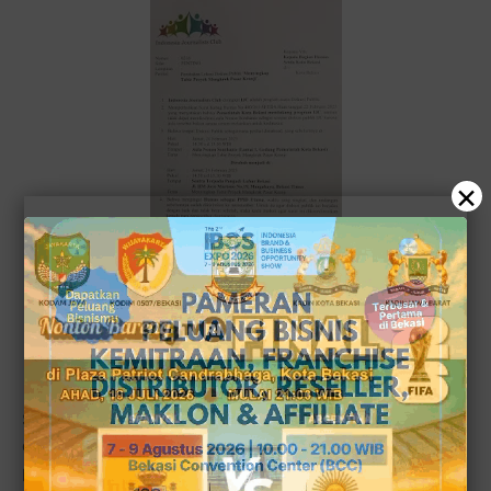
×
Setelah diskusi terbuka secara publik yang diprakarsai
oleh IJC (Indonesia Journalist Club) dan mengundang
pihak terkait, seperti pihak pemkot dalam hal ini Plt