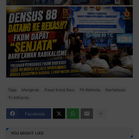
Tags
Mangkrak
Pasar Kranji Baru
Plt Walikota
Revitalisasi
Tri Adhianto
Facebook
YOU MIGHT LIKE