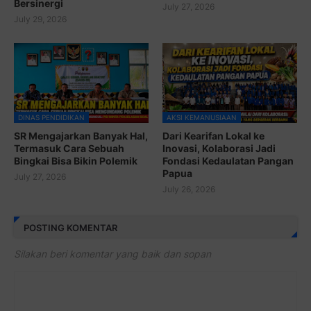
Bersinergi
July 27, 2026
July 29, 2026
DINAS PENDIDIKAN
AKSI KEMANUSIAAN
SR Mengajarkan Banyak Hal,
Dari Kearifan Lokal ke
Termasuk Cara Sebuah
Inovasi, Kolaborasi Jadi
Bingkai Bisa Bikin Polemik
Fondasi Kedaulatan Pangan
Papua
July 27, 2026
July 26, 2026
POSTING KOMENTAR
Silakan beri komentar yang baik dan sopan