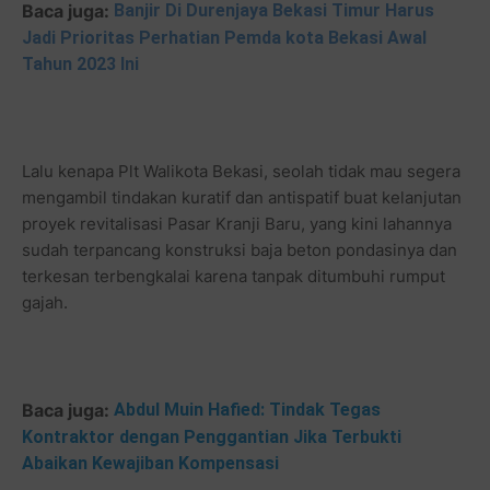
Baca juga:
Banjir Di Durenjaya Bekasi Timur Harus
Jadi Prioritas Perhatian Pemda kota Bekasi Awal
Tahun 2023 Ini
Lalu kenapa Plt Walikota Bekasi, seolah tidak mau segera
mengambil tindakan kuratif dan antispatif buat kelanjutan
proyek revitalisasi Pasar Kranji Baru, yang kini lahannya
sudah terpancang konstruksi baja beton pondasinya dan
terkesan terbengkalai karena tanpak ditumbuhi rumput
gajah.
Baca juga:
Abdul Muin Hafied: Tindak Tegas
Kontraktor dengan Penggantian Jika Terbukti
Abaikan Kewajiban Kompensasi