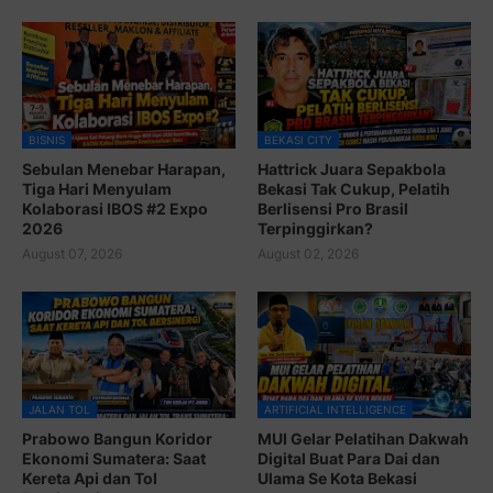
BISNIS
BEKASI CITY
Sebulan Menebar Harapan,
Hattrick Juara Sepakbola
Tiga Hari Menyulam
Bekasi Tak Cukup, Pelatih
Kolaborasi IBOS #2 Expo
Berlisensi Pro Brasil
2026
Terpinggirkan?
August 07, 2026
August 02, 2026
JALAN TOL
ARTIFICIAL INTELLIGENCE
Prabowo Bangun Koridor
MUI Gelar Pelatihan Dakwah
Ekonomi Sumatera: Saat
Digital Buat Para Dai dan
Kereta Api dan Tol
Ulama Se Kota Bekasi