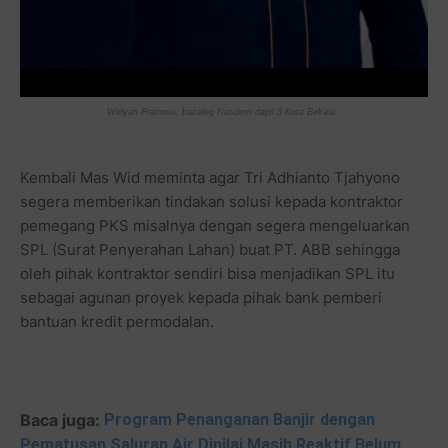
Widyan Pratomo, bacaleg Nasdem dapil 3 Kota Bekasi.
Kembali Mas Wid meminta agar Tri Adhianto Tjahyono
segera memberikan tindakan solusi kepada kontraktor
pemegang PKS misalnya dengan segera mengeluarkan
SPL (Surat Penyerahan Lahan) buat PT. ABB sehingga
oleh pihak kontraktor sendiri bisa menjadikan SPL itu
sebagai agunan proyek kepada pihak bank pemberi
bantuan kredit permodalan.
Baca juga:
Program Penanganan Banjir dengan
Pematusan Saluran Air Dinilai Masih Reaktif Belum