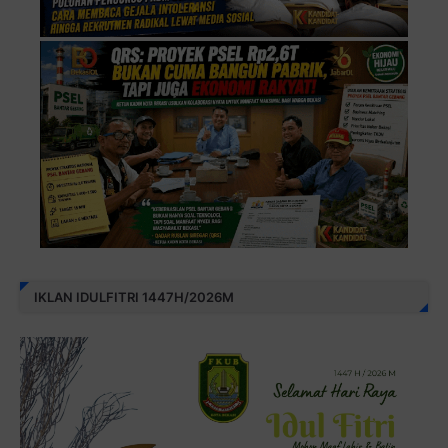
IKLAN IDULFITRI 1447H/2026M