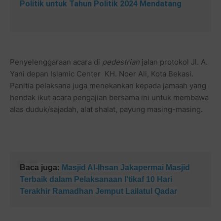
Politik untuk Tahun Politik 2024 Mendatang
Penyelenggaraan acara di
pedestrian
jalan protokol Jl. A.
Yani depan Islamic Center KH. Noer Ali, Kota Bekasi.
Panitia pelaksana juga menekankan kepada jamaah yang
hendak ikut acara pengajian bersama ini untuk membawa
alas duduk/sajadah, alat shalat, payung masing-masing.
Baca juga:
Masjid Al-Ihsan Jakapermai Masjid
Terbaik dalam Pelaksanaan I'tikaf 10 Hari
Terakhir Ramadhan Jemput Lailatul Qadar