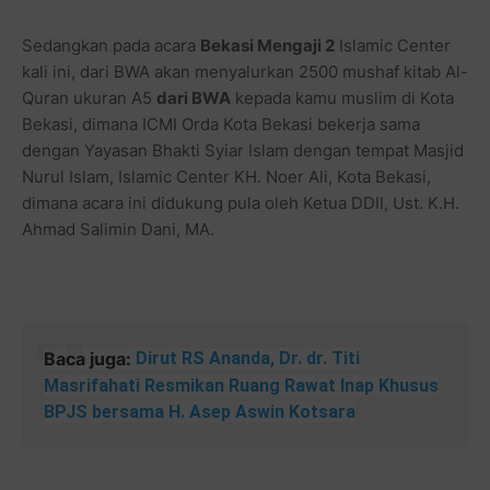
Sedangkan pada acara
Bekasi Mengaji 2
Islamic Center
kali ini, dari BWA akan menyalurkan 2500 mushaf kitab Al-
Quran ukuran A5
dari BWA
kepada kamu muslim di Kota
Bekasi, dimana ICMI Orda Kota Bekasi bekerja sama
dengan Yayasan Bhakti Syiar Islam dengan tempat Masjid
Nurul Islam, Islamic Center KH. Noer Ali, Kota Bekasi,
dimana acara ini didukung pula oleh Ketua DDII, Ust. K.H.
Ahmad Salimin Dani, MA.
Baca juga:
Dirut RS Ananda, Dr. dr. Titi
Masrifahati Resmikan Ruang Rawat Inap Khusus
BPJS bersama H. Asep Aswin Kotsara