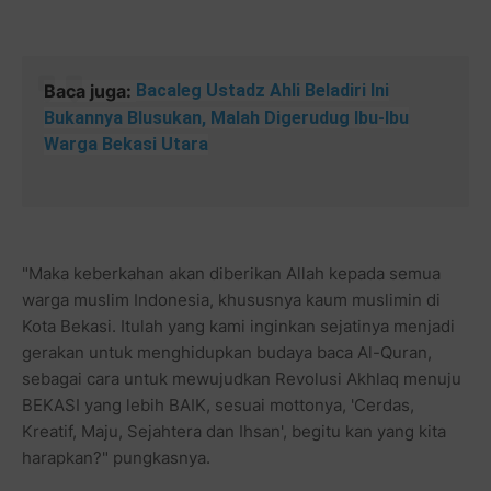
Baca juga:
Bacaleg Ustadz Ahli Beladiri Ini
Bukannya Blusukan, Malah Digerudug Ibu-Ibu
Warga Bekasi Utara
"Maka keberkahan akan diberikan Allah kepada semua
warga muslim Indonesia, khususnya kaum muslimin di
Kota Bekasi. Itulah yang kami inginkan sejatinya menjadi
gerakan untuk menghidupkan budaya baca Al-Quran,
sebagai cara untuk mewujudkan Revolusi Akhlaq menuju
BEKASI yang lebih BAIK, sesuai mottonya, 'Cerdas,
Kreatif, Maju, Sejahtera dan Ihsan', begitu kan yang kita
harapkan?" pungkasnya.