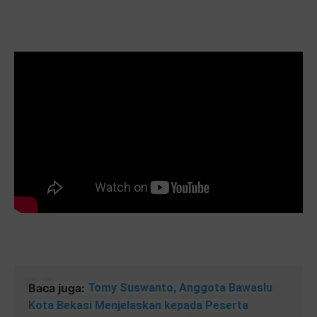
Baca juga:
Tomy Suswanto, Anggota Bawaslu
Kota Bekasi Menjelaskan kepada Peserta