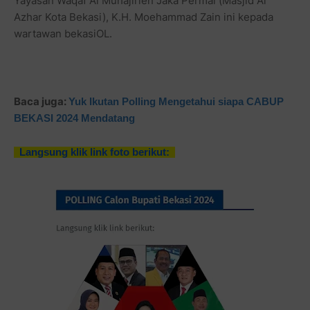
Yayasan Waqaf Al Muhajirien Jaka Permai (Masjid Al
Azhar Kota Bekasi), K.H. Moehammad Zain ini kepada
wartawan bekasiOL.
Baca juga:
Yuk Ikutan Polling Mengetahui siapa CABUP
BEKASI 2024 Mendatang
Langsung klik link foto berikut: