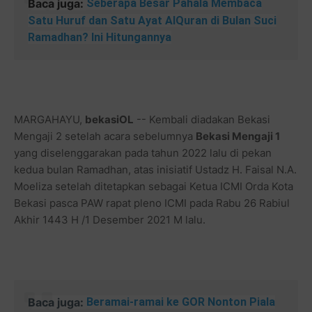
Baca juga:
Seberapa Besar Pahala Membaca
Satu Huruf dan Satu Ayat AlQuran di Bulan Suci
Ramadhan? Ini Hitungannya
MARGAHAYU,
bekasiOL
-- Kembali diadakan Bekasi
Mengaji 2 setelah acara sebelumnya
Bekasi Mengaji 1
yang diselenggarakan pada tahun 2022 lalu di pekan
kedua bulan Ramadhan, atas inisiatif Ustadz H. Faisal N.A.
Moeliza setelah ditetapkan sebagai Ketua ICMI Orda Kota
Bekasi pasca PAW rapat pleno ICMI pada Rabu 26 Rabiul
Akhir 1443 H /1 Desember 2021 M lalu.
Baca juga:
Beramai-ramai ke GOR Nonton Piala