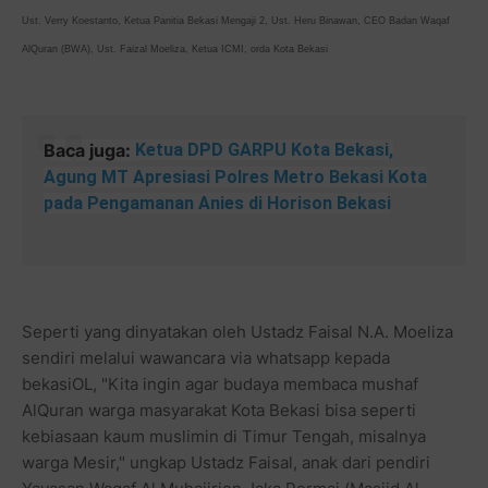
Ust. Verry Koestanto, Ketua Panitia Bekasi Mengaji 2, Ust. Heru Binawan, CEO Badan Waqaf
AlQuran (BWA), Ust. Faizal Moeliza, Ketua ICMI, orda Kota Bekasi
Baca juga:
Ketua DPD GARPU Kota Bekasi,
Agung MT Apresiasi Polres Metro Bekasi Kota
pada Pengamanan Anies di Horison Bekasi
Seperti yang dinyatakan oleh Ustadz Faisal N.A. Moeliza
sendiri melalui wawancara via whatsapp kepada
bekasiOL, "Kita ingin agar budaya membaca mushaf
AlQuran warga masyarakat Kota Bekasi bisa seperti
kebiasaan kaum muslimin di Timur Tengah, misalnya
warga Mesir," ungkap Ustadz Faisal, anak dari pendiri