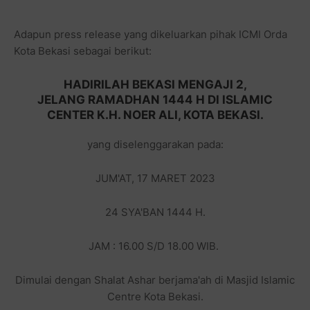
Adapun press release yang dikeluarkan pihak ICMI Orda
Kota Bekasi sebagai berikut:
HADIRILAH BEKASI MENGAJI 2,
JELANG RAMADHAN 1444 H DI ISLAMIC
CENTER K.H. NOER ALI, KOTA BEKASI.
yang diselenggarakan pada:
JUM'AT, 17 MARET 2023
24 SYA'BAN 1444 H.
JAM : 16.00 S/D 18.00 WIB.
Dimulai dengan Shalat Ashar berjama'ah di Masjid Islamic
Centre Kota Bekasi.