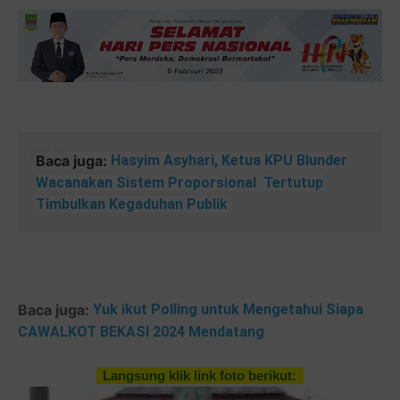
Baca juga:
Hasyim Asyhari, Ketua KPU Blunder
Wacanakan Sistem Proporsional Tertutup
Timbulkan Kegaduhan Publik
Baca juga:
Yuk ikut Polling untuk Mengetahui Siapa
CAWALKOT BEKASI 2024 Mendatang
Langsung klik link foto berikut: