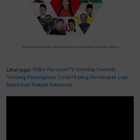
Tentukan Bupati pilihan yang Anda kenal untuk kebaikan Kabupaten Bekasi
Lihat juga:
Video PersuasiTV Standup Comedy
Tentang Penanganan Covid19 yang Berdampak Luar
Biasa buat Rakyat Indonesia