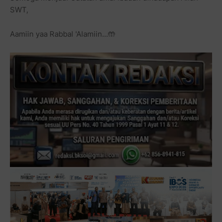
SWT,
Aamiin yaa Rabbal 'Alamiin...🤲