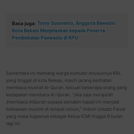
Baca juga:
Tomy Suswanto, Anggota Bawaslu
Kota Bekasi Menjelaskan kepada Peserta
Pembekalan Panwaslu di KPU
Sementara ini memang warga komuter khususnya KRL
yang tinggal di kota Bekasi, masih jarang kelihatan
membaca mushaf Al-Quran, kecuali beberapa orang yang
kedapatan membaca Al-Quran. "Jika saja
muraja'ah
(
membaca AlQuran supaya semakin hapal
)
ini menjadi
kebiasaan muslim di tempat umum," imbuh Ustadz Faisal
yang masa tugasnya sebagai Ketua ICMI tinggal 6 bulan
lagi ini.