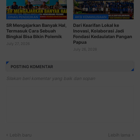
DINAS PENDIDIKAN
AKSI KEMANUSIAAN
SR Mengajarkan Banyak Hal,
Dari Kearifan Lokal ke
Termasuk Cara Sebuah
Inovasi, Kolaborasi Jadi
Bingkai Bisa Bikin Polemik
Fondasi Kedaulatan Pangan
Papua
July 27, 2026
July 26, 2026
POSTING KOMENTAR
Silakan beri komentar yang baik dan sopan
Lebih baru
Lebih lama