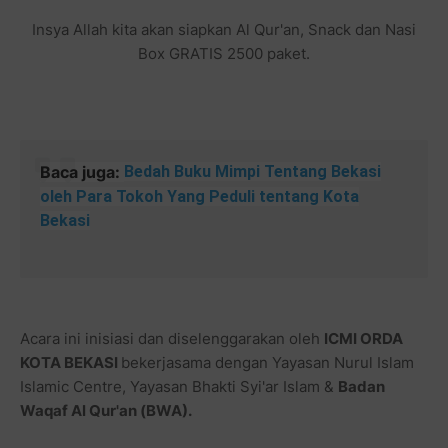
Insya Allah kita akan siapkan Al Qur'an, Snack dan Nasi
Box GRATIS 2500 paket.
Baca juga:
Bedah Buku Mimpi Tentang Bekasi
oleh Para Tokoh Yang Peduli tentang Kota
Bekasi
Acara ini inisiasi dan diselenggarakan oleh
ICMI ORDA
KOTA BEKASI
bekerjasama dengan Yayasan Nurul Islam
Islamic Centre, Yayasan Bhakti Syi'ar Islam &
Badan
Waqaf Al Qur'an (BWA).