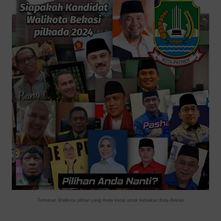
Tentukan Walikota pilihan yang Anda kenal untuk kebaikan Kota Bekasi