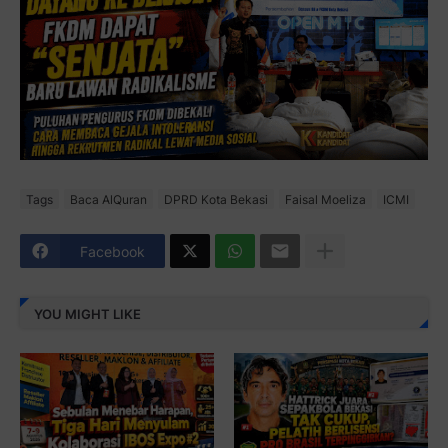
Tags
Baca AlQuran
DPRD Kota Bekasi
Faisal Moeliza
ICMI
Facebook
YOU MIGHT LIKE