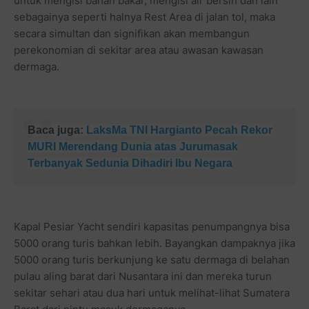
untuk mengisi bahan bakar, mengisi air bersih dan lain
sebagainya seperti halnya Rest Area di jalan tol, maka
secara simultan dan signifikan akan membangun
perekonomian di sekitar area atau awasan kawasan
dermaga.
Baca juga:
LaksMa TNI Hargianto Pecah Rekor
MURI Merendang Dunia atas Jurumasak
Terbanyak Sedunia Dihadiri Ibu Negara
Kapal Pesiar Yacht sendiri kapasitas penumpangnya bisa
5000 orang turis bahkan lebih. Bayangkan dampaknya jika
5000 orang turis berkunjung ke satu dermaga di belahan
pulau aling barat dari Nusantara ini dan mereka turun
sekitar sehari atau dua hari untuk melihat-lihat Sumatera