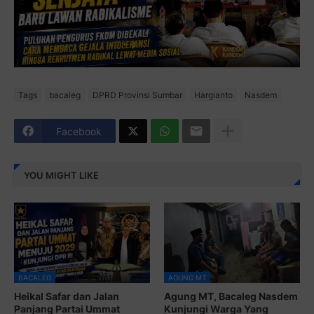
Tags
bacaleg
DPRD Provinsi Sumbar
Hargianto
Nasdem
Facebook
YOU MIGHT LIKE
BACALEG
AGUNG MT
Heikal Safar dan Jalan
Agung MT, Bacaleg Nasdem
Panjang Partai Ummat
Kunjungi Warga Yang