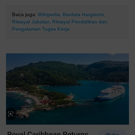
Baca juga:
Wikipedia: Biodata Hargianto,
Riwayat Jabatan, Riwayat Pendidikan dan
Pengalaman Tugas Kerja