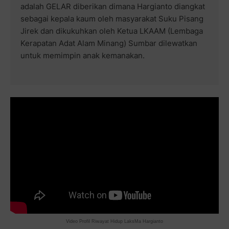
adalah GELAR diberikan dimana Hargianto diangkat
sebagai kepala kaum oleh masyarakat Suku Pisang
Jirek dan dikukuhkan oleh Ketua LKAAM (Lembaga
Kerapatan Adat Alam Minang) Sumbar dilewatkan
untuk memimpin anak kemanakan.
Video Profil Riwayat Hidup LaksMa Hargianto