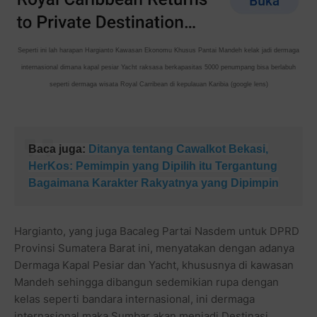
Seperti ini lah harapan Hargianto Kawasan Ekonomu Khusus Pantai Mandeh kelak jadi dermaga
internasional dimana kapal pesiar Yacht raksasa berkapasitas 5000 penumpang bisa berlabuh
seperti dermaga wisata Royal Carribean di kepulauan Karibia (google lens)
Baca juga:
Ditanya tentang Cawalkot Bekasi,
HerKos: Pemimpin yang Dipilih itu Tergantung
Bagaimana Karakter Rakyatnya yang Dipimpin
Hargianto, yang juga Bacaleg Partai Nasdem untuk DPRD
Provinsi Sumatera Barat ini, menyatakan dengan adanya
Dermaga Kapal Pesiar dan Yacht, khususnya di kawasan
Mandeh sehingga dibangun sedemikian rupa dengan
kelas seperti bandara internasional, ini dermaga
internasional maka Sumbar akan menjadi Destinasi