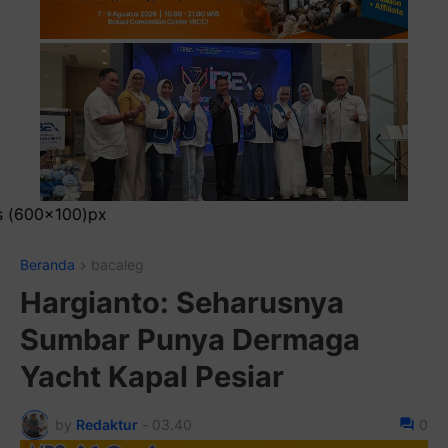
Pasang Iklan Runn
Beranda
bacaleg
Hargianto: Seharusnya
Sumbar Punya Dermaga
Yacht Kapal Pesiar
by
Redaktur
-
03.40
0