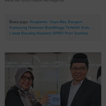
Barat dari pintu masuk dermaganya.
Baca juga:
Hargianto: Saya Mau Bangun
Kampung Halaman Bukittinggi Terlebih Dulu,
Lewat Bacaleg Nasdem DPRD Prov Sumbar