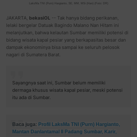
LaksMa TNI (Purn) Hargianto, SE, MM, MSi (Han) (Foto: DR)
JAKARTA,
bekasiOL
-- Tak hanya bidang perikanan,
lelaki bergelar Datuak Bagindo Malano Nan Hitam ini
melanjutkan, bahwa kelautan Sumbar memiliki potensi di
bidang wisata kapal pesiar yang berkapasitas besar dan
dampak ekonominya bisa sampai ke seluruh pelosok
nagari di Sumatera Barat.
Sayangnya saat ini, Sumbar belum memiliki
dermaga khusus wisata kapal pesiar, meski potensi
itu ada di Sumbar.
Baca juga:
Profil LaksMa TNI (Purn) Hargianto,
Mantan Danlantamal II Padang Sumbar, Karir,