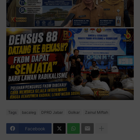
Tags
bacaleg
DPRD Jabar
Golkar
Zainul Miftah
Facebook