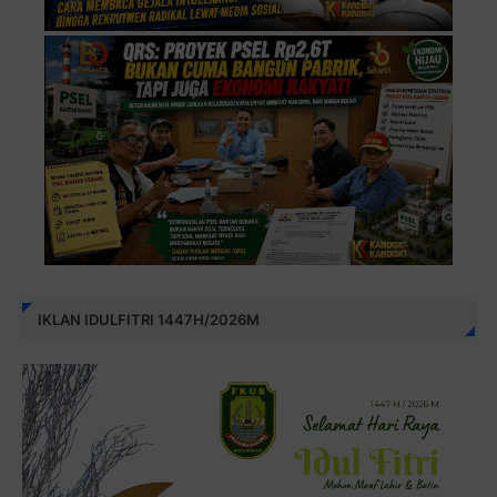
IKLAN IDULFITRI 1447H/2026M