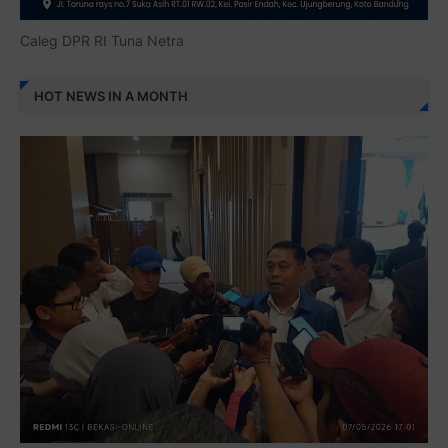
Caleg DPR RI Tuna Netra
HOT NEWS IN A MONTH