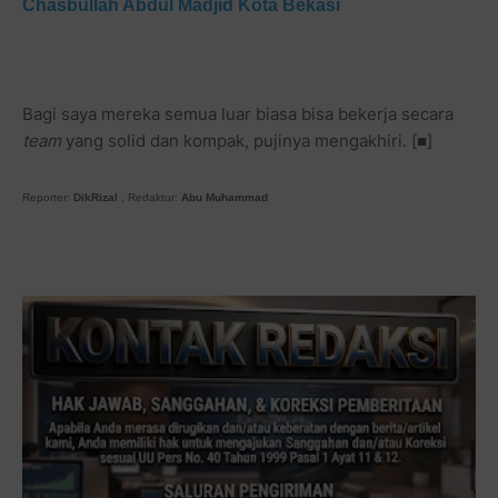
Chasbullah Abdul Madjid Kota Bekasi
Bagi saya mereka semua luar biasa bisa bekerja secara
team
yang solid dan kompak, pujinya mengakhiri. [■]
Reporter:
DikRizal
, Redaktur:
Abu Muhammad