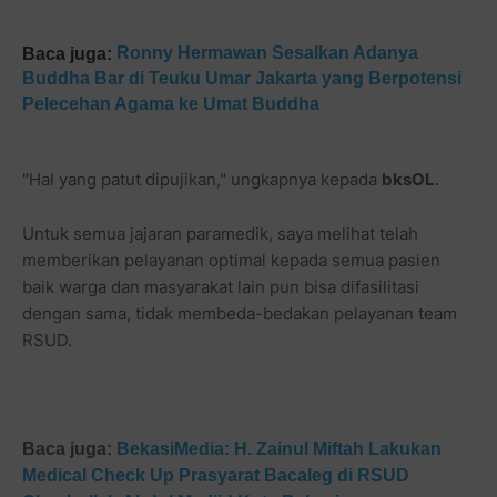
Ronny Hermawan Sesalkan Adanya
Baca juga:
Buddha Bar di Teuku Umar Jakarta yang Berpotensi
Pelecehan Agama ke Umat Buddha
"Hal yang patut dipujikan," ungkapnya kepada
bksOL
.
Untuk semua jajaran paramedik, saya melihat telah
memberikan pelayanan optimal kepada semua pasien
baik warga dan masyarakat lain pun bisa difasilitasi
dengan sama, tidak membeda-bedakan pelayanan team
RSUD.
Baca juga:
BekasiMedia: H. Zainul Miftah Lakukan
Medical Check Up Prasyarat Bacaleg di RSUD