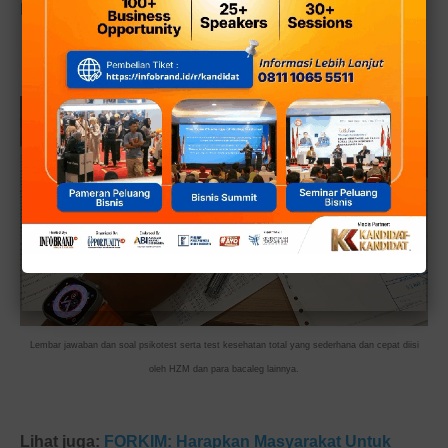
Para Ulama Betawi
Lembar jawaban dan soal psikotest serta test kesehatan total yang sederhana dan cepat diisi
oleh HZM dan para bacaleg lainnya.
Lihat juga:
FORKIM: Harapkan Masyarakat Untuk