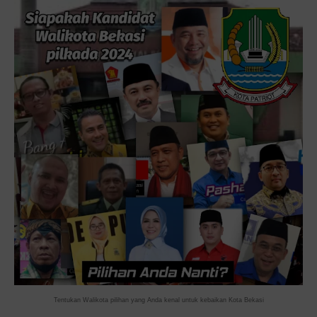
Tentukan Walikota pilihan yang Anda kenal untuk kebaikan Kota Bekasi