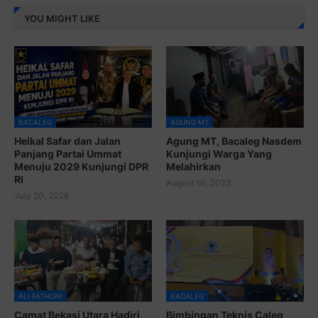
YOU MIGHT LIKE
BACALEG
AGUNG MT
Heikal Safar dan Jalan
Agung MT, Bacaleg Nasdem
Panjang Partai Ummat
Kunjungi Warga Yang
Menuju 2029 Kunjungi DPR
Melahirkan
RI
August 10, 2023
July 20, 2026
ALI FATHONI
BACALEG
Camat Bekasi Utara Hadiri
Bimbingan Teknis Caleg