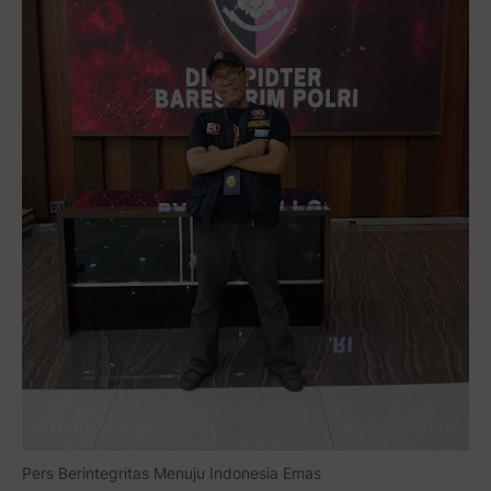
Pers Berintegritas Menuju Indonesia Emas