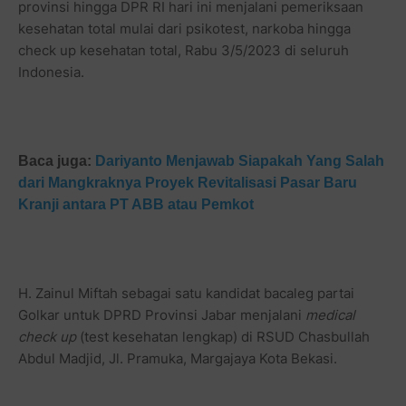
provinsi hingga DPR RI hari ini menjalani pemeriksaan
kesehatan total mulai dari psikotest, narkoba hingga
check up kesehatan total, Rabu 3/5/2023 di seluruh
Indonesia.
Baca juga:
Dariyanto Menjawab Siapakah Yang Salah
dari Mangkraknya Proyek Revitalisasi Pasar Baru
Kranji antara PT ABB atau Pemkot
H. Zainul Miftah sebagai satu kandidat bacaleg partai
Golkar untuk DPRD Provinsi Jabar menjalani
medical
check up
(test kesehatan lengkap) di RSUD Chasbullah
Abdul Madjid, Jl. Pramuka, Margajaya Kota Bekasi.