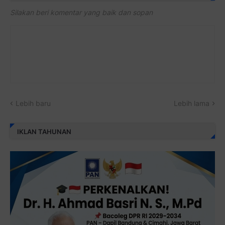
Silakan beri komentar yang baik dan sopan
Lebih baru
Lebih lama
IKLAN TAHUNAN