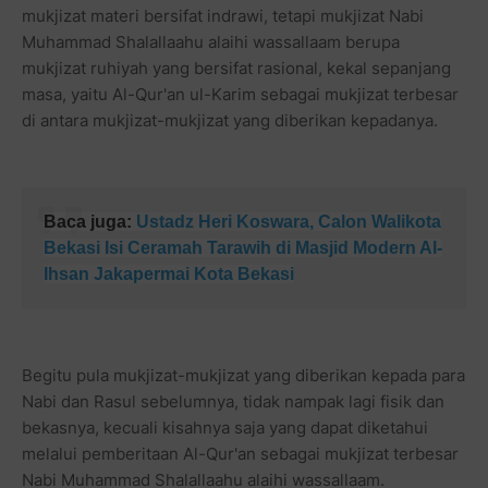
mukjizat materi bersifat indrawi, tetapi mukjizat Nabi
Muhammad Shalallaahu alaihi wassallaam berupa
mukjizat ruhiyah yang bersifat rasional, kekal sepanjang
masa, yaitu Al-Qur'an ul-Karim sebagai mukjizat terbesar
di antara mukjizat-mukjizat yang diberikan kepadanya.
Baca juga:
Ustadz Heri Koswara, Calon Walikota
Bekasi Isi Ceramah Tarawih di Masjid Modern Al-
Ihsan Jakapermai Kota Bekasi
Begitu pula mukjizat-mukjizat yang diberikan kepada para
Nabi dan Rasul sebelumnya, tidak nampak lagi fisik dan
bekasnya, kecuali kisahnya saja yang dapat diketahui
melalui pemberitaan Al-Qur'an sebagai mukjizat terbesar
Nabi Muhammad Shalallaahu alaihi wassallaam.