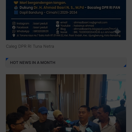
Caleg DPR RI Tuna Netra
HOT NEWS IN A MONTH