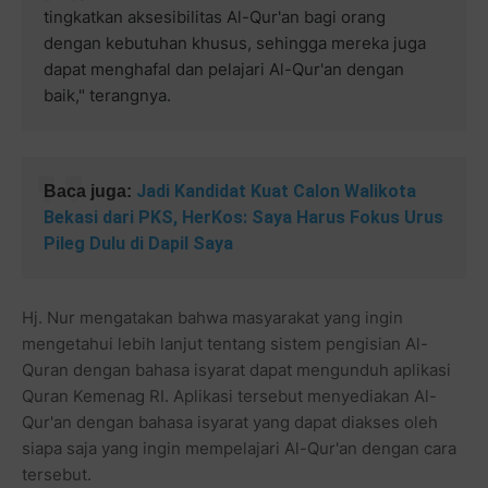
tingkatkan aksesibilitas Al-Qur'an bagi orang
dengan kebutuhan khusus, sehingga mereka juga
dapat menghafal dan pelajari Al-Qur'an dengan
baik," terangnya.
Jadi Kandidat Kuat Calon Walikota
Baca juga:
Bekasi dari PKS, HerKos: Saya Harus Fokus Urus
Pileg Dulu di Dapil Saya
Hj. Nur mengatakan bahwa masyarakat yang ingin
mengetahui lebih lanjut tentang sistem pengisian Al-
Quran dengan bahasa isyarat dapat mengunduh aplikasi
Quran Kemenag RI. Aplikasi tersebut menyediakan Al-
Qur'an dengan bahasa isyarat yang dapat diakses oleh
siapa saja yang ingin mempelajari Al-Qur'an dengan cara
tersebut.