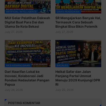
ARTIFICIAL INTELLIGENCE
DINAS PENDIDIKAN
MUI Gelar Pelatihan Dakwah
SR Mengajarkan Banyak Hal,
Digital Buat Para Dai dan
Termasuk Cara Sebuah
Ulama Se Kota Bekasi
Bingkai Bisa Bikin Polemik
July 27, 2026
July 27, 2026
AKSI KEMANUSIAAN
BACALEG
Dari Kearifan Lokal ke
Heikal Safar dan Jalan
Inovasi, Kolaborasi Jadi
Panjang Partai Ummat
Fondasi Kedaulatan Pangan
Menuju 2029 Kunjungi DPR
Papua
RI
July 26, 2026
July 20, 2026
POSTING KOMENTAR