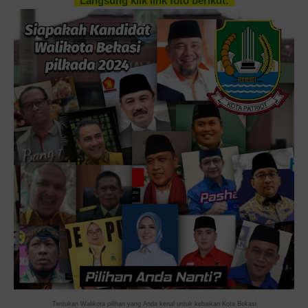
Langsung klik link foto berikut:
Tentukan Walikota pilihan yang Anda kenal untuk kebaikan Kota Bekasi