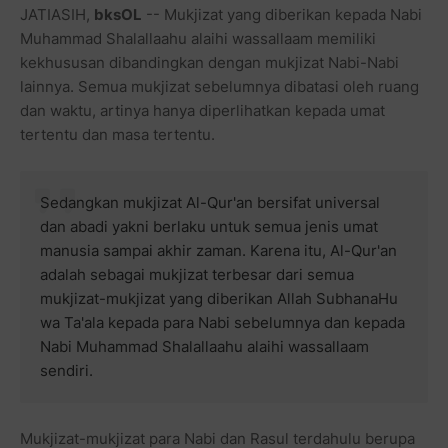
JATIASIH,
bksOL
-- Mukjizat yang diberikan kepada Nabi
Muhammad Shalallaahu alaihi wassallaam memiliki
kekhususan dibandingkan dengan mukjizat Nabi-Nabi
lainnya. Semua mukjizat sebelumnya dibatasi oleh ruang
dan waktu, artinya hanya diperlihatkan kepada umat
tertentu dan masa tertentu.
Sedangkan mukjizat Al-Qur'an bersifat universal
dan abadi yakni berlaku untuk semua jenis umat
manusia sampai akhir zaman. Karena itu, Al-Qur'an
adalah sebagai mukjizat terbesar dari semua
mukjizat-mukjizat yang diberikan Allah SubhanaHu
wa Ta'ala kepada para Nabi sebelumnya dan kepada
Nabi Muhammad Shalallaahu alaihi wassallaam
sendiri.
Mukjizat-mukjizat para Nabi dan Rasul terdahulu berupa