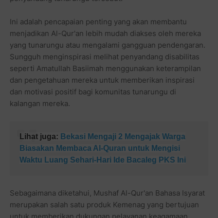
Ini adalah pencapaian penting yang akan membantu
menjadikan Al-Qur'an lebih mudah diakses oleh mereka
yang tunarungu atau mengalami gangguan pendengaran.
Sungguh menginspirasi melihat penyandang disabilitas
seperti Amatullah Basiimah menggunakan keterampilan
dan pengetahuan mereka untuk memberikan inspirasi
dan motivasi positif bagi komunitas tunarungu di
kalangan mereka.
Lihat juga:
Bekasi Mengaji 2 Mengajak Warga
Biasakan Membaca Al-Quran untuk Mengisi
Waktu Luang Sehari-Hari Ide Bacaleg PKS Ini
Sebagaimana diketahui, Mushaf Al-Qur'an Bahasa Isyarat
merupakan salah satu produk Kemenag yang bertujuan
untuk memberikan dukungan pelayanan keagamaan