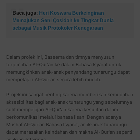
Baca juga:
Heri Koswara Berkeinginan
Memajukan Seni Qasidah ke Tingkat Dunia
sebagai Musik Protokoler Kenegaraan
Dalam projek ini, Baseema dan timnya menyusun
terjemahan Al-Qur'an ke dalam Bahasa Isyarat untuk
memungkinkan anak-anak penyandang tunarungu dapat
mempelajari Al-Qur'an secara lebih mudah.
Projek ini sangat penting karena memberikan kemudahan
aksesibilitas bagi anak-anak tunarungu yang sebelumnya
sulit mempelajari Al-Qur'an karena kesulitan dalam
berkomunikasi melalui bahasa lisan. Dengan adanya
Mushaf Al-Qur'an Bahasa Isyarat, anak-anak tunarungu
dapat merasakan keindahan dan makna Al-Qur'an seperti
anak-anak lainnya.