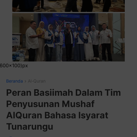
Pasang Iklan Runnin
Beranda
Al-Quran
Peran Basiimah Dalam Tim
Penyusunan Mushaf
AlQuran Bahasa Isyarat
Tunarungu