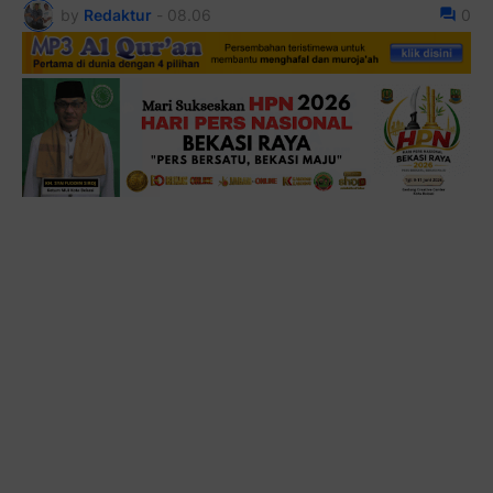
by
Redaktur
-
08.06
0