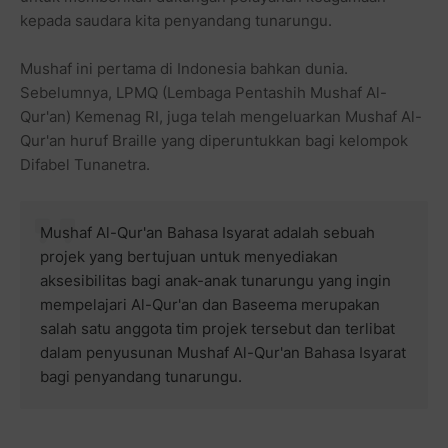
kepada saudara kita penyandang tunarungu.
Mushaf ini pertama di Indonesia bahkan dunia.
Sebelumnya, LPMQ (Lembaga Pentashih Mushaf Al-
Qur'an) Kemenag RI, juga telah mengeluarkan Mushaf Al-
Qur'an huruf Braille yang diperuntukkan bagi kelompok
Difabel Tunanetra.
Mushaf Al-Qur'an Bahasa Isyarat adalah sebuah
projek yang bertujuan untuk menyediakan
aksesibilitas bagi anak-anak tunarungu yang ingin
mempelajari Al-Qur'an dan Baseema merupakan
salah satu anggota tim projek tersebut dan terlibat
dalam penyusunan Mushaf Al-Qur'an Bahasa Isyarat
bagi penyandang tunarungu.