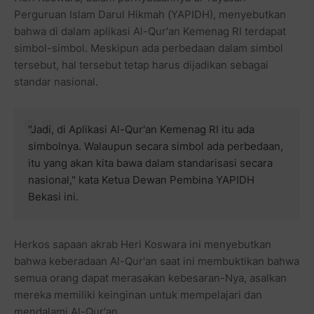
Perguruan Islam Darul Hikmah (YAPIDH), menyebutkan
bahwa di dalam aplikasi Al-Qur'an Kemenag RI terdapat
simbol-simbol. Meskipun ada perbedaan dalam simbol
tersebut, hal tersebut tetap harus dijadikan sebagai
standar nasional.
"Jadi, di Aplikasi Al-Qur'an Kemenag RI itu ada
simbolnya. Walaupun secara simbol ada perbedaan,
itu yang akan kita bawa dalam standarisasi secara
nasional," kata Ketua Dewan Pembina YAPIDH
Bekasi ini.
Herkos sapaan akrab Heri Koswara ini menyebutkan
bahwa keberadaan Al-Qur'an saat ini membuktikan bahwa
semua orang dapat merasakan kebesaran-Nya, asalkan
mereka memiliki keinginan untuk mempelajari dan
mendalami Al-Qur'an.