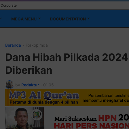
Corporate
MEGA MENU
DOCUMENTATION
Beranda
Forkopimda
Dana Hibah Pilkada 2024
Diberikan
by
Redaktur
-
01.05