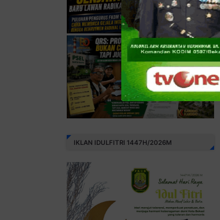
IKLAN IDULFITRI 1447H/2026M