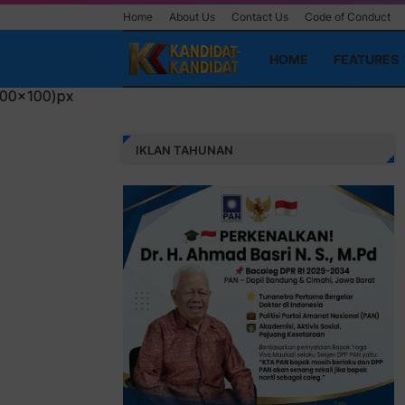
Home
About Us
Contact Us
Code of Conduct
HOME
FEATURES
IKLAN TAHUNAN