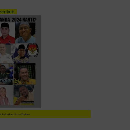
berikut:
k kebaikan Kota Bekasi