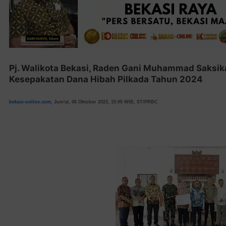
Pj. Walikota Bekasi, Raden Gani Muhammad Saksi
Kesepakatan Dana Hibah Pilkada Tahun 2024
bekasi-online.com
, Jum'at, 06 Oktober 2023, 15:05 WIB, ST/PRBC