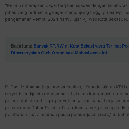
"Pemilu diharapkan dapat berjalan sukses dengan kolaboras
pihak yang terlibat, juga agar menjunjung tinggi prinsip-pr
pengamanan Pemilu 2024 nanti," ujar Pj. Wali Kota Bekasi,
Baca juga:
Banyak RT/RW di Kota Bekasi yang Terlibat Polit
Dipertanyakan Oleh Organisasi Mahasiswwa ini
R. Gani Muhamad juga menambahkan, "Kepada jajaran KPU da
rakyat bisa dijamin dengan baik. Lakukan koordinasi terus
pemerintah daerah agar penyelenggaraan dapat berjalan den
penyusunan Daftar Pemilih Tetap, kampanye, penyiapan distr
pemberian suara maupun pasca pemungutan suara," imbuhn