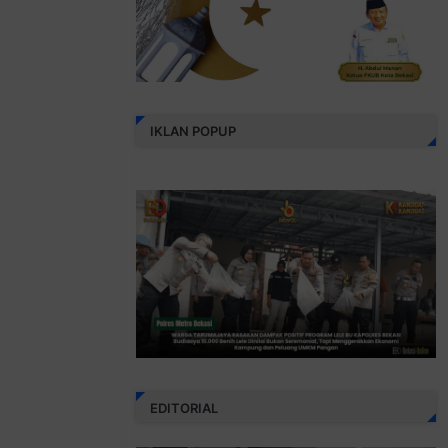
IKLAN POPUP
EDITORIAL