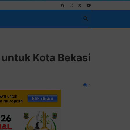
Pasang Iklan 
 untuk Kota Bekasi
1