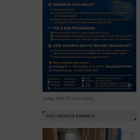
Caleg DPR RI Tuna Netra
HOT NEWS IN A MONTH