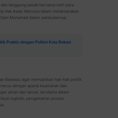
i dan tanggung jawab bersama oleh para
insip Hak Asasi Manusia dalam melaksanakan
 R. Gani Muhamad dalam sambutannya.
ik Praktis dengan Politisi Kota Bekasi
n Bawaslu agar memastikan hak-hak politik
 menerus dengan aparat keamanan dan
gan aman dan lancar, terutama dalam
ibusi logistik, pengamanan proses
ya.