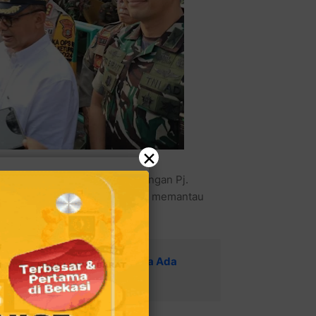
×
Pol Dani Hamdani bersama dengan Pj.
lonel ARM Rico Ricardo Sirait memantau
at Ini Terpantau Kondusif Tanpa Ada