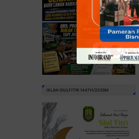
IKLAN IDULFITRI 1447H/2026M