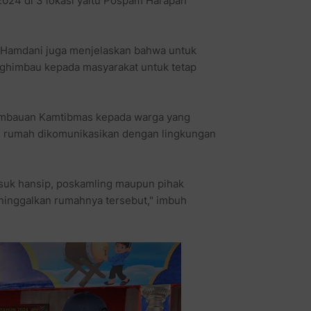
24 di 3 lokasi yaitu Pospam Harapan
i Hamdani juga menjelaskan bahwa untuk
nghimbau kepada masyarakat untuk tetap
himbauan Kamtibmas kepada warga yang
u rumah dikomunikasikan dengan lingkungan
asuk hansip, poskamling maupun pihak
eninggalkan rumahnya tersebut," imbuh