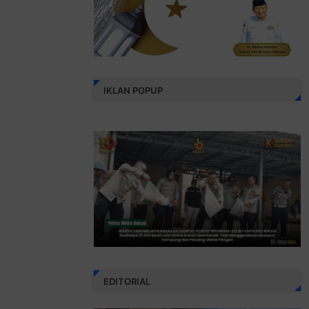
IKLAN POPUP
EDITORIAL