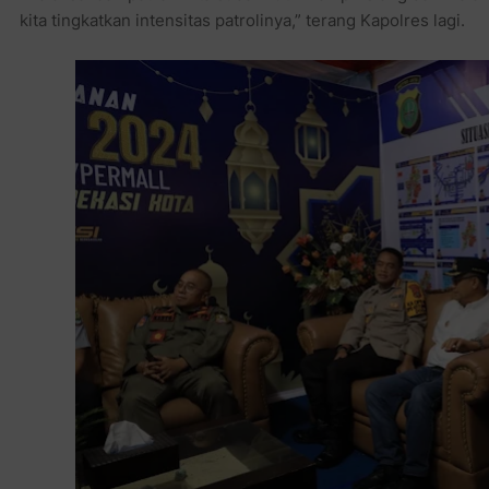
kita tingkatkan intensitas patrolinya,” terang Kapolres lagi.