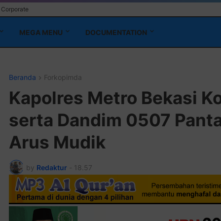
Corporate
MEGA MENU
DOCUMENTATION
Beranda
Forkopimda
Kapolres Metro Bekasi Ko
serta Dandim 0507 Pant
Arus Mudik
by
Redaktur
-
18.57