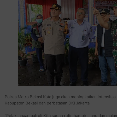
Polres Metro Bekasi Kota juga akan meningkatkan intensitas 
Kabupaten Bekasi dan perbatasan DKI Jakarta.
“Pelaksanaan patroli Kita sudah rutin hampir siang dan mala