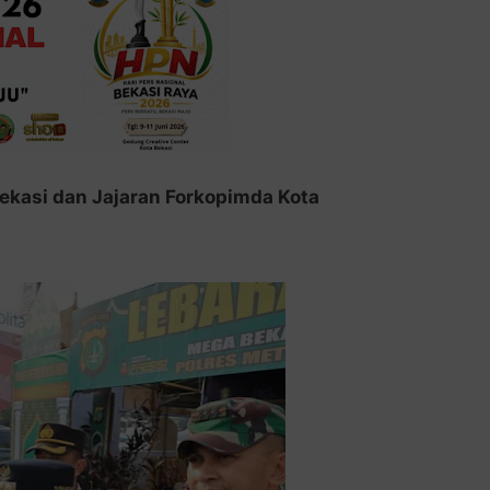
Bekasi dan Jajaran Forkopimda Kota