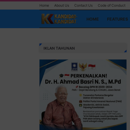
Home
About Us
Contact Us
Code of Conduct
HOME
FEATURES
IKLAN TAHUNAN