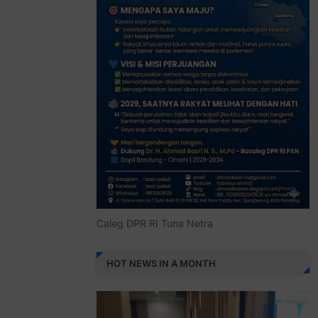
Caleg DPR RI Tuna Netra
HOT NEWS IN A MONTH