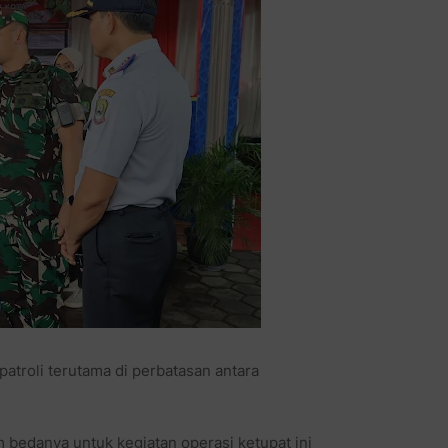
patroli terutama di perbatasan antara
m bedanya untuk kegiatan operasi ketupat ini