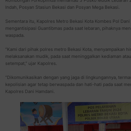
Rombongan Forkopimda memantau 3 Posko Mudik Lebaran 20
Indah, Posyan Stasiun Bekasi dan Posyan Mega Bekasi.
Sementara itu, Kapolres Metro Bekasi Kota Kombes Pol Dan
mengantisipasi Guantibmas pada saat lebaran, pihaknya me
waspada.
“Kami dari pihak polres metro Bekasi Kota, menyampaikan 
melaksanakan mudik, pada saat meninggalkan kediaman ata
setempat,” ujar Kapolres.
“Dikomunikasikan dengan yang jaga di lingkungannya, term
kepolisian agar tetap berwaspada dan hati-hati pada saat m
Kapolres Dani Hamdani.