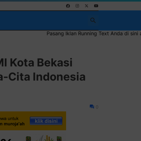
sang Iklan Running Text Anda di sini atau bisa juga sebagai
I Kota Bekasi
a-Cita Indonesia
0