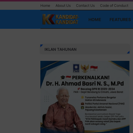
Home
About Us
Contact Us
Code of Conduct
HOME
FEATURES
IKLAN TAHUNAN