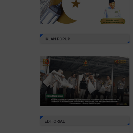
IKLAN POPUP
EDITORIAL