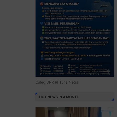
Caleg DPR RI Tuna Netra
HOT NEWS IN A MONTH