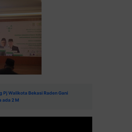
Pj Walikota Bekasi Raden Gani
 ada 2 M