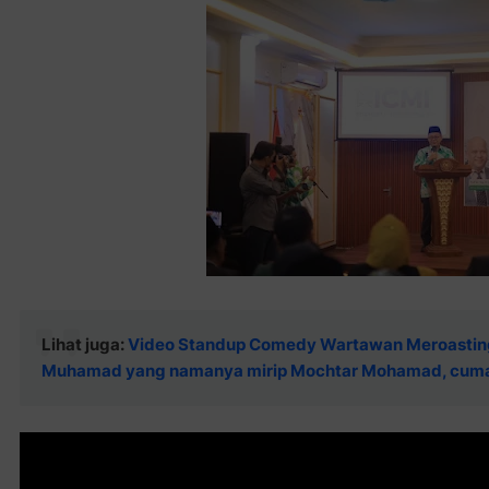
Lihat juga:
Video Standup Comedy Wartawan Meroasting 
Muhamad yang namanya mirip Mochtar Mohamad, cuma