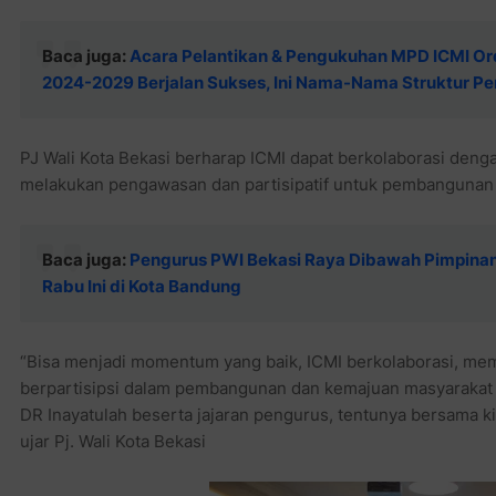
Baca juga:
Acara Pelantikan & Pengukuhan MPD ICMI Or
2024-2029 Berjalan Sukses, Ini Nama-Nama Struktur P
PJ Wali Kota Bekasi berharap ICMI dapat berkolaborasi deng
melakukan pengawasan dan partisipatif untuk pembangunan 
Baca juga:
Pengurus PWI Bekasi Raya Dibawah Pimpinan 
Rabu Ini di Kota Bandung
“Bisa menjadi momentum yang baik, ICMI berkolaborasi, memb
berpartisipsi dalam pembangunan dan kemajuan masyarakat 
DR Inayatulah beserta jajaran pengurus, tentunya bersama ki
ujar Pj. Wali Kota Bekasi