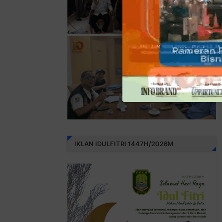
IKLAN IDULFITRI 1447H/2026M