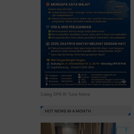
Caleg DPR RI Tuna Netra
HOT NEWS IN A MONTH