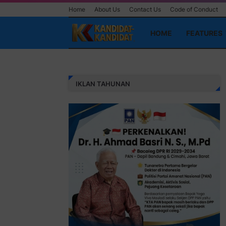
Home
About Us
Contact Us
Code of Conduct
HOME
FEATURES
IKLAN TAHUNAN