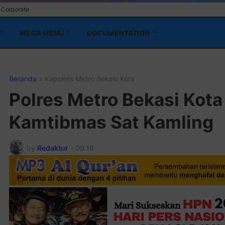
Corporate
MEGA MENU
DOCUMENTATION
Beranda
Kapolres Metro Bekasi Kota
Polres Metro Bekasi Kota
Kamtibmas Sat Kamling
by
Redaktur
-
09.16