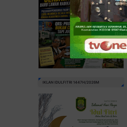
IKLAN IDULFITRI 1447H/2026M