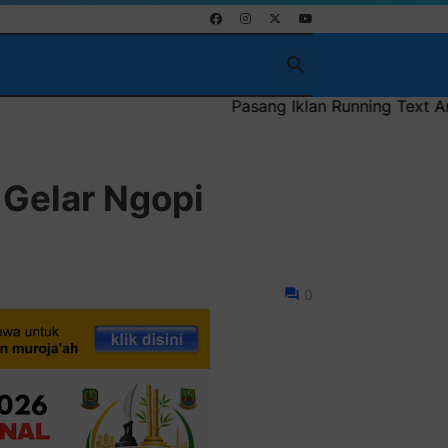
Pasang Iklan Running Text Anda di sini atau bisa
 Gelar Ngopi
0