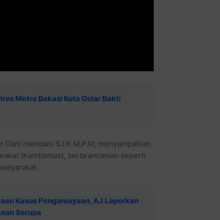
es Metro Bekasi Kota Gelar Bakti
ol Dani Hamdani S.I.K M.P.M, menyampaikan
rakat (Kamtibmas), serta ancaman seperti
masyarakat.
aan Kasus Penganiayaan, AJ Laporkan
gaan Serupa