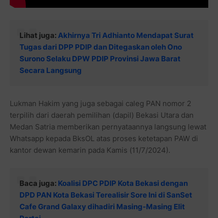
Lihat juga:
Akhirnya Tri Adhianto Mendapat Surat
Tugas dari DPP PDIP dan Ditegaskan oleh Ono
Surono Selaku DPW PDIP Provinsi Jawa Barat
Secara Langsung
Lukman Hakim yang juga sebagai caleg PAN nomor 2
terpilih dari daerah pemilihan (dapil) Bekasi Utara dan
Medan Satria memberikan pernyataannya langsung lewat
Whatsapp kepada BksOL atas proses ketetapan PAW di
kantor dewan kemarin pada Kamis (11/7/2024).
Baca juga:
Koalisi DPC PDIP Kota Bekasi dengan
DPD PAN Kota Bekasi Terealisir Sore Ini di SanSet
Cafe Grand Galaxy dihadiri Masing-Masing Elit