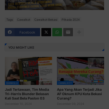
Tags
Cawalkot
Cawalkot Bekasi
Pilkada 2024
Facebook
YOU MIGHT LIKE
BAWASLU
CAWALKOT
Jadi Tertawaan, Tim Media
Apa Yang Akan Terjadi Jika
Tri-Harris Blunder Belasan
AF Oknum KPU Kota Bekasi
Kali Saat Bela Paslon 03
Curang?
December 10, 2024
December 09, 2024