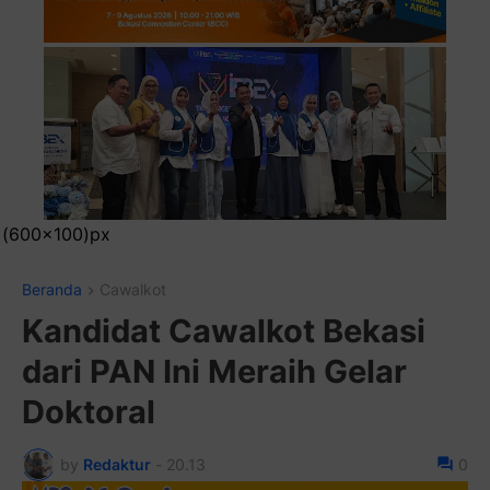
Pasang Iklan Ru
Beranda
Cawalkot
Kandidat Cawalkot Bekasi
dari PAN Ini Meraih Gelar
Doktoral
by
Redaktur
-
20.13
0