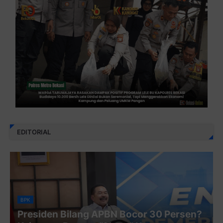
EDITORIAL
BPK
Presiden Bilang APBN Bocor 30 Persen?