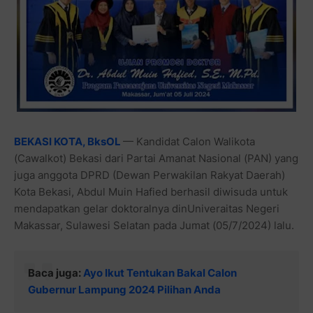
BEKASI KOTA, BksOL
— Kandidat Calon Walikota
(Cawalkot) Bekasi dari Partai Amanat Nasional (PAN) yang
juga anggota DPRD (Dewan Perwakilan Rakyat Daerah)
Kota Bekasi, Abdul Muin Hafied berhasil diwisuda untuk
mendapatkan gelar doktoralnya dinUniveraitas Negeri
Makassar, Sulawesi Selatan pada Jumat (05/7/2024) lalu.
Baca juga:
Ayo Ikut Tentukan Bakal Calon
Gubernur Lampung 2024 Pilihan Anda