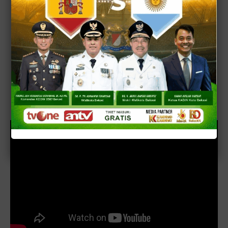
Baca juga:
B. Joko S. Ketum SHANTRI Kota Bekasi:
Balon Walikota Bekasi Tri Adhianto Titip Pesan
Kasih Sayang ke Anak-Anak Yatim-Piatu & Dhuafa