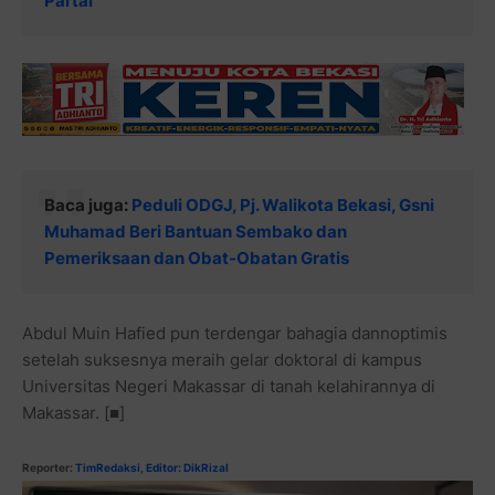
Partai
Baca juga:
Peduli ODGJ, Pj. Walikota Bekasi, Gsni
Muhamad Beri Bantuan Sembako dan
Pemeriksaan dan Obat-Obatan Gratis
Abdul Muin Hafied pun terdengar bahagia dannoptimis
setelah suksesnya meraih gelar doktoral di kampus
Universitas Negeri Makassar di tanah kelahirannya di
Makassar. [■]
Reporter:
TimRedaksi
,
Editor: DikRizal