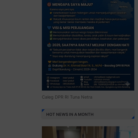
Caleg DPR RI Tuna Netra
HOT NEWS IN A MONTH