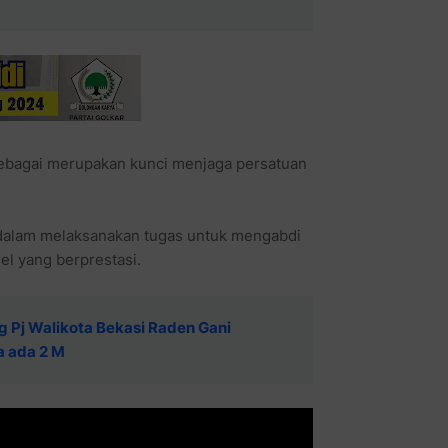
 sebagai merupakan kunci menjaga persatuan
 dalam melaksanakan tugas untuk mengabdi
el yang berprestasi.
Pj Walikota Bekasi Raden Gani
 ada 2 M