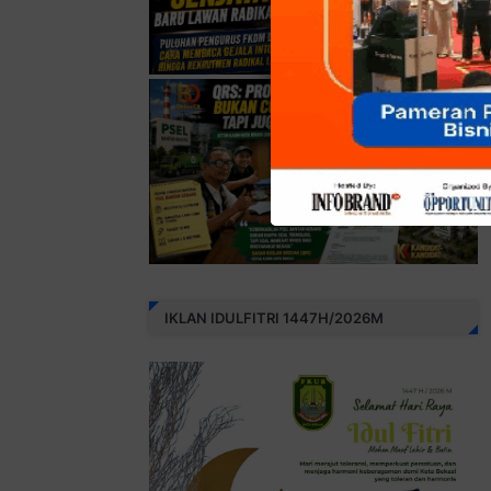
IKLAN IDULFITRI 1447H/2026M