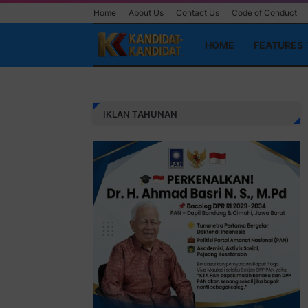
Home
About Us
Contact Us
Code of Conduct
HOME
FEATURES
IKLAN TAHUNAN