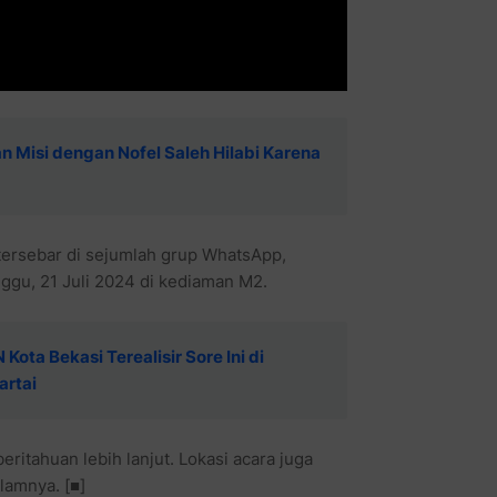
n Misi dengan Nofel Saleh Hilabi Karena
ersebar di sejumlah grup WhatsApp,
ggu, 21 Juli 2024 di kediaman M2.
ota Bekasi Terealisir Sore Ini di
artai
ritahuan lebih lanjut. Lokasi acara juga
alamnya. [■]