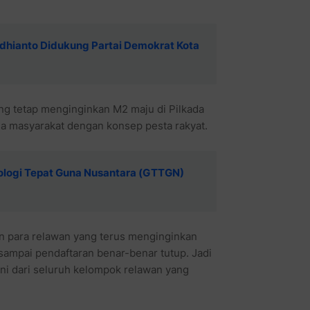
ri Adhianto Didukung Partai Demokrat Kota
ang tetap menginginkan M2 maju di Pilkada
a masyarakat dengan konsep pesta rakyat.
knologi Tepat Guna Nusantara (GTTGN)
aan para relawan yang terus menginginkan
sampai pendaftaran benar-benar tutup. Jadi
rni dari seluruh kelompok relawan yang