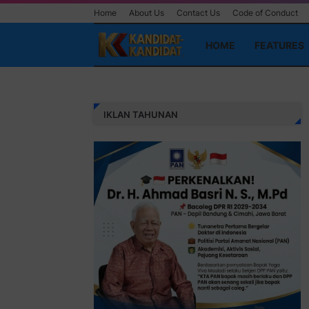
Home
About Us
Contact Us
Code of Conduct
HOME
FEATURES
IKLAN TAHUNAN