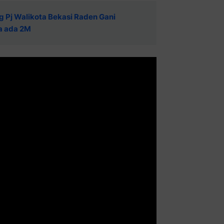
Pj Walikota Bekasi Raden Gani
a ada 2M