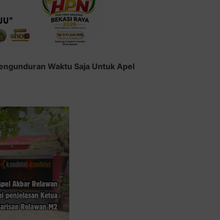
Pengunduran Waktu Saja Untuk Apel