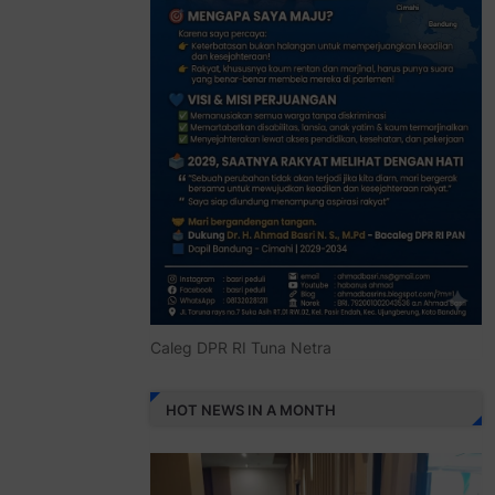
Caleg DPR RI Tuna Netra
HOT NEWS IN A MONTH