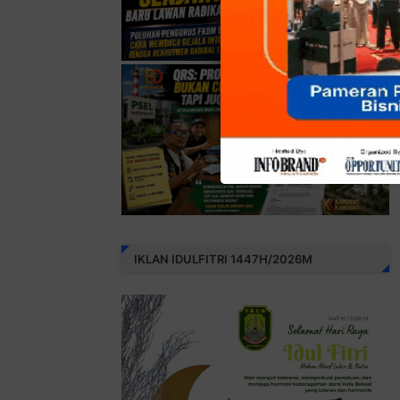
IKLAN IDULFITRI 1447H/2026M