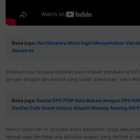
Baca juga:
Heri Koswara Mulai Ingin Menyamakan Visi da
Alasan Ini
Sebelumnya, rencana kegiatan para relawan pendukung M2 t
dengan tanggal dan tempat yang sudah ditentukan, yakni Min
Baca juga:
Koalisi DPC PDIP Kota Bekasi dengan DPD PAN K
SanSet Cafe Grand Galaxy dihadiri Masing-Masing Elit P
Namun pada hari H, ternyata acara dibatalkan tanpa ada pembe
tampak sepi dan tidak ada aktivitas apapun yang terlihat di d