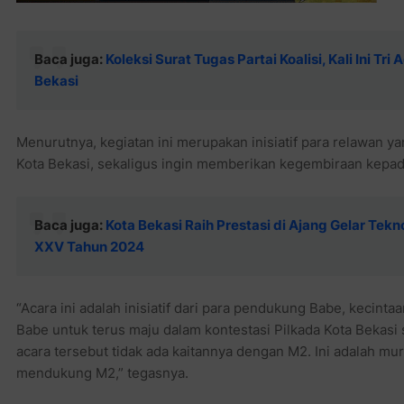
Baca juga:
Koleksi Surat Tugas Partai Koalisi, Kali Ini T
Bekasi
Menurutnya, kegiatan ini merupakan inisiatif para relawan y
Kota Bekasi, sekaligus ingin memberikan kegembiraan kepad
Baca juga:
Kota Bekasi Raih Prestasi di Ajang Gelar Te
XXV Tahun 2024
“Acara ini adalah inisiatif dari para pendukung Babe, kecint
Babe untuk terus maju dalam kontestasi Pilkada Kota Bekasi 
acara tersebut tidak ada kaitannya dengan M2. Ini adalah mu
mendukung M2,” tegasnya.