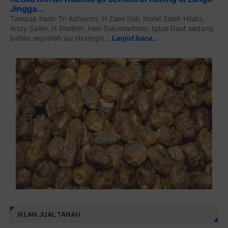
Jingga...
Tampak hadir Tri Adhianto, H Zaini Sidi, Nofel Saleh Hilabi,
Andy Salim, H Sholihin, Heri Sukomartono, Iqbal Daut sedang
bahas sejumlah isu strategis...
Lanjut baca…
IKLAN JUAL TANAH