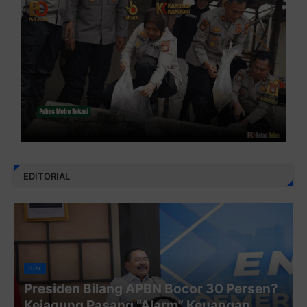
EDITORIAL
BPK
Presiden Bilang APBN Bocor 30 Persen?
Kejagung Pasang “Alarm” Keuangan