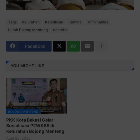
Tags
Kelurahan
Kepolisian
Kriminal
Kriminalitas
Lurah Bojong Menteng
narkoba
Facebook
YOU MIGHT LIKE
BOJONG MENTENG
PKK Kota Bekasi Gelar
Sosialisasi P2WKSS di
Kelurahan Bojong Menteng
April 23, 2025