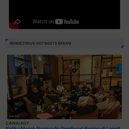
RENDEZVOUS HOTSHOTS BEKASI
CAWALKOT
Ketika Merah Nuansa Ijo Semburat Kuning di Langit