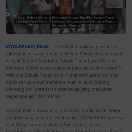
KOTA BEKASI, BksOL
— Terkait maraknya peredaran
toko obat keras golongan G di Kota Bekasi khususnya di
wilayah Bojong Menteng, Bekasi Timur Lurah Bojong
Menteng Waryo yang notabene baru saja dilantik oleh PJ
Walikota Bekasi Raden Gani Muhamad kurang dari tiga
bulan serius untuk membersihkan wilayah Bojong
Menteng dari peredaran obat keras yang menyasar
kepada pelajar dan remaja.
Saat hendak diwawancari oleh awak media Lurah Waryo
menjelaskan, pada hari Senin pagi (19/08/2024) tepatnya
saat Waryo sedang lakukan Apel rutin di kantor
Pemerintahan Kota Bekasi, dirinya mendapatkan laporan