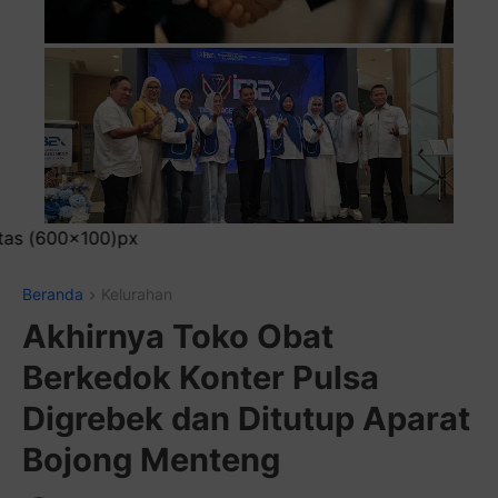
Pasang Iklan Runnin
Beranda
Kelurahan
Akhirnya Toko Obat
Berkedok Konter Pulsa
Digrebek dan Ditutup Aparat
Bojong Menteng