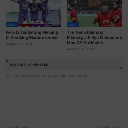
LIGA 1
LIGA 1
Persita Tangerang Menang
Tim Tamu Dilarang
Di Kandang Madura united
Menang...!!! Ryo Matsumura
Man OF The Match
August 24, 2024
August 23, 2024
POSTING KOMENTAR
Silakan beri komentar yang baik dan sopan
Lebih baru
Lebih lama