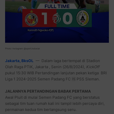
Photo: Instagram @sport.indosiar
Jakarta, BksOL
— Dalam laga bertempat di Stadion
Olah Raga PTIK, Jakarta , Senin (26/8/2024),
KickOff
pukul 15:30 WIB Pertandingan lanjutan pekan ketiga BRI
Liga 1 2024-2025 Semen Padang FC 🆚 PSS Sleman.
JALANNYA PERTANDINGAN BABAK PERTAMA
Awal Pluit di mulai Semen Padang FC yang berstatus
sebagai tim tuan rumah kali ini tampil lebih percaya diri,
permainan kedua tim berlangsung seru.