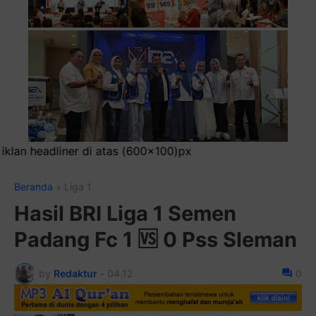
x
Beranda
Liga 1
Hasil BRI Liga 1 Semen
Padang Fc 1 🆚 0 Pss Sleman
by
Redaktur
-
04.12
0