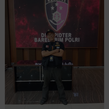
Monggo disebarluaskan. Mudah-mudahan menjadi ladang
amal jariyah bagi kita semua.
Berbagi kebaikan meskipun sedikit, semoga bermanfaat,
aamiin...