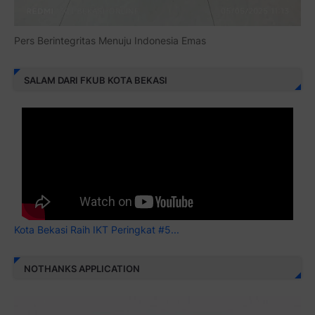
Pers Berintegritas Menuju Indonesia Emas
SALAM DARI FKUB KOTA BEKASI
Kota Bekasi Raih IKT Peringkat #5...
NOTHANKS APPLICATION