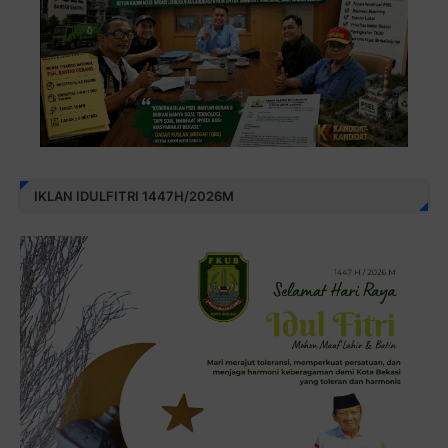
IKLAN IDULFITRI 1447H/2026M