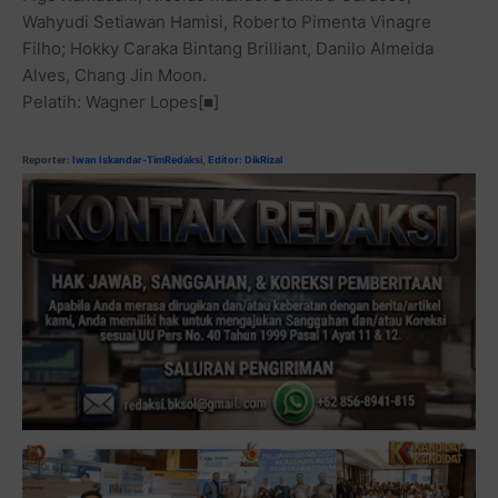
Wahyudi Setiawan Hamisi, Roberto Pimenta Vinagre
Filho; Hokky Caraka Bintang Brilliant, Danilo Almeida
Alves, Chang Jin Moon.
Pelatih: Wagner Lopes[■]
Reporter:
Iwan Iskandar
-
TimRedaksi
,
Editor: DikRizal