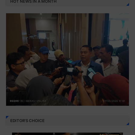
HOT NEWS IN A MONTH
EDITOR'S CHOICE