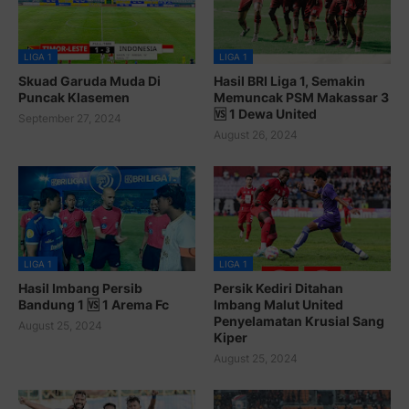
LIGA 1
LIGA 1
Skuad Garuda Muda Di
Hasil BRI Liga 1, Semakin
Puncak Klasemen
Memuncak PSM Makassar 3
🆚 1 Dewa United
September 27, 2024
August 26, 2024
LIGA 1
LIGA 1
Hasil Imbang Persib
Persik Kediri Ditahan
Bandung 1 🆚 1 Arema Fc
Imbang Malut United
Penyelamatan Krusial Sang
August 25, 2024
Kiper
August 25, 2024