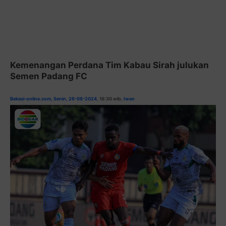
Kemenangan Perdana Tim Kabau Sirah julukan
Semen Padang FC
Bekasi-online.com, Senin, 26-08-2024
, 18:30 wib,
Iwan