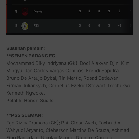
Susunan pemain:
**SEMEN PADANG FC:
Mochammad Diky Indriyana (GK); Dodi Alexvan Djin, Kim
Mingyu, Jan Carlos Vargas Campos, Frendi Saputra;
Bruno De Araujo Dybal, Tin Martic, Rosad Setiawan,
Firman Juliansyah; Cornelius Ezekiel Stewart, Ikechukwu
Kenneth Ngwoke.
Pelatih: Hendri Susilo
**PSS SLEMAN:
Ega Rizky Pramana (GK); Phil Ofosu Ayeh, Fachrudin
Wahyudi Aryanto, Cleberson Martins De Souza, Achmad
Figo Ramadani; Nicolao Manuel Dumitru Cardoso,