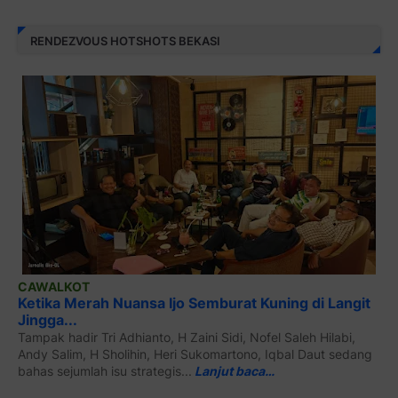
RENDEZVOUS HOTSHOTS BEKASI
CAWALKOT
Ketika Merah Nuansa Ijo Semburat Kuning di Langit
Jingga...
Tampak hadir Tri Adhianto, H Zaini Sidi, Nofel Saleh Hilabi,
Andy Salim, H Sholihin, Heri Sukomartono, Iqbal Daut sedang
bahas sejumlah isu strategis...
Lanjut baca…