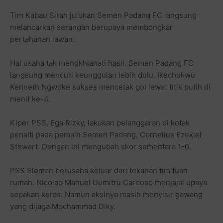
Tim Kabau Sirah julukan Semen Padang FC langsung
melancarkan serangan berupaya membongkar
pertahanan lawan.
Hal usaha tak mengkhianati hasil. Semen Padang FC
langsung mencuri keunggulan lebih dulu. Ikechukwu
Kenneth Ngwoke sukses mencetak gol lewat titik putih di
menit ke-4.
Kiper PSS, Ega Rizky, lakukan pelanggaran di kotak
penalti pada pemain Semen Padang, Cornelius Ezekiel
Stewart. Dengan ini mengubah skor sementara 1-0.
PSS Sleman berusaha keluar dari tekanan tim tuan
rumah. Nicolao Manuel Dumitru Cardoso menjajal upaya
sepakan keras. Namun aksinya masih menyisir gawang
yang dijaga Mochammad Diky.