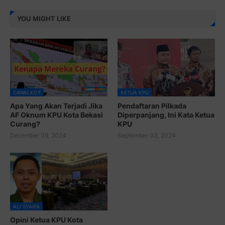
YOU MIGHT LIKE
CAWALKOT
KETUA KPU
Apa Yang Akan Terjadi Jika
Pendaftaran Pilkada
AF Oknum KPU Kota Bekasi
Diperpanjang, Ini Kata Ketua
Curang?
KPU
December 09, 2024
September 03, 2024
ALI SYAIFA
Opini Ketua KPU Kota