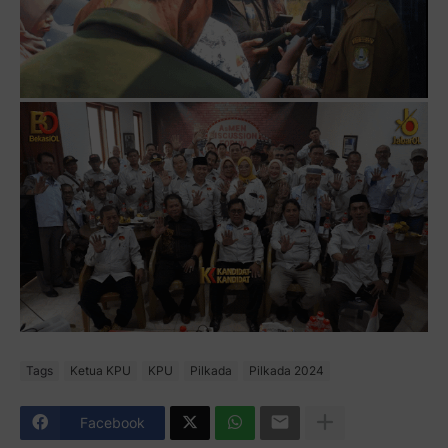
Tags
Ketua KPU
KPU
Pilkada
Pilkada 2024
Facebook