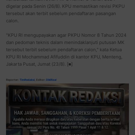
digelar pada Senin (26/8). KPU memastikan revisi PKPU
tersebut akan terbit sebelum pendaftaran pasangan
calon.
"KPU RI mengupayakan agar PKPU Nomor 8 Tahun 2024
dan pedoman teknis dalam menindaklanjuti putusan MK
tersebut terbit sebelum pendaftaran calon," kata Ketua
KPU RI Mochammad Afifuddin di kantor KPU, Menteng,
Jakarta Pusat, Jumat (23/8). [■]
Reporter:
TimRedaksi
, Editor
: DikRizal