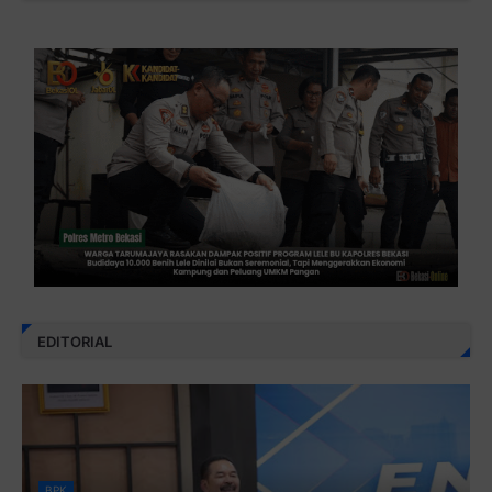
EDITORIAL
BPK