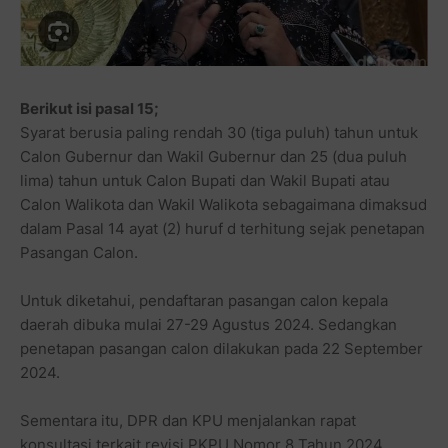
Berikut isi pasal 15;
Syarat berusia paling rendah 30 (tiga puluh) tahun untuk
Calon Gubernur dan Wakil Gubernur dan 25 (dua puluh
lima) tahun untuk Calon Bupati dan Wakil Bupati atau
Calon Walikota dan Wakil Walikota sebagaimana dimaksud
dalam Pasal 14 ayat (2) huruf d terhitung sejak penetapan
Pasangan Calon.
Untuk diketahui, pendaftaran pasangan calon kepala
daerah dibuka mulai 27-29 Agustus 2024. Sedangkan
penetapan pasangan calon dilakukan pada 22 September
2024.
Sementara itu, DPR dan KPU menjalankan rapat
konsultasi terkait revisi PKPU Nomor 8 Tahun 2024