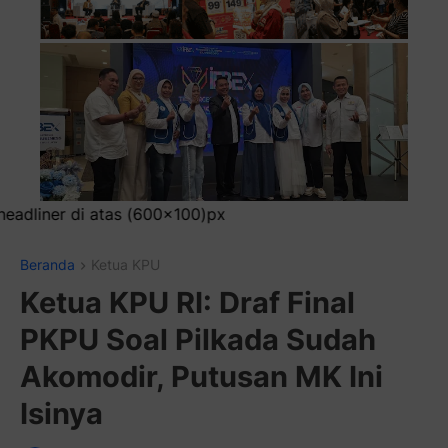
x
Beranda
Ketua KPU
Ketua KPU RI: Draf Final
PKPU Soal Pilkada Sudah
Akomodir, Putusan MK Ini
Isinya