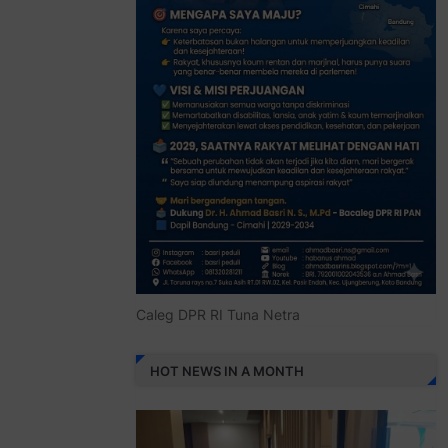
Caleg DPR RI Tuna Netra
HOT NEWS IN A MONTH