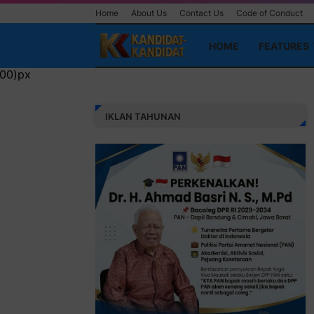
Home
About Us
Contact Us
Code of Conduct
HOME
FEATURES
IKLAN TAHUNAN