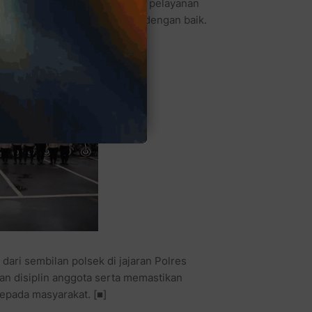
 terus berupaya meningkatkan pelayanan
 kendaraan dinas berfungsi dengan baik.
dari sembilan polsek di jajaran Polres
an disiplin anggota serta memastikan
epada masyarakat. [■]