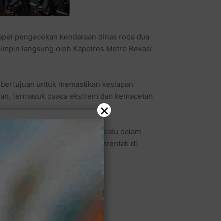
apel pengecekan kendaraan dinas roda dua
pimpin langsung oleh Kapolres Metro Bekasi
ni bertujuan untuk memastikan kesiapan
gan, termasuk cuaca ekstrem dan kemacetan
×
raan kendaraan dinas agar selalu dalam
upakan bagian dari kegiatan serentak di