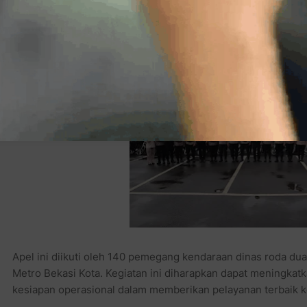
Kapolres menegaskan bahwa Polres Metro Bekasi Kota akan
yang maksimal kepada masyarakat dengan memastikan semua
Apel ini diikuti oleh 140 pemegang kendaraan dinas roda dua 
Metro Bekasi Kota. Kegiatan ini diharapkan dapat meningkatk
kesiapan operasional dalam memberikan pelayanan terbaik k