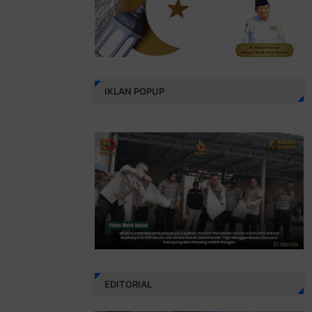
IKLAN POPUP
EDITORIAL