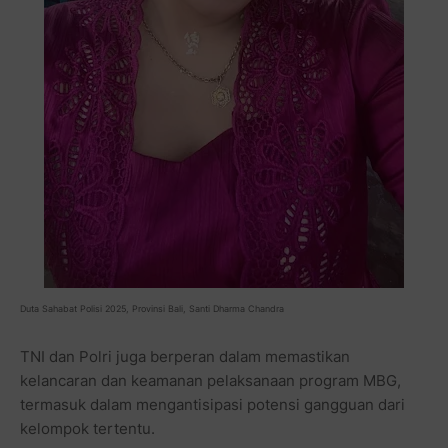
Duta Sahabat Polisi 2025, Provinsi Bali, Santi Dharma Chandra
TNI dan Polri juga berperan dalam memastikan
kelancaran dan keamanan pelaksanaan program MBG,
termasuk dalam mengantisipasi potensi gangguan dari
kelompok tertentu.