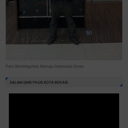
Pers Berintegritas Menuju Indonesia Emas
SALAM DARI FKUB KOTA BEKASI