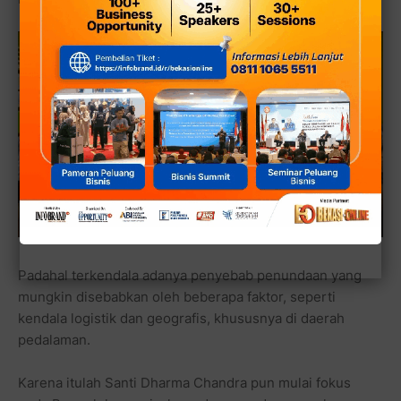
Padahal terkendala adanya penyebab penundaan yang
mungkin disebabkan oleh beberapa faktor, seperti
kendala logistik dan geografis, khususnya di daerah
pedalaman.
Karena itulah Santi Dharma Chandra pun mulai fokus