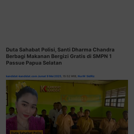
Duta Sahabat Polisi, Santi Dharma Chandra
Berbagi Makanan Bergizi Gratis di SMPN 1
Passue Papua Selatan
kandidat-kandidat.com Jumat 9 Mei 2025
, 15:5
2 WIB,
NurM
SidRiz