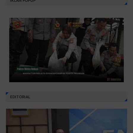
IKLAN POPUP
EDITORIAL