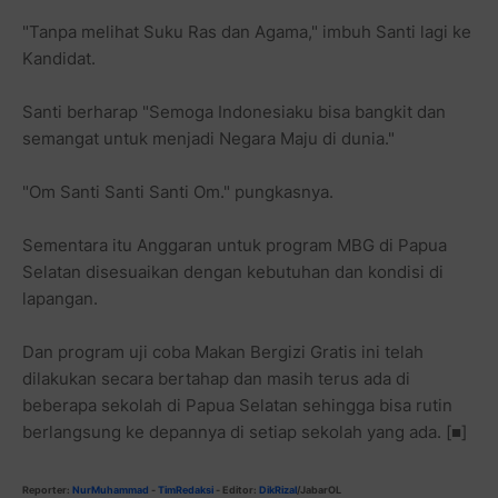
"Tanpa melihat Suku Ras dan Agama," imbuh Santi lagi ke
Kandidat.
Santi berharap "Semoga Indonesiaku bisa bangkit dan
semangat untuk menjadi Negara Maju di dunia."
"Om Santi Santi Santi Om." pungkasnya.
Sementara itu Anggaran untuk program MBG di Papua
Selatan disesuaikan dengan kebutuhan dan kondisi di
lapangan.
Dan program uji coba Makan Bergizi Gratis ini telah
dilakukan secara bertahap dan masih terus ada di
beberapa sekolah di Papua Selatan sehingga bisa rutin
berlangsung ke depannya di setiap sekolah yang ada.
[■]
Reporter:
NurMuhammad
-
TimRedaksi
-
Editor:
DikRizal
/JabarOL