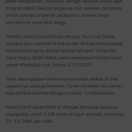
pada Pengelolaan, misalnya: dengan adanya usulan agar
program MBG dikelola langsung oleh sekolah, terutama
untuk sekolah di daerah pedalaman, karena biaya
operasional yang lebih tinggi.
Setelah Santi berkoordinasi dengan Guru Eva Saada,
seorang guru sekolah di Papua dan dirinya menganggap
bahwa kerjanya itu adalah bentuk tali kasih Tuhan Ida
Sang Hyang Widhi Wasa, katanya kepada Kandidat lewat
pesan WhatsApp nya, Selasa (27/5/2025)
Santi beranggapan bahwa Kemanusiaan adalah di atas
segala nya semoga kebaikan Tuhan kebaikan kita semua
bisa berikan manfaat dengan konsep Tri Hita Karana.
Penerima Program MBG di Wilayah Merauke sedianya
ditargetkan untuk 3.168 siswa di tujuh sekolah, termasuk
TK, SD, SMP, dan SMA.