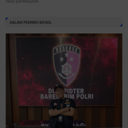
Hasil penelusuran
SALAM PEMRED BKSOL