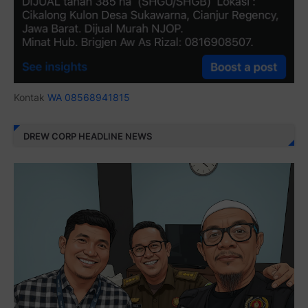
Kontak
WA 08568941815
DREW CORP HEADLINE NEWS