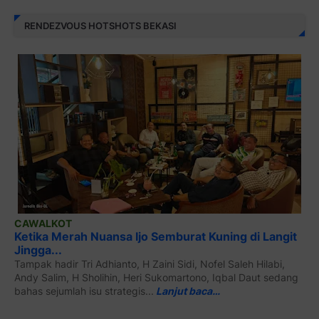
RENDEZVOUS HOTSHOTS BEKASI
CAWALKOT
Ketika Merah Nuansa Ijo Semburat Kuning di Langit
Jingga...
Tampak hadir Tri Adhianto, H Zaini Sidi, Nofel Saleh Hilabi,
Andy Salim, H Sholihin, Heri Sukomartono, Iqbal Daut sedang
bahas sejumlah isu strategis...
Lanjut baca…