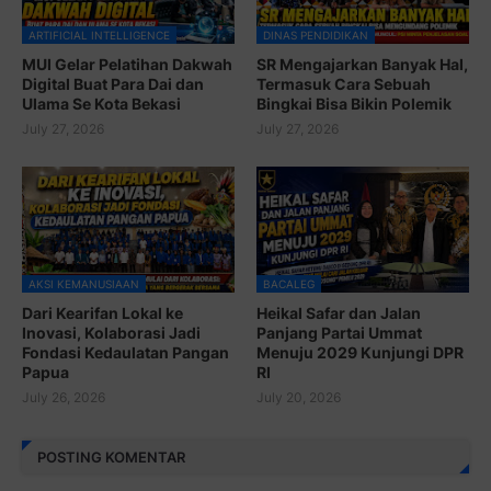
ARTIFICIAL INTELLIGENCE
DINAS PENDIDIKAN
MUI Gelar Pelatihan Dakwah
SR Mengajarkan Banyak Hal,
Digital Buat Para Dai dan
Termasuk Cara Sebuah
Ulama Se Kota Bekasi
Bingkai Bisa Bikin Polemik
July 27, 2026
July 27, 2026
AKSI KEMANUSIAAN
BACALEG
Dari Kearifan Lokal ke
Heikal Safar dan Jalan
Inovasi, Kolaborasi Jadi
Panjang Partai Ummat
Fondasi Kedaulatan Pangan
Menuju 2029 Kunjungi DPR
Papua
RI
July 26, 2026
July 20, 2026
POSTING KOMENTAR