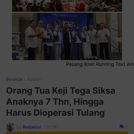
ang Iklan Running Text Anda di sini atau bisa juga sebagai 
Beranda
Korban
Orang Tua Keji Tega Siksa
Anaknya 7 Thn, Hingga
Harus Dioperasi Tulang
by
Redaktur
-
20.28
0