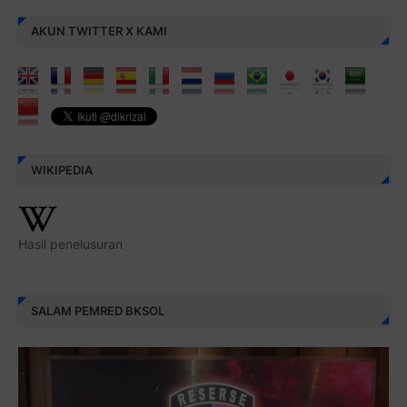
AKUN TWITTER X KAMI
WIKIPEDIA
Hasil penelusuran
SALAM PEMRED BKSOL