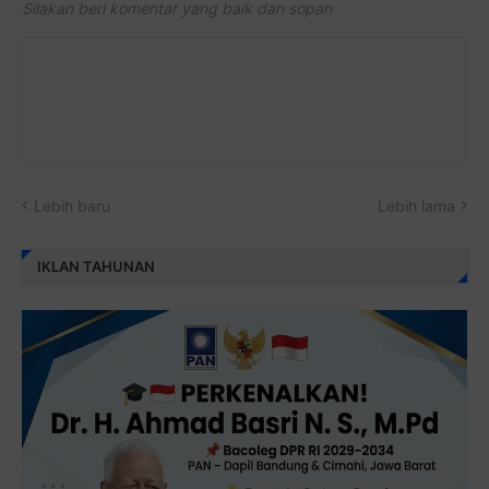
Silakan beri komentar yang baik dan sopan
Lebih baru
Lebih lama
IKLAN TAHUNAN