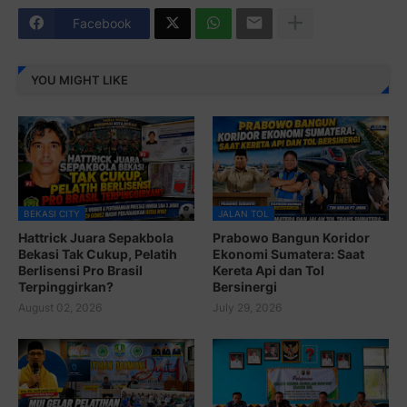
Facebook
YOU MIGHT LIKE
BEKASI CITY
JALAN TOL
Hattrick Juara Sepakbola
Prabowo Bangun Koridor
Bekasi Tak Cukup, Pelatih
Ekonomi Sumatera: Saat
Berlisensi Pro Brasil
Kereta Api dan Tol
Terpinggirkan?
Bersinergi
August 02, 2026
July 29, 2026