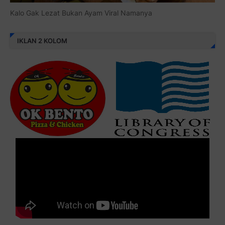
Kalo Gak Lezat Bukan Ayam Viral Namanya
IKLAN 2 KOLOM