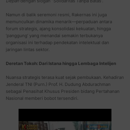
Depan
dengan slogan “Solidaritas Tanpa Batas”.
Namun di balik seremoni resmi, Rakernas ini juga
memunculkan dinamika menarik—perpaduan antara
forum strategis, ajang konsolidasi kekuatan, hingga
‘panggung’ yang menandai semakin terbukanya
organisasi ini terhadap pendekatan intelektual dan
jaringan lintas sektor.
Deretan Tokoh: Dari Istana hingga Lembaga Intelijen
Nuansa strategis terasa kuat sejak pembukaan. Kehadiran
Jenderal TNI (Purn.) Prof. H. Dudung Abdurachman
sebagai Penasihat Khusus Presiden bidang Pertahanan
Nasional memberi bobot tersendiri.