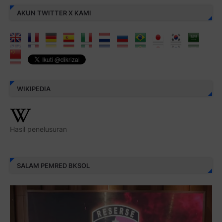
AKUN TWITTER X KAMI
WIKIPEDIA
Hasil penelusuran
SALAM PEMRED BKSOL