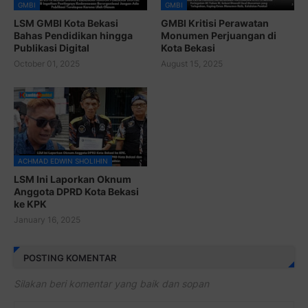
GMBI
GMBI
LSM GMBI Kota Bekasi
GMBI Kritisi Perawatan
Bahas Pendidikan hingga
Monumen Perjuangan di
Publikasi Digital
Kota Bekasi
October 01, 2025
August 15, 2025
ACHMAD EDWIN SHOLIHIN
LSM Ini Laporkan Oknum
Anggota DPRD Kota Bekasi
ke KPK
January 16, 2025
POSTING KOMENTAR
Silakan beri komentar yang baik dan sopan