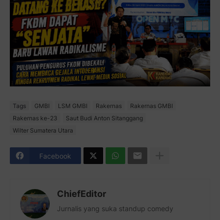
Tags
GMBI
LSM GMBI
Rakernas
Rakernas GMBI
Rakernas ke-23
Saut Budi Anton Sitanggang
Wilter Sumatera Utara
Facebook
ChiefEditor
Jurnalis yang suka standup comedy