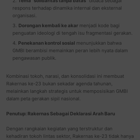
Tema “solidaritas tanpa batas”
dibaca sebagai
respons terhadap dinamika internal dan eksternal
organisasi.
Dorongan kembali ke akar
menjadi kode bagi
penguatan ideologi di tengah isu fragmentasi gerakan.
Penekanan kontrol sosial
menunjukkan bahwa
GMBI berambisi memainkan peran lebih nyata dalam
pengawasan publik.
Kombinasi tokoh, narasi, dan konsolidasi ini membuat
Rakernas ke-23 bukan sekadar agenda tahunan,
melainkan langkah strategis untuk memposisikan GMBI
dalam peta gerakan sipil nasional.
Penutup: Rakernas Sebagai Deklarasi Arah Baru
Dengan rangkaian kegiatan yang terstruktur dan
kehadiran tokoh lintas sektor, Rakernas ke-23 tidak hanya