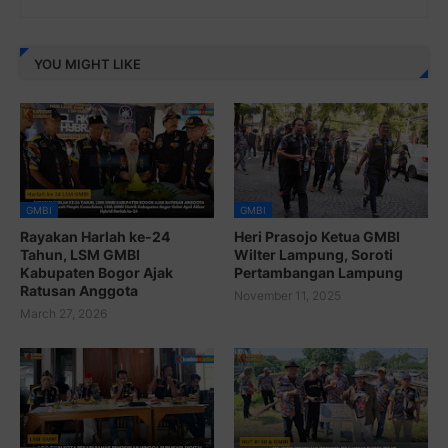
YOU MIGHT LIKE
GMBI
GMBI
Rayakan Harlah ke-24
Heri Prasojo Ketua GMBI
Tahun, LSM GMBI
Wilter Lampung, Soroti
Kabupaten Bogor Ajak
Pertambangan Lampung
Ratusan Anggota
November 11, 2025
March 27, 2026