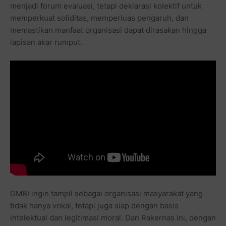
menjadi forum evaluasi, tetapi deklarasi kolektif untuk
memperkuat soliditas, memperluas pengaruh, dan
memastikan manfaat organisasi dapat dirasakan hingga
lapisan akar rumput.
GMBI ingin tampil sebagai organisasi masyarakat yang
tidak hanya vokal, tetapi juga siap dengan basis
intelektual dan legitimasi moral. Dan Rakernas ini, dengan