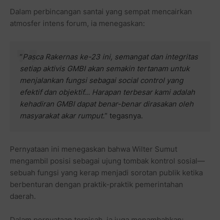
Dalam perbincangan santai yang sempat mencairkan
atmosfer intens forum, ia menegaskan:
“
Pasca Rakernas ke-23 ini, semangat dan integritas
setiap aktivis GMBI akan semakin tertanam untuk
menjalankan fungsi sebagai social control yang
efektif dan objektif… Harapan terbesar kami adalah
kehadiran GMBI dapat benar-benar dirasakan oleh
masyarakat akar rumput.
” tegasnya.
Pernyataan ini menegaskan bahwa Wilter Sumut
mengambil posisi sebagai ujung tombak kontrol sosial—
sebuah fungsi yang kerap menjadi sorotan publik ketika
berbenturan dengan praktik-praktik pemerintahan
daerah.
Dalam pernyataan terpisah, ia juga menambahkan: