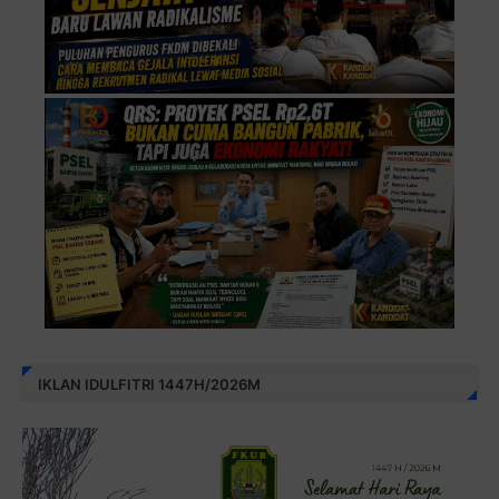
IKLAN IDULFITRI 1447H/2026M