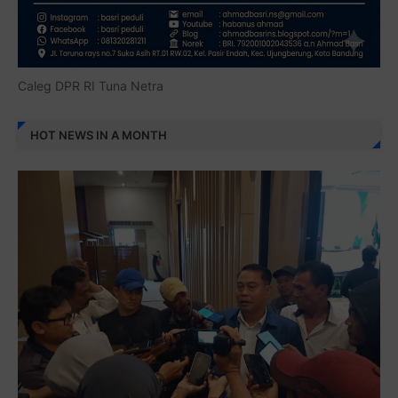
Caleg DPR RI Tuna Netra
HOT NEWS IN A MONTH