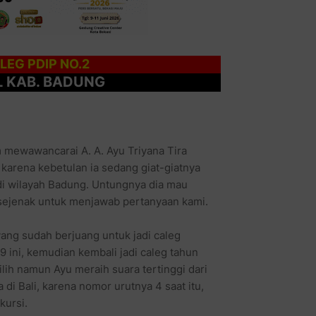
ALEG PDIP NO.2
L KAB. BADUNG
 mewawancarai A. A. Ayu Triyana Tira
karena kebetulan ia sedang giat-giatnya
 di wilayah Badung. Untungnya dia mau
ejenak untuk menjawab pertanyaan kami.
ang sudah berjuang untuk jadi caleg
 ini, kemudian kembali jadi caleg tahun
ilih namun Ayu meraih suara tertinggi dari
 di Bali, karena nomor urutnya 4 saat itu,
kursi.