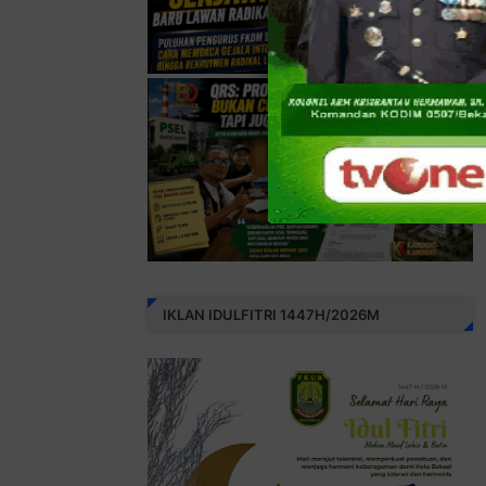
IKLAN IDULFITRI 1447H/2026M