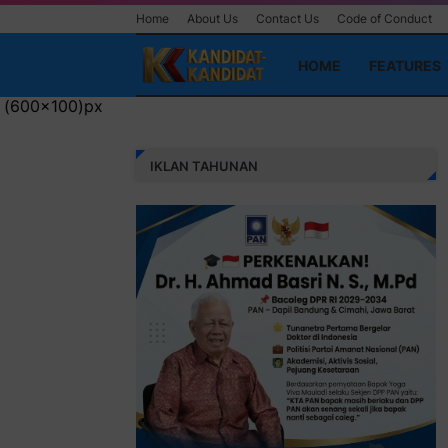
Home
About Us
Contact Us
Code of Conduct
HOME
FEATURES
IKLAN TAHUNAN