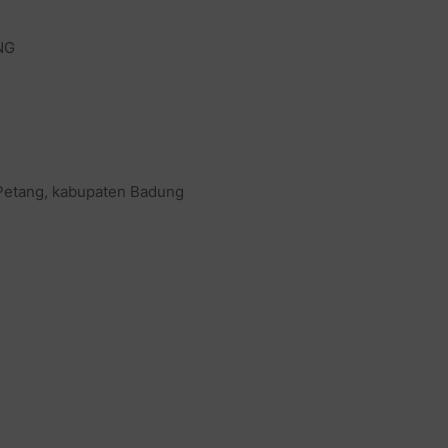
NG
 Petang, kabupaten Badung