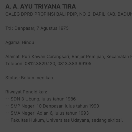
A. A. AYU TRIYANA TIRA
CALEG DPRD PROPINSI BALI PDIP, NO. 2, DAPIL KAB. BADU
Ttl : Denpasar, 7 Agustus 1975
Agama: Hindu
Alamat: Puri Kawan Carangsari, Banjar Pemijian, Kecamatan
Telepon: 0812.3829.120, 0813.383.99105
Status: Belum menikah.
Riwayat Pendidikan:
-- SDN 3 Ubung, lulus tahun 1986
-- SMP Negeri 10 Denpasar, lulus tahun 1990
-- SMA Negeri Adian 6, lulus tahun 1993
-- Fakultas Hukum, Universitas Udayana, sedang skripsi.