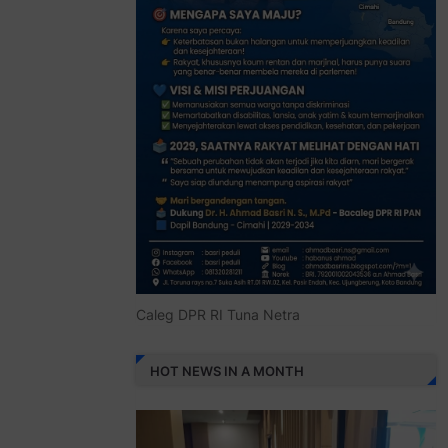
Caleg DPR RI Tuna Netra
HOT NEWS IN A MONTH