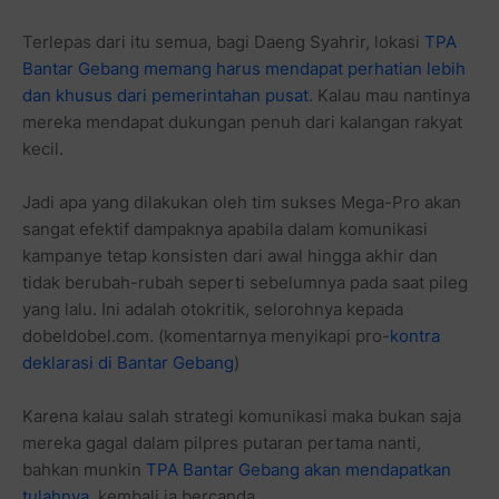
Terlepas dari itu semua, bagi Daeng Syahrir, lokasi
TPA
Bantar Gebang memang harus mendapat perhatian lebih
dan khusus dari pemerintahan pusat
. Kalau mau nantinya
mereka mendapat dukungan penuh dari kalangan rakyat
kecil.
Jadi apa yang dilakukan oleh tim sukses Mega-Pro akan
sangat efektif dampaknya apabila dalam komunikasi
kampanye tetap konsisten dari awal hingga akhir dan
tidak berubah-rubah seperti sebelumnya pada saat pileg
yang lalu. Ini adalah otokritik, selorohnya kepada
dobeldobel.com. (komentarnya menyikapi pro-
kontra
deklarasi di Bantar Gebang
)
Karena kalau salah strategi komunikasi maka bukan saja
mereka gagal dalam pilpres putaran pertama nanti,
bahkan munkin
TPA Bantar Gebang akan mendapatkan
tulahnya
, kembali ia bercanda.