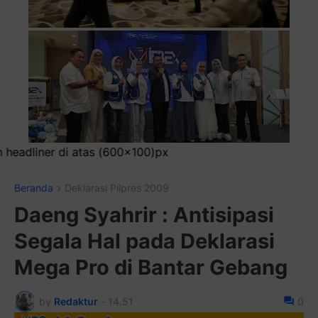
Beranda
Deklarasi Pilpres 2009
Daeng Syahrir : Antisipasi
Segala Hal pada Deklarasi
Mega Pro di Bantar Gebang
by
Redaktur
-
14.51
0