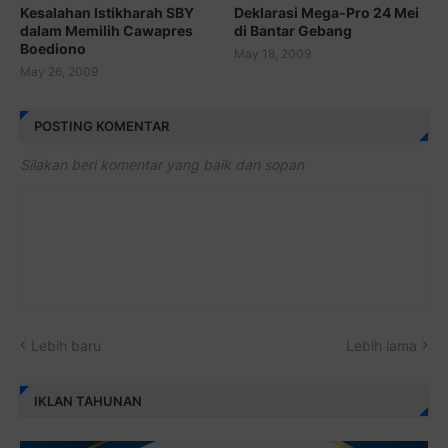
Kesalahan Istikharah SBY
Deklarasi Mega-Pro 24 Mei
dalam Memilih Cawapres
di Bantar Gebang
Boediono
May 18, 2009
May 26, 2009
POSTING KOMENTAR
Silakan beri komentar yang baik dan sopan
Lebih baru
Lebih lama
IKLAN TAHUNAN