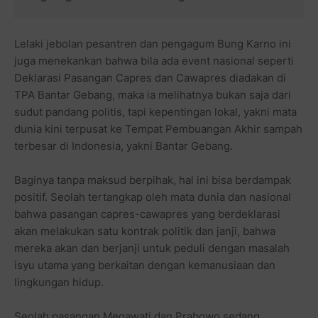
Lelaki jebolan pesantren dan pengagum Bung Karno ini
juga menekankan bahwa bila ada event nasional seperti
Deklarasi Pasangan Capres dan Cawapres diadakan di
TPA Bantar Gebang, maka ia melihatnya bukan saja dari
sudut pandang politis, tapi kepentingan lokal, yakni mata
dunia kini terpusat ke Tempat Pembuangan Akhir sampah
terbesar di Indonesia, yakni Bantar Gebang.
Baginya tanpa maksud berpihak, hal ini bisa berdampak
positif. Seolah tertangkap oleh mata dunia dan nasional
bahwa pasangan capres-cawapres yang berdeklarasi
akan melakukan satu kontrak politik dan janji, bahwa
mereka akan dan berjanji untuk peduli dengan masalah
isyu utama yang berkaitan dengan kemanusiaan dan
lingkungan hidup.
Seolah pasangan Megawati dan Prabowo sedang