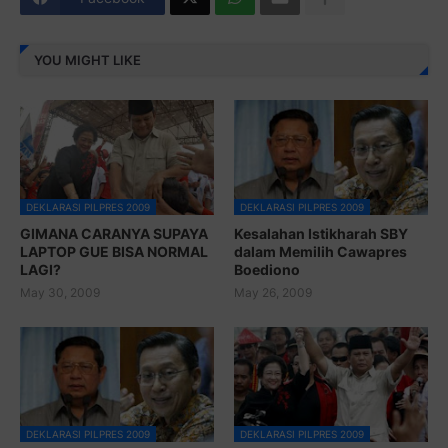
YOU MIGHT LIKE
DEKLARASI PILPRES 2009
DEKLARASI PILPRES 2009
GIMANA CARANYA SUPAYA
Kesalahan Istikharah SBY
LAPTOP GUE BISA NORMAL
dalam Memilih Cawapres
LAGI?
Boediono
May 30, 2009
May 26, 2009
DEKLARASI PILPRES 2009
DEKLARASI PILPRES 2009