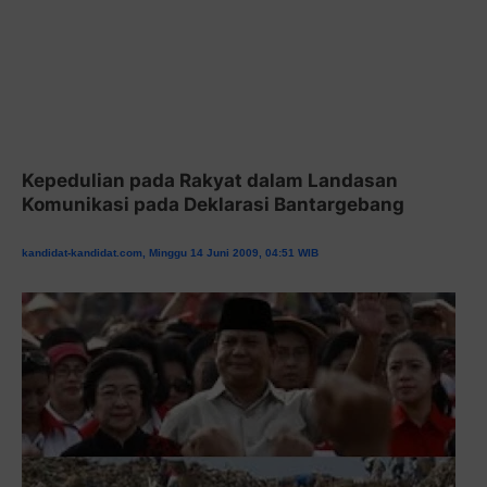
Kepedulian pada Rakyat dalam Landasan
Komunikasi pada Deklarasi Bantargebang
kandidat-kandidat.com, Minggu 14 Juni 2009, 04:51 WIB