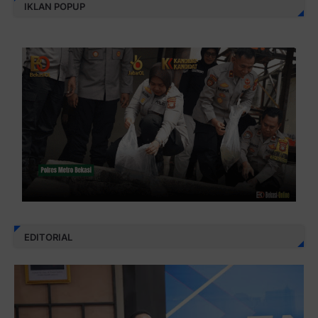
IKLAN POPUP
EDITORIAL