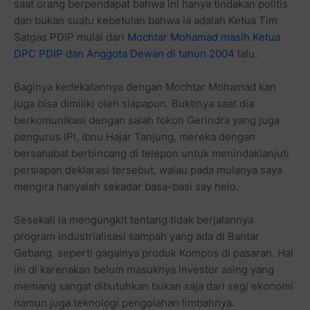
saat orang berpendapat bahwa ini hanya tindakan politis
dan bukan suatu kebetulan bahwa ia adalah Ketua Tim
Satgas PDIP mulai dari
Mochtar Mohamad masih Ketua
DPC PDIP dan Anggota Dewan di tahun 2004
lalu.
Baginya kedekatannya dengan Mochtar Mohamad kan
juga bisa dimiliki oleh siapapun. Buktinya saat dia
berkomunikasi dengan salah tokoh Gerindra yang juga
pengurus IPI, Ibnu Hajar Tanjung, mereka dengan
bersahabat berbincang di telepon untuk menindaklanjuti
persiapan deklarasi tersebut, walau pada mulanya saya
mengira hanyalah sekadar basa-basi say helo.
Sesekali ia mengungkit tentang tidak berjalannya
program industrialisasi sampah yang ada di Bantar
Gebang, seperti gagalnya produk Kompos di pasaran. Hal
ini di karenakan belum masuknya investor asing yang
memang sangat dibutuhkan bukan saja dari segi ekonomi
namun juga teknologi pengolahan limbahnya.