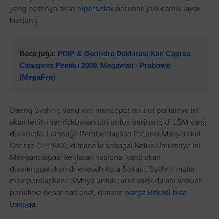
yang pastinya akan
dipersolek
berubah jadi cantik layak
kunjung.
Baca juga:
PDIP & Gerindra Deklarasi Kan Capres
Cawapres Pemilu 2009, Megawati - Prabowo
(MegaPro)
Daeng Syahrir, yang kini mencopot atribut partainya ini
akan lebih memfokuskan diri untuk berjuang di LSM yang
dia kelola. Lembaga Pemberdayaan Potensi Masyarakat
Daerah (LPPMD), dimana ia sebagai Ketua Umumnya ini.
Mengantisipasi kegiatan nasional yang akan
diselenggarakan di wilayah Kota Bekasi, Syahrir mulai
mempersiapkan LSMnya untuk turut andil dalam sebuah
peristiwa besar nasional, dimana
warga Bekasi bisa
bangga
.