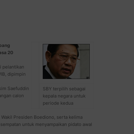
mbang
asa 20
 pelantikan
IB, dipimpin
kim Saefuddin
SBY terpilih sebagai
ngan calon
kepala negara untuk
periode kedua
 Wakil Presiden Boediono, serta kelima
kesempatan untuk menyampaikan pidato awal