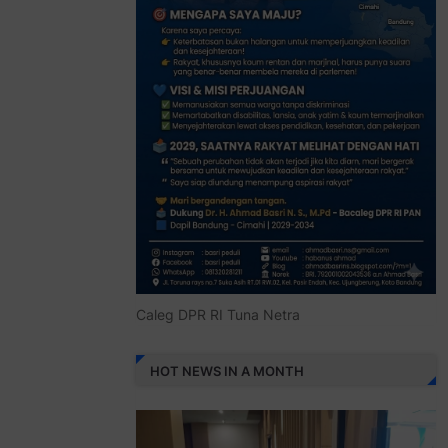
Caleg DPR RI Tuna Netra
HOT NEWS IN A MONTH