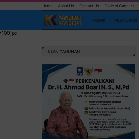
Home
About Us
Contact Us
Code of Conduct
HOME
FEATURES
IKLAN TAHUNAN