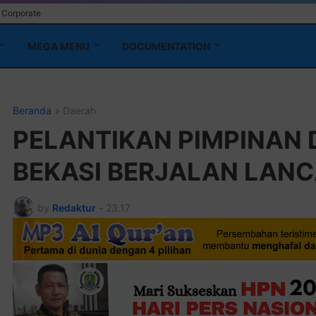
Corporate
MEGA MENU
DOCUMENTATION
Beranda
Daerah
PELANTIKAN PIMPINAN 
BEKASI BERJALAN LAN
by
Redaktur
-
23.17