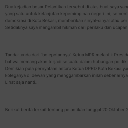
Dua kejadian besar Pelantikan tersebut di atas buat saya ya
yang satu untuk kelanjutan kepemimpinan negeri ini, sementa
demokrasi di Kota Bekasi, memberikan sinyal-sinyal atau p
Setidaknya saya mengambil hikmah dari perilaku dan ucapan par
Tanda-tanda dari "belepotannya" Ketua MPR melantik Presid
bahwa memang akan terjadi sesuatu dalam hubungan politik di
Demikian pula pernyataan antara Ketua DPRD Kota Bekasi yan
koleganya di dewan yang menggambarkan inilah sebenarnya waj
Lihat saja nanti...
Berikut berita terkait tentang pelantikan tanggal 20 Oktober