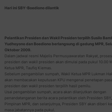
Hari ini SBY-Boediono dilantik
Pelantikan Presiden dan Wakil Presiden terpilih Susilo Ba
Yudhoyono dan Boediono berlangsung di gedung MPR, Sel
Oktober 2009.
Dalam jadwal resmi Majelis Permusyawaratan Rakyat, prosesi
presiden dan wakil presiden akan dimulai pada pukul 10.00 W
Ketua MPR, Taufiq Kiemas.
Sebelum pengambilan sumpah, Wakil Ketua MPR Lukman Ha
akan membacakan keputusan KPU mengenai penetapan pasa
presiden dan wakil presiden terpilih hasil pemilu.
Usai pengambilan sumpah, acara akan dilanjutkan dengan
penandatanganan berita acara pelantikan oleh Presiden SBY,
Pimpinan MPR, dan selanjutnya, Presiden SBY akan diberi 
masa jabatannya pada pukul.