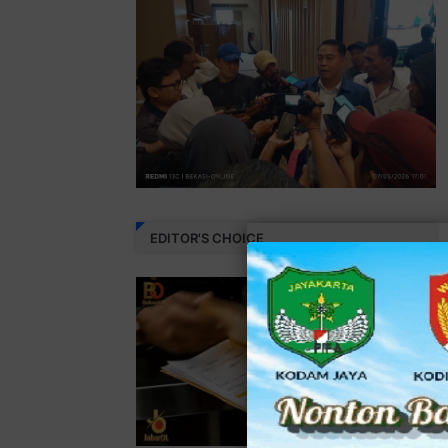
EDITOR'S CHOICE