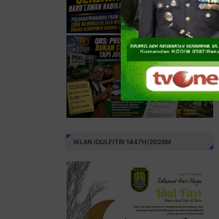
IKLAN IDULFITRI 1447H/2026M