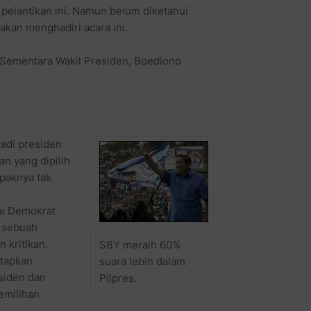
pelantikan ini. Namun belum diketahui
akan menghadiri acara ini.
. Sementara Wakil Presiden, Boediono
adi presiden
n yang dipilih
mpaknya tak
i Demokrat
a sebuah
 kritikan.
SBY meraih 60%
tapkan
suara lebih dalam
siden dan
Pilpres.
emilihan