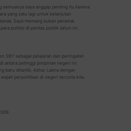
ng semuanya saya anggap penting itu karena
ra yang satu lagi untuk kelanjutan
ertanda. Saya memang bukan peramal.
a politisi di pentas politik tahun ini.
en SBY sebagai pelajaran dan peringatan
 antara petinggi pimpinan negeri ini.
g baru dilantik, Azhar Laena dengan
ah perpolitikan di negeri tercinta kita.
 2009