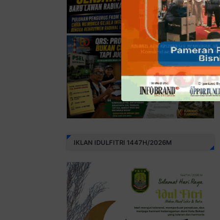
IKLAN IDULFITRI 1447H/2026M