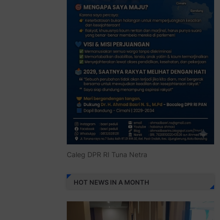
Caleg DPR RI Tuna Netra
HOT NEWS IN A MONTH