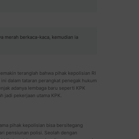
ya merah berkaca-kaca, kemudian ia
emakin teranglah bahwa pihak kepolisian RI
 ini dalam tataran perangkat penegak hukum
enjak adanya lembaga baru seperti KPK
h jadi pekerjaan utama KPK.
ama pihak kepolisian bisa bersitegang
ri pensiunan polisi. Seolah dengan