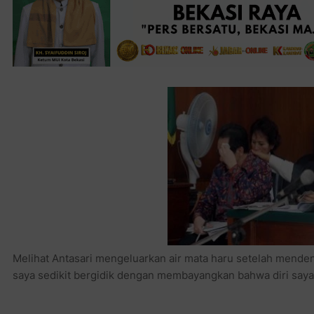
Melihat Antasari mengeluarkan air mata haru setelah mende
saya sedikit bergidik dengan membayangkan bahwa diri saya b