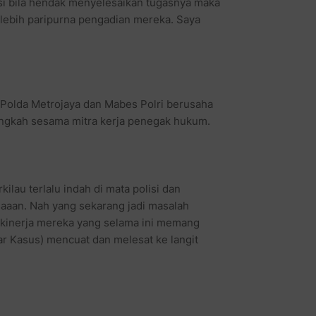
i bila hendak menyelesaikan tugasnya maka
 lebih paripurna pengadian mereka. Saya
 Polda Metrojaya dan Mabes Polri berusaha
angkah sesama mitra kerja penegak hukum.
lau terlalu indah di mata polisi dan
saaan. Nah yang sekarang jadi masalah
s kinerja mereka yang selama ini memang
lar Kasus) mencuat dan melesat ke langit