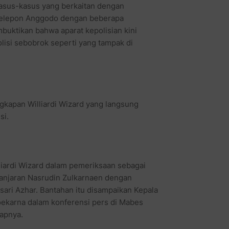
kasus-kasus yang berkaitan dengan
 telepon Anggodo dengan beberapa
buktikan bahwa aparat kepolisian kini
olisi sebobrok seperti yang tampak di
kapan Williardi Wizard yang langsung
si.
iardi Wizard dalam pemeriksaan sebagai
Banjaran Nasrudin Zulkarnaen dengan
ari Azhar. Bantahan itu disampaikan Kepala
oekarna dalam konferensi pers di Mabes
kapnya.