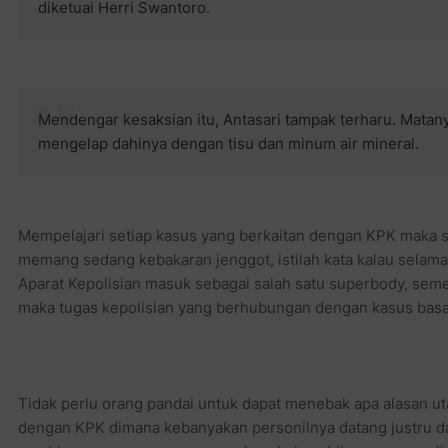
diketuai Herri Swantoro.
Mendengar kesaksian itu, Antasari tampak terharu. Matan
mengelap dahinya dengan tisu dan minum air mineral.
Mempelajari setiap kasus yang berkaitan dengan KPK maka s
memang sedang kebakaran jenggot, istilah kata kalau selama
Aparat Kepolisian masuk sebagai salah satu superbody, sem
maka tugas kepolisian yang berhubungan dengan kasus basa
Tidak perlu orang pandai untuk dapat menebak apa alasan ut
dengan KPK dimana kebanyakan personilnya datang justru da