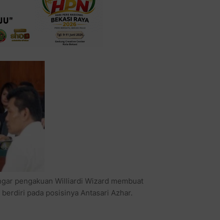
ngar pengakuan Williardi Wizard membuat
erdiri pada posisinya Antasari Azhar.