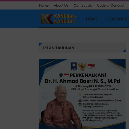
Home
About Us
Contact Us
Code of Conduct
HOME
FEATURES
IKLAN TAHUNAN