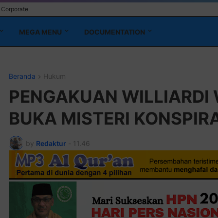
Corporate
MEGA MENU
DOCUMENTATION
Beranda
Hukum
PENGAKUAN WILLIARDI 
BUKA MISTERI KONSPIRA
by
Redaktur
-
11.46