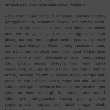
jawaban pasti atas keberadaan pecel Madiun ini.
Pecel Madiun, menurut Budi Purwanto, memiliki ciri khas
penggunaan turi, kecambah pendek, dan sambel pecel.
Selain itu, ciri khas visual yang bisa ditemukan adalah
pada cara penyajian yang selalu menggunakan daun
pisang, dan cara menuangkan sambel pada racikan nasi
dan kulupan. Nasi pecel Madiun, mengutamakan kulupan,
dan hanya mensyaratkan nasi. "Jadi, pecel Madiun akan
mudah dikenali dari penyajiannya yang menggunakan
daun pisang secara berlebih, nasi yang hanya
secukupnya, kulupan lebih banyak, serundeng, kering
tempe, cacahan mentimun, sambel pecel, dengan lauk
peyek, krupuk puli (cap walet), tempe dan tahu. Adapun
kulupannya juga menyisakan hal yang khas, yakni dengan
kehadiran daun kemangi. Sementara untuk materi
kulupannya, menggunakan kacang panjang, daun
singkong, daun pepaya, yang diolah dengan teknik