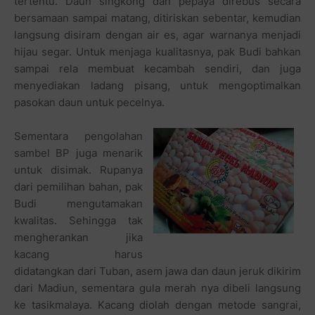
tertentu. Daun singkong dan pepaya direbus secara
bersamaan sampai matang, ditiriskan sebentar, kemudian
langsung disiram dengan air es, agar warnanya menjadi
hijau segar. Untuk menjaga kualitasnya, pak Budi bahkan
sampai rela membuat kecambah sendiri, dan juga
menyediakan ladang pisang, untuk mengoptimalkan
pasokan daun untuk pecelnya.
Sementara pengolahan
sambel BP juga menarik
untuk disimak. Rupanya
dari pemilihan bahan, pak
Budi mengutamakan
kwalitas. Sehingga tak
mengherankan jika
kacang harus
didatangkan dari Tuban, asem jawa dan daun jeruk dikirim
dari Madiun, sementara gula merah nya dibeli langsung
ke tasikmalaya. Kacang diolah dengan metode sangrai,