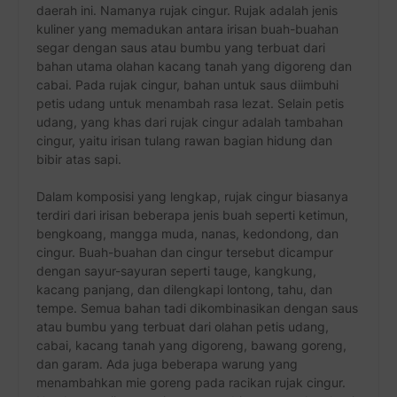
daerah ini. Namanya rujak cingur. Rujak adalah jenis
kuliner yang memadukan antara irisan buah-buahan
segar dengan saus atau bumbu yang terbuat dari
bahan utama olahan kacang tanah yang digoreng dan
cabai. Pada rujak cingur, bahan untuk saus diimbuhi
petis udang untuk menambah rasa lezat. Selain petis
udang, yang khas dari rujak cingur adalah tambahan
cingur, yaitu irisan tulang rawan bagian hidung dan
bibir atas sapi.
Dalam komposisi yang lengkap, rujak cingur biasanya
terdiri dari irisan beberapa jenis buah seperti ketimun,
bengkoang, mangga muda, nanas, kedondong, dan
cingur. Buah-buahan dan cingur tersebut dicampur
dengan sayur-sayuran seperti tauge, kangkung,
kacang panjang, dan dilengkapi lontong, tahu, dan
tempe. Semua bahan tadi dikombinasikan dengan saus
atau bumbu yang terbuat dari olahan petis udang,
cabai, kacang tanah yang digoreng, bawang goreng,
dan garam. Ada juga beberapa warung yang
menambahkan mie goreng pada racikan rujak cingur.