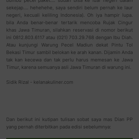
bumbu pecel paket.... sudah bisa ke luar negeri dalam
sekejap.... hehehehe, saya sendiri belum pernah ke laur
negeri, kecuali keliling Indonesia). Oh iya hampir lupa.
bila Anda benar-benar tertarik mencoba Rujak Cingur
khas Jawa Timuran, silahkan reservasi di nomor berikut
ini 0812.803.6117 atau (021) 703.29.768 dengan Ibu Diah.
Atau kunjungi Warung Pecel Madiun dekat Pintu Tol
Bekasi Timur sambil belokan ke arah kanan. Dijamin Anda
tak kan kecewa dan tak perlu harus memesan ke Jawa
Timur, karena semuanya asli Jawa Timuran di warung ini.
Sidik Rizal - kelanakuliner.com
Dan berikut ini kutipan tulisan sobat saya mas Dian PP
yang pernah diterbitkan pada edisi sebelumnya: