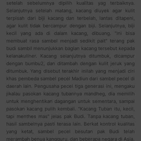
setelah sebelumnya dipilih kualitas yag terbaiknya.
Selanjutnya setelah matang, kacang diuyek agar kulit
terpisah dari biji kacang dan terbelah, lantas ditapeni,
agar kulit tidak bercampur dengan biji. Selanjutnya, biji
kecil yang ada di dalam kacang, dibuang. "Ini bisa
membuat rasa sambel menjadi sedikit pait" terang pak
budi sambil menunjukkan bagian kacang tersebut kepada
kelanakuliner. Kacang selanjutnya ditumbuk, dicampur
dengan bumbu2, dan ditambah dengan kulit jeruk yang
ditumbuk. Yang disebut terakhir inilah yang menjadi ciri
khas pembeda sambel pecel Madiun dari sambel pecel di
daerah lain. Pengusaha pecel tiga generasi ini, mengaku
jikalau pasokan kacang tubannya mandheg, dia memilih
untuk menghentikan dagangan untuk sementara, sampai
pasokan kacang pulih kembali. "Kacang Tuban itu, kecil,
tapi menthes mas" jelas pak Budi. Tanpa kacang tuban,
hasil sambelnya pasti terasa lain. Berkat kontrol kualitas
yang ketat, sambel pecel besutan pak Budi telah
merambah benua kangguru, dan beberapa negara di Asia.