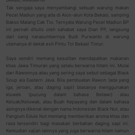
kelanakuliner.com
Tak sengaja saya menyambangi sebuah warung makan
Pecel Madiun yang ada di Alun-alun Kota Bekasi, samping
Bakso Malang Cak Tio. Ternyata Warung Pecel Madiun BP
ini pernah ditulis oleh sahabat saya Dian PP, langsung
dari sang narasumbernya Budi Purwanto di warung
utamanya di dekat exit Pintu Tol Bekasi Timur.
Saya sendiri memang kesulitan mendapatkan makanan
khas Jawa Timuran yang selalu berwarna hitam ini. Mulai
dari Rawonnya atau yang sering saya sebut sebagai Black
Soup ala Eastern Java. Bila pembuatan Rawon (ada yang
iga, jeroan, atau daging sapi) biasanya menggunakan
kluwek (pucung dalam bahasa Betawi) atau
Keluak/Keluwak, atau Buah Kepayang dan dalam bahasa
asingnya dikenal dengan nama Indonesian Black Nut, atau
Pangium Edule Nut memang memberikan aroma khas dan
rasa tersendiri bagi masakan berbahan daging sapi ini.
Kemudian sajian lainnya yang juga berwarna hitam namun