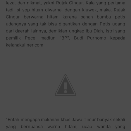
lezat dan nikmat, yakni Rujak Cingur. Kala yang pertama
tadi, si sop hitam diwarnai dengan kluwek, maka, Rujak
Cingur berwarna hitam karena bahan bumbu petis
udangnya yang tak bisa digantikan dengan Petis udang
dari daerah lainnya, demikian ungkap Ibu Diah, istri sang
pemilik Pecel madiun "BP", Budi Purnomo kepada
kelanakuliner.com
"Entah mengapa makanan khas Jawa Timur banyak sekali
yang bernuansa warna hitam, ucap wanita yang