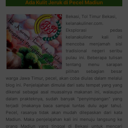
Ada Kulit Jeruk di Pecel Madiun
Bekasi, Tol Timur Bekasi,
kelanakuliner.com.
Eksplorasi pedas
kelanakuliner kali ini
mencoba menjamah sisi
tradisional negeri seribu
pulau ini. Beberapa tulisan
tentang menu sarapan
pilihan sebagian besar
warga Jawa Timur, pecel, akan coba diulas dalam melalui
blog ini. Penjelajahan dimulai dari satu tempat yang yang
dikenal sebagai asal muasalnya makanan ini, walaupun
dalam prakteknya, sudah banyak "penyimpangan" yang
terjadi (makanya baca sampai tuntas dulu agar tahu).
Pecel, rasanya tidak akan mudah dilepaskan dari kata
Madiun. Maka penjelajahan kali ini menuju langsung ke
orang Madiun yang tinggal di Bekasi untuk mencari