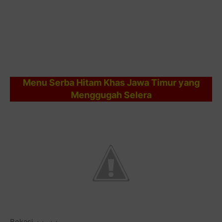
Menu Serba Hitam Khas Jawa Timur yang
Menggugah Selera
Bekasi,