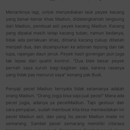
Menariknya lagi, untuk menyediakan lauk peyek kacang
yang benar-benar khas Madiun, didatangkanlah langsung
dari Madiun, pembuat asli peyek kacang Madiun. Kacang
yang dipakai masih tetap kacang tuban, namun bedanya,
tidak ada perlakuan khas, dimana kacang cukup dibelah
menjadi dua, dan dicampurkan ke adonan tepung dan tak
lupa, rajangan daun jeruk. Peyek hasil gorengan pun juga
tak lepas dari qualiti kontrol. "Dua blek besar peyek
pernah saya suruh bagi-bagikan saja, karena rasanya
yang tidak pas menurut saya" kenang pak Budi.
Penyaji pecel Madiun ternyata tidak selamanya adalah
orang Madiun. "Orang jogja bisa saja jual pecel" Mana ada
pecel jogja, adanya ya pecelMadiun. Tapi gestuur dan
cara penyajian, sudah membuat kita bisa membedakan ini
pecel Madiun asli, dan yang itu pecel Madiun made ini
semarang. Sambel pecel semarang memiliki citarasa