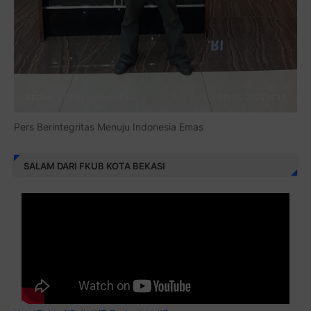
Pers Berintegritas Menuju Indonesia Emas
SALAM DARI FKUB KOTA BEKASI