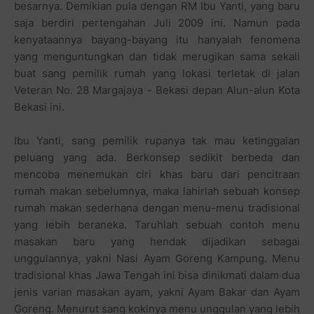
besarnya. Demikian pula dengan RM Ibu Yanti, yang baru
saja berdiri pertengahan Juli 2009 ini. Namun pada
kenyataannya bayang-bayang itu hanyalah fenomena
yang menguntungkan dan tidak merugikan sama sekali
buat sang pemilik rumah yang lokasi terletak di jalan
Veteran No. 28 Margajaya - Bekasi depan Alun-alun Kota
Bekasi ini.
Ibu Yanti, sang pemilik rupanya tak mau ketinggalan
peluang yang ada. Berkonsep sedikit berbeda dan
mencoba menemukan ciri khas baru dari pencitraan
rumah makan sebelumnya, maka lahirlah sebuah konsep
rumah makan sederhana dengan menu-menu tradisional
yang lebih beraneka. Taruhlah sebuah contoh menu
masakan baru yang hendak dijadikan sebagai
unggulannya, yakni Nasi Ayam Goreng Kampung. Menu
tradisional khas Jawa Tengah ini bisa dinikmati dalam dua
jenis varian masakan ayam, yakni Ayam Bakar dan Ayam
Goreng. Menurut sang kokinya menu unggulan yang lebih