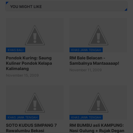
YOU MIGHT LIKE
KHAS BALI
KHAS JAWA TENGAH
Pondok Kuring: Saung
RM Bale Belacan -
Kuliner Pondok Kelapa
Sambalnya Mantaaaaap!
Kalimalang
November 11, 2009
November 15, 2009
KHAS JAWA TENGAH
KHAS JAWA TENGAH
SOTO KUDUS SIMPANG 7
RM BUMBU asli KAMPUNG:
Rawalumbu Bekasi
Nasi Gulung + Rujak Degan