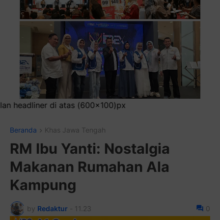
0)px
Beranda
Khas Jawa Tengah
RM Ibu Yanti: Nostalgia
Makanan Rumahan Ala
Kampung
by
Redaktur
-
11.23
0