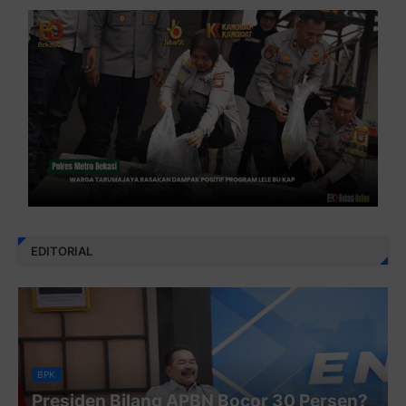
EDITORIAL
BPK
Presiden Bilang APBN Bocor 30 Persen?