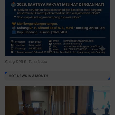
Caleg DPR RI Tuna Netra
HOT NEWS IN A MONTH