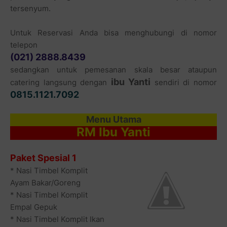
tersenyum.
Untuk Reservasi Anda bisa menghubungi di nomor
telepon
(021) 2888.8439
sedangkan untuk pemesanan skala besar ataupun
ibu Yanti
catering langsung dengan
sendiri di nomor
0815.1121.7092
Menu Utama
RM Ibu Yanti
Paket Spesial 1
* Nasi Timbel Komplit
Ayam Bakar/Goreng
* Nasi Timbel Komplit
Empal Gepuk
* Nasi Timbel Komplit Ikan