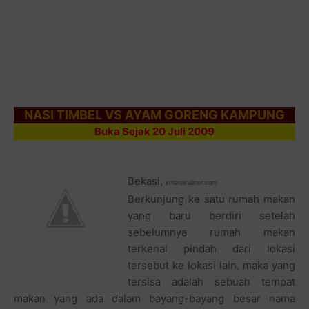
NASI TIMBEL VS AYAM GORENG KAMPUNG
Buka Sejak 20 Juli 2009
Bekasi,
kelanakuliner.com
Berkunjung ke satu rumah makan
yang baru berdiri setelah
sebelumnya rumah makan
terkenal pindah dari lokasi
tersebut ke lokasi lain, maka yang
tersisa adalah sebuah tempat
makan yang ada dalam bayang-bayang besar nama