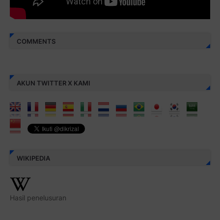
COMMENTS
AKUN TWITTER X KAMI
WIKIPEDIA
Hasil penelusuran