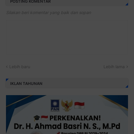
POSTING KOMENTAR
Silakan beri komentar yang baik dan sopan
Lebih baru
Lebih lama
IKLAN TAHUNAN