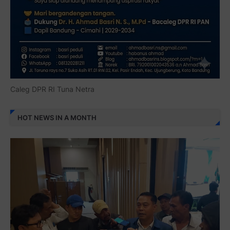
Caleg DPR RI Tuna Netra
HOT NEWS IN A MONTH