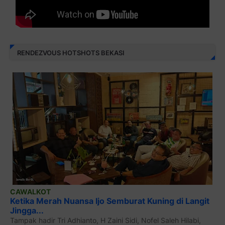
RENDEZVOUS HOTSHOTS BEKASI
CAWALKOT
Ketika Merah Nuansa Ijo Semburat Kuning di Langit
Jingga...
Tampak hadir Tri Adhianto, H Zaini Sidi, Nofel Saleh Hilabi,