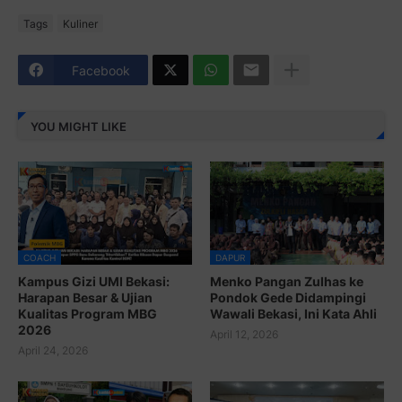
Tags
Kuliner
Facebook
YOU MIGHT LIKE
COACH
DAPUR
Kampus Gizi UMI Bekasi:
Menko Pangan Zulhas ke
Harapan Besar & Ujian
Pondok Gede Didampingi
Kualitas Program MBG
Wawali Bekasi, Ini Kata Ahli
2026
April 12, 2026
April 24, 2026