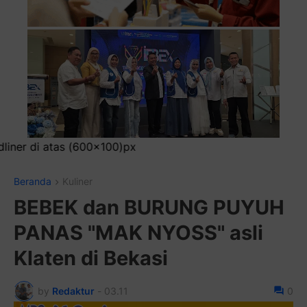
Beranda
Kuliner
BEBEK dan BURUNG PUYUH
PANAS "MAK NYOSS" asli
Klaten di Bekasi
by
Redaktur
-
03.11
0