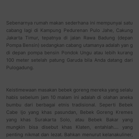
Sebenarnya rumah makan sederhana ini mempunyai satu
cabang lagi di Kampung Pedurenan Pulo Jahe, Cakung
Jakarta Timur, tepatnya di jalan Rawa Badung (depan
Pompa Bensin) sedangkan cabang utamanya adalah yan g
di depan pompa bensin Pondok Ungu atau lebih kurang
100 meter setelah patung Garuda bila Anda datang dari
Pulogadung.
Keistimewaan masakan bebek goreng mereka yang selalu
habis sebelum jam 10 malam ini adalah di olahan aneka
bumbu dari berbagai etnis tradisional. Seperti Bebek
Cabe Ijo yang khas pasundan, Bebek Goreng Kremes
yang khas Surakarta Solo, atau Bebek Bakar yang
mungkin bisa disebut khas Klaten, entahlah.... yang
penting nikmat dan lezat. Bahkan menurut kelanakuliner,