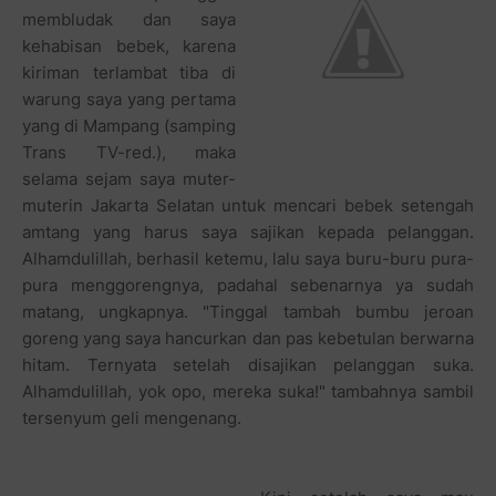
membludak dan saya
kehabisan bebek, karena
kiriman terlambat tiba di
warung saya yang pertama
yang di Mampang (samping
Trans TV-red.), maka
selama sejam saya muter-
muterin Jakarta Selatan untuk mencari bebek setengah
amtang yang harus saya sajikan kepada pelanggan.
Alhamdulillah, berhasil ketemu, lalu saya buru-buru pura-
pura menggorengnya, padahal sebenarnya ya sudah
matang, ungkapnya. "Tinggal tambah bumbu jeroan
goreng yang saya hancurkan dan pas kebetulan berwarna
hitam. Ternyata setelah disajikan pelanggan suka.
Alhamdulillah, yok opo, mereka suka!" tambahnya sambil
tersenyum geli mengenang.