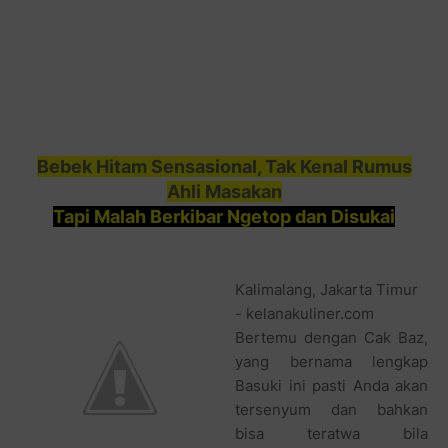
Bebek Hitam Sensasional, Tak Kenal Rumus
Ahli Masakan
Tapi Malah Berkibar Ngetop dan Disukai
Kalimalang, Jakarta Timur
- kelanakuliner.com
Bertemu dengan Cak Baz,
yang bernama lengkap
Basuki ini pasti Anda akan
tersenyum dan bahkan
bisa teratwa bila