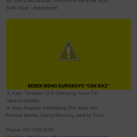
itu, justru kecoklatan. hmmmm kriuk-kriuk lezat.
Sidik Rizal - dobeldobel
BEBEK IRENG SUROBOYO "CAK BAZ"
Jl. Kapt. Tendean 12 D (Samping Trans TV)
Jakarta Selatan
Jl. Raya Inspeksi Kalimalang (KH. Noer Ali)
Pondok Bambu Saung Blessing Jakarta Timur
Phone: 021.7125.6139