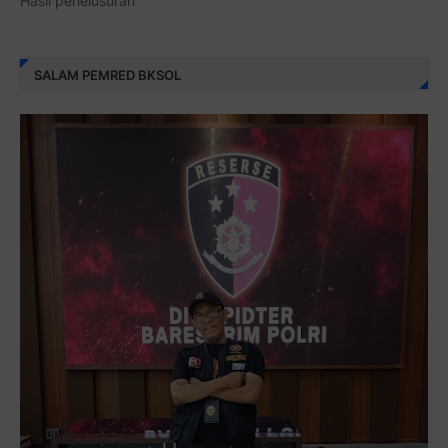
Hasil penelusuran
SALAM PEMRED BKSOL