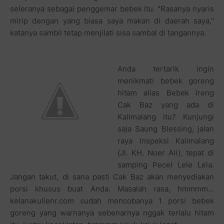
seleranya sebagai penggemar bebek itu. "Rasanya nyaris
mirip dengan yang biasa saya makan di daerah saya,"
katanya sambil tetap menjilati sisa sambal di tangannya.
Anda tertarik ingin
menikmati bebek goreng
hitam alias Bebek Ireng
Cak Baz yang ada di
Kalimalang itu? Kunjungi
saja Saung Blessing, jalan
raya Inspeksi Kalimalang
(Jl. KH. Noer Ali), tepat di
samping Pecel Lele Lela.
Jangan takut, di sana pasti Cak Baz akan menyediakan
porsi khusus buat Anda. Masalah rasa, hmmmm...
kelanakulienr.com sudah mencobanya 1 porsi bebek
goreng yang warnanya sebenarnya nggak terlalu hitam