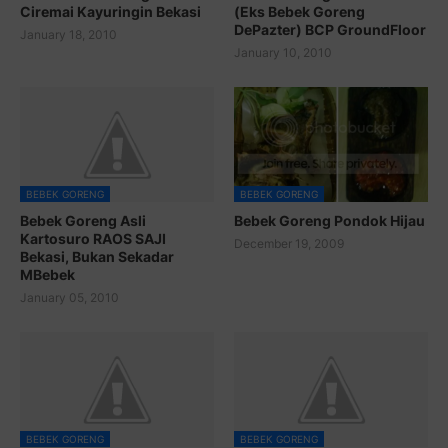
Ciremai Kayuringin Bekasi
(Eks Bebek Goreng
DePazter) BCP GroundFloor
January 18, 2010
January 10, 2010
BEBEK GORENG
BEBEK GORENG
Bebek Goreng Asli
Bebek Goreng Pondok Hijau
Kartosuro RAOS SAJI
December 19, 2009
Bekasi, Bukan Sekadar
MBebek
January 05, 2010
BEBEK GORENG
BEBEK GORENG