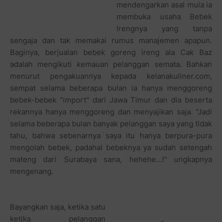
mendengarkan asal mula ia
membuka usaha Bebek
Irengnya yang tanpa
sengaja dan tak memakai rumus manajemen apapun.
Baginya, berjualan bebek goreng ireng ala Cak Baz
adalah mengikuti kemauan pelanggan semata. Bahkan
menurut pengakuannya kepada kelanakuliner.com,
sempat selama beberapa bulan ia hanya menggoreng
bebek-bebek "import" dari Jawa Timur dan dia beserta
rekannya hanya menggoreng dan menyajikan saja. "Jadi
selama beberapa bulan banyak pelanggan saya yang tidak
tahu, bahwa sebenarnya saya itu hanya berpura-pura
mengolah bebek, padahal bebeknya ya sudah setengah
mateng dari Surabaya sana, hehehe...!" ungkapnya
mengenang.
Bayangkan saja, ketika satu
ketika pelanggan