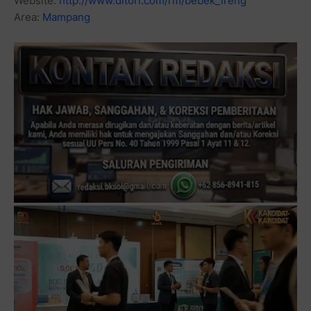
Website:
http://www.ditori.com/rm/bebek_ireng
Area:
Mampang