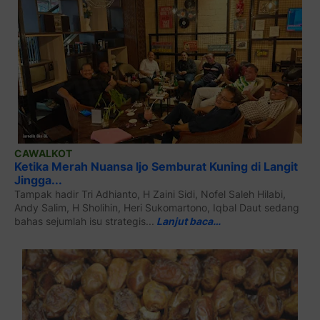
CAWALKOT
Ketika Merah Nuansa Ijo Semburat Kuning di Langit
Jingga...
Tampak hadir Tri Adhianto, H Zaini Sidi, Nofel Saleh Hilabi,
Andy Salim, H Sholihin, Heri Sukomartono, Iqbal Daut sedang
bahas sejumlah isu strategis...
Lanjut baca…