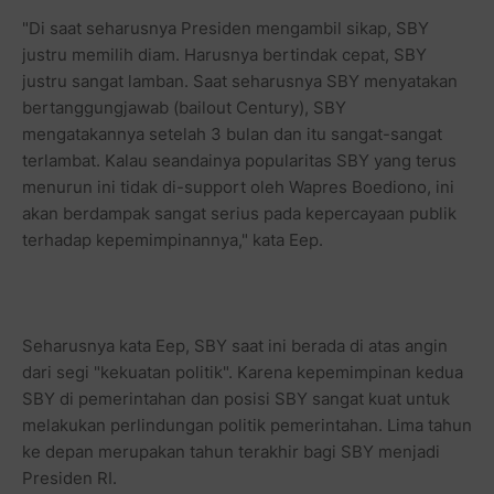
"Di saat seharusnya Presiden mengambil sikap, SBY
justru memilih diam. Harusnya bertindak cepat, SBY
justru sangat lamban. Saat seharusnya SBY menyatakan
bertanggungjawab (bailout Century), SBY
mengatakannya setelah 3 bulan dan itu sangat-sangat
terlambat. Kalau seandainya popularitas SBY yang terus
menurun ini tidak di-support oleh Wapres Boediono, ini
akan berdampak sangat serius pada kepercayaan publik
terhadap kepemimpinannya," kata Eep.
Seharusnya kata Eep, SBY saat ini berada di atas angin
dari segi "kekuatan politik". Karena kepemimpinan kedua
SBY di pemerintahan dan posisi SBY sangat kuat untuk
melakukan perlindungan politik pemerintahan. Lima tahun
ke depan merupakan tahun terakhir bagi SBY menjadi
Presiden RI.