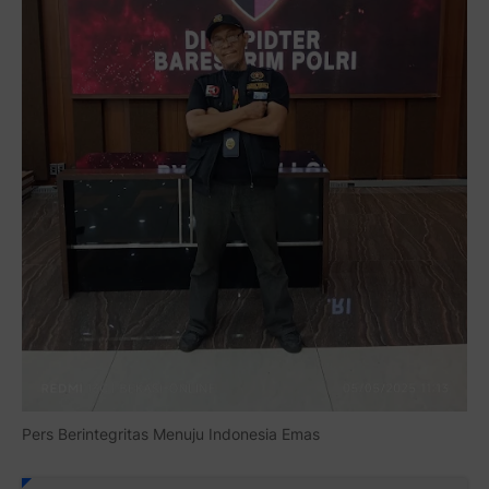
Pers Berintegritas Menuju Indonesia Emas