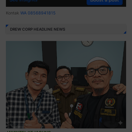
Kontak
WA 08568941815
DREW CORP HEADLINE NEWS