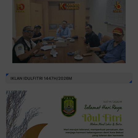
IKLAN IDULFITRI 1447H/2026M