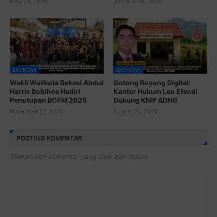
May 24, 2026
January 06, 2026
EKONOMI
EKONOMI
Wakil Walikota Bekasi Abdul
Gotong Royong Digital:
Harris Bobihoe Hadiri
Kantor Hukum Leo Efendi
Penutupan BCFM 2025
Dukung KMP ADNG
November 22, 2025
August 20, 2025
POSTING KOMENTAR
Silakan beri komentar yang baik dan sopan