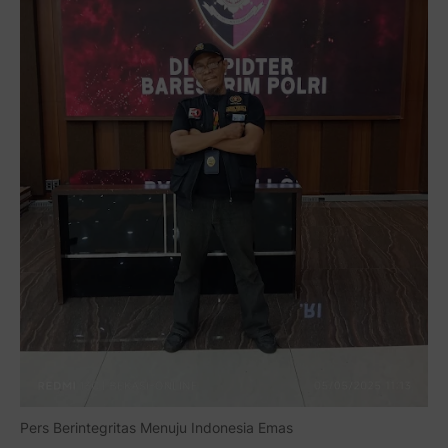
Pers Berintegritas Menuju Indonesia Emas