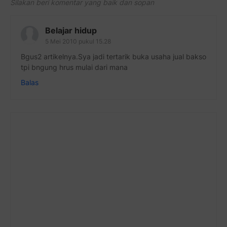
Silakan beri komentar yang baik dan sopan
Belajar hidup
5 Mei 2010 pukul 15.28
Bgus2 artikelnya.Sya jadi tertarik buka usaha jual bakso
tpi bngung hrus mulai dari mana
Balas