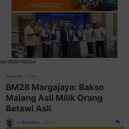
Pasang Iklan 
Beranda
Kuliner
BM28 Margajaya: Bakso
Malang Asli Milik Orang
Betawi Asli
by
Redaktur
-
08.49
1