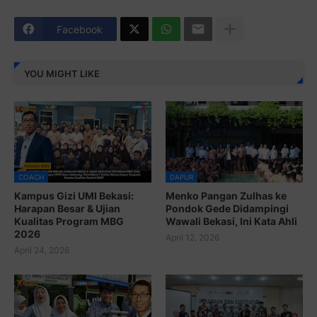
Facebook
YOU MIGHT LIKE
COACH
DAPUR
Kampus Gizi UMI Bekasi:
Menko Pangan Zulhas ke
Harapan Besar & Ujian
Pondok Gede Didampingi
Kualitas Program MBG
Wawali Bekasi, Ini Kata Ahli
2026
April 12, 2026
April 24, 2026