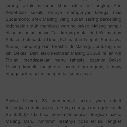
jarang sekali makanan khas bakso ini" ungkap Ani.
Kebetulan sekali, dirinya mempunyai kolega mas
Sudarmono, arek Malang yang sudah sering berkeliling
Indonesia untuk membuat warung bakso Malang hampir
di pulau-pulau besar. Tak kurang mulai dari Kalimantan
Selatan, Kalimantan Timur, Kalimantan Tengah, Sumbawa,
Kudus, Lampung dan terakhir di Malang, Jombang dan
kini Bekasi. Dari lelaki kelahiran Malang 25 Juli ini lah Ani
Fitriani mendapatkan menu rahasia lezatnya Bakso
Malang komplit mulai dari pangsit gorengnya, siomay
hingga bakso halus maupun bakso uratnya.
Bakso Malang 28 mempunyai harga yang relatif
terjangkau untuk siap saja. Hanya dengan merogoh kocek
Rp 8.000,- kita bisa menikmati seprosi lengkap bakso
Malang. Dan... hmmmm lezatnya tidak terlalu lengket