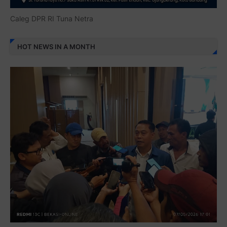
Caleg DPR RI Tuna Netra
HOT NEWS IN A MONTH