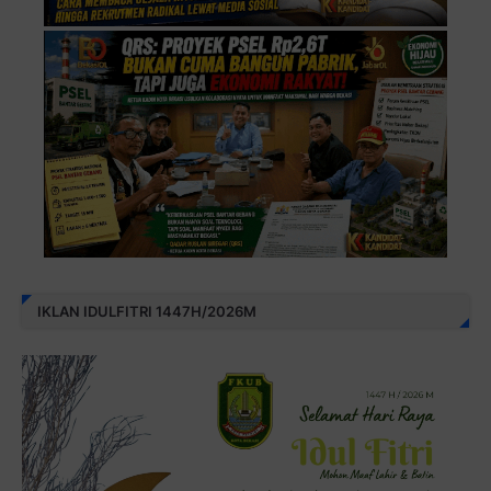
IKLAN IDULFITRI 1447H/2026M