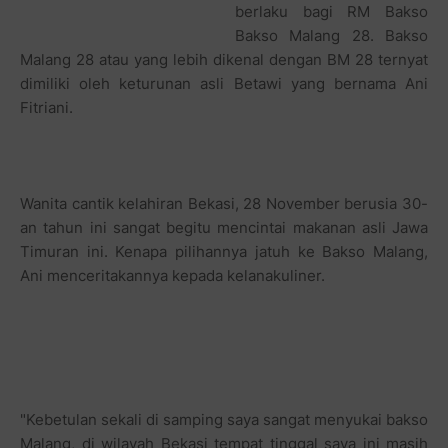
berlaku bagi RM Bakso
Bakso Malang 28. Bakso
Malang 28 atau yang lebih dikenal dengan BM 28 ternyat
dimiliki oleh keturunan asli Betawi yang bernama Ani
Fitriani.
Wanita cantik kelahiran Bekasi, 28 November berusia 30-
an tahun ini sangat begitu mencintai makanan asli Jawa
Timuran ini. Kenapa pilihannya jatuh ke Bakso Malang,
Ani menceritakannya kepada kelanakuliner.
"Kebetulan sekali di samping saya sangat menyukai bakso
Malang, di wilayah Bekasi tempat tinggal saya ini masih