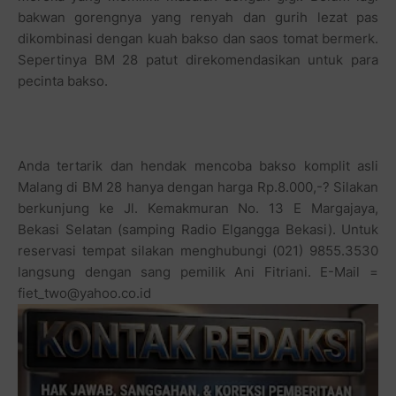
bakwan gorengnya yang renyah dan gurih lezat pas
dikombinasi dengan kuah bakso dan saos tomat bermerk.
Sepertinya BM 28 patut direkomendasikan untuk para
pecinta bakso.
Anda tertarik dan hendak mencoba bakso komplit asli
Malang di BM 28 hanya dengan harga Rp.8.000,-? Silakan
berkunjung ke Jl. Kemakmuran No. 13 E Margajaya,
Bekasi Selatan (samping Radio Elgangga Bekasi). Untuk
reservasi tempat silakan menghubungi (021) 9855.3530
langsung dengan sang pemilik Ani Fitriani. E-Mail =
fiet_two@yahoo.co.id