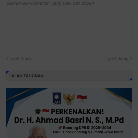
Silakan beri komentar yang baik dan sopan
Lebih baru
Lebih lama
IKLAN TAHUNAN