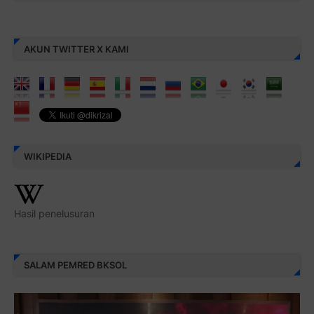
AKUN TWITTER X KAMI
WIKIPEDIA
Hasil penelusuran
SALAM PEMRED BKSOL