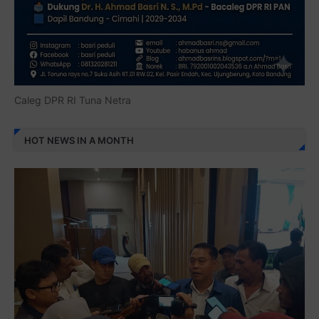
Caleg DPR RI Tuna Netra
HOT NEWS IN A MONTH