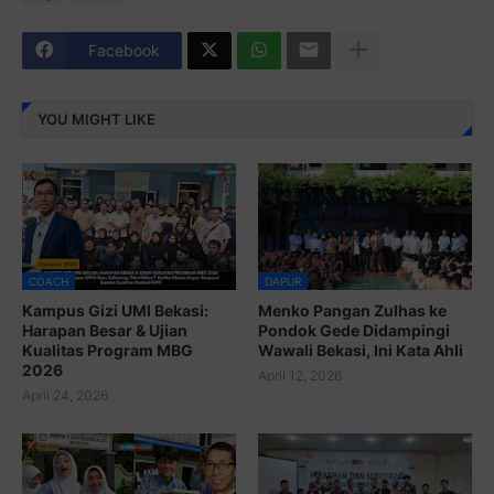
Facebook
YOU MIGHT LIKE
COACH
DAPUR
Kampus Gizi UMI Bekasi:
Menko Pangan Zulhas ke
Harapan Besar & Ujian
Pondok Gede Didampingi
Kualitas Program MBG
Wawali Bekasi, Ini Kata Ahli
2026
April 12, 2026
April 24, 2026