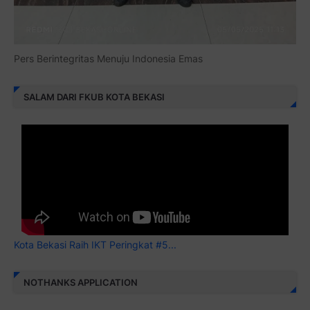
Pers Berintegritas Menuju Indonesia Emas
SALAM DARI FKUB KOTA BEKASI
Kota Bekasi Raih IKT Peringkat #5...
NOTHANKS APPLICATION