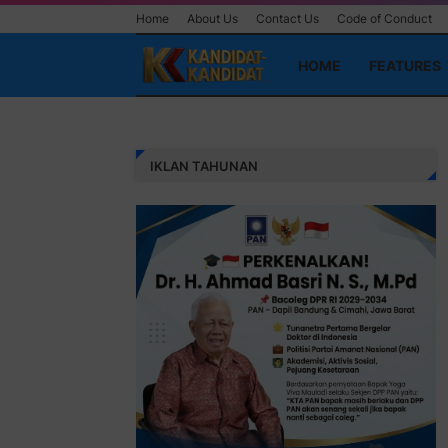
Home
About Us
Contact Us
Code of Conduct
HOME
FEATURES
IKLAN TAHUNAN