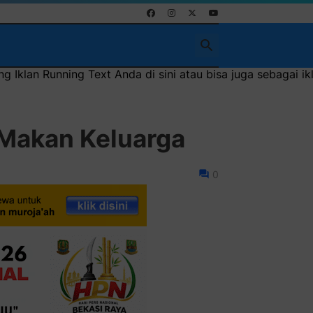
Anda di sini atau bisa juga sebagai iklan headliner di atas
akan Keluarga
0