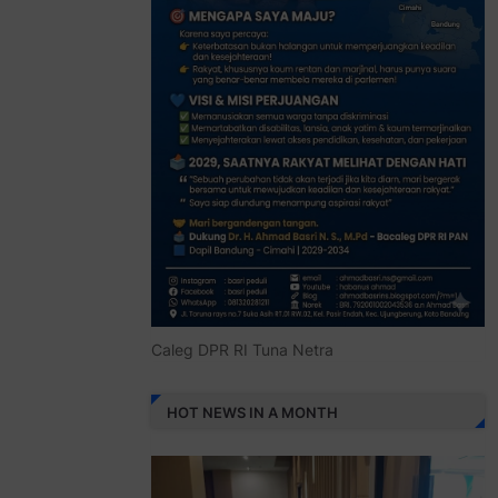
Caleg DPR RI Tuna Netra
HOT NEWS IN A MONTH