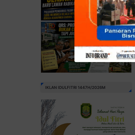
IKLAN IDULFITRI 1447H/2026M