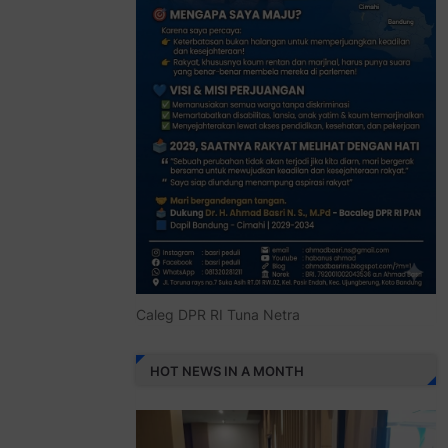
Caleg DPR RI Tuna Netra
HOT NEWS IN A MONTH