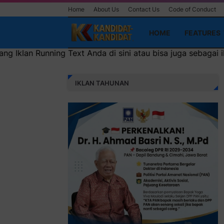
Home
About Us
Contact Us
Code of Conduct
HOME
FEATURES
Anda di sini atau bisa juga sebagai iklan headliner di atas
IKLAN TAHUNAN