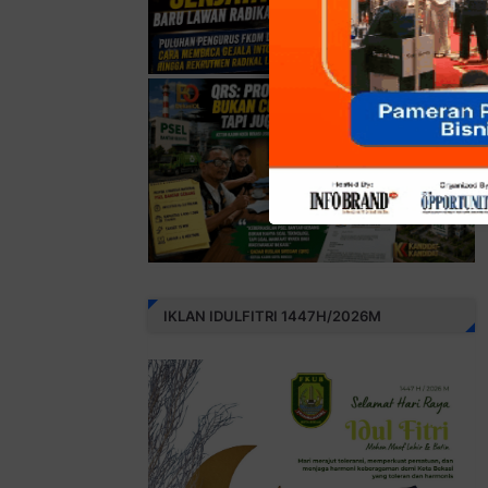
IKLAN IDULFITRI 1447H/2026M