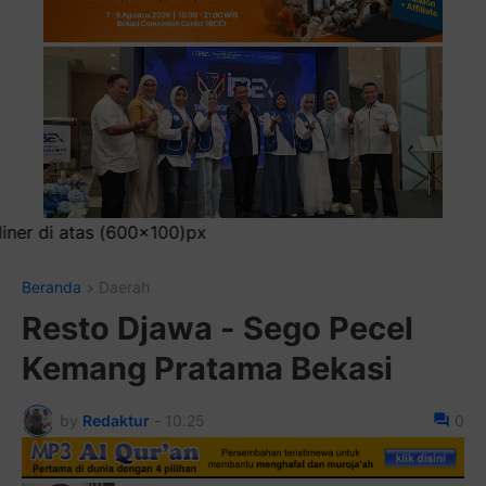
0)px
Beranda
Daerah
Resto Djawa - Sego Pecel
Kemang Pratama Bekasi
by
Redaktur
-
10.25
0