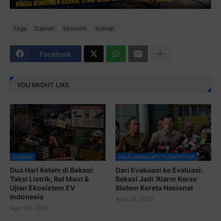
Tags
Daerah
Ekonomi
Kuliner
Facebook
YOU MIGHT LIKE
DAERAH
AGUS HARIMURTI YUDHOYONO
Dua Hari Kelam di Bekasi:
Dari Evakuasi ke Evaluasi:
Taksi Listrik, Rel Maut &
Bekasi Jadi ‘Alarm Keras’
Ujian Ekosistem EV
Sistem Kereta Nasional
Indonesia
April 28, 2026
April 29, 2026