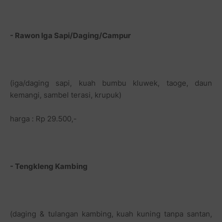
- Rawon Iga Sapi/Daging/Campur
(iga/daging sapi, kuah bumbu kluwek, taoge, daun
kemangi, sambel terasi, krupuk)
harga : Rp 29.500,-
- Tengkleng Kambing
(daging & tulangan kambing, kuah kuning tanpa santan,