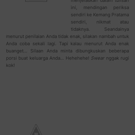
menjelaskan dalam tulisan
ini, mendingan periksa
sendiri ke Kemang Pratama
sendiri, nikmat atau
tidaknya. Seandainya
menurut penilaian Anda tidak enak, silakan nambah untuk
Anda coba sekali lagi. Tapi kalau menurut Anda enak
buanget... Silaan Anda minta dibungkuskan beberapa
porsi buat keluarga Anda... Hehehehe!
Swear
nggak rugi
kok!