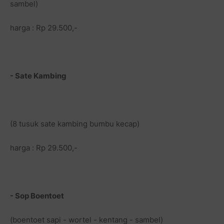
sambel)
harga : Rp 29.500,-
- Sate Kambing
(8 tusuk sate kambing bumbu kecap)
harga : Rp 29.500,-
- Sop Boentoet
(boentoet sapi - wortel - kentang - sambel)