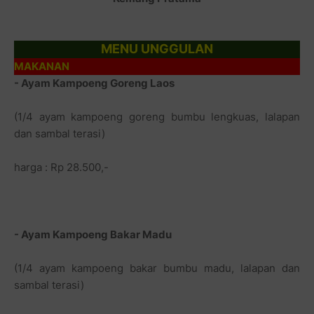
MENU UNGGULAN
MAKANAN
- Ayam Kampoeng Goreng Laos
(1/4 ayam kampoeng goreng bumbu lengkuas, lalapan
dan sambal terasi)
harga : Rp 28.500,-
- Ayam Kampoeng Bakar Madu
(1/4 ayam kampoeng bakar bumbu madu, lalapan dan
sambal terasi)