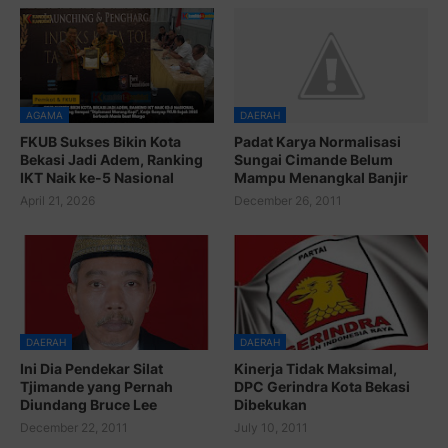
AGAMA
DAERAH
FKUB Sukses Bikin Kota
Padat Karya Normalisasi
Bekasi Jadi Adem, Ranking
Sungai Cimande Belum
IKT Naik ke-5 Nasional
Mampu Menangkal Banjir
April 21, 2026
December 26, 2011
DAERAH
DAERAH
Ini Dia Pendekar Silat
Kinerja Tidak Maksimal,
Tjimande yang Pernah
DPC Gerindra Kota Bekasi
Diundang Bruce Lee
Dibekukan
December 22, 2011
July 10, 2011