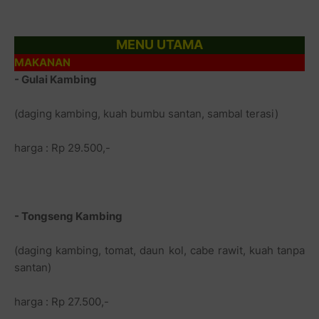
MENU UTAMA
MAKANAN
- Gulai Kambing
(daging kambing, kuah bumbu santan, sambal terasi)
harga : Rp 29.500,-
- Tongseng Kambing
(daging kambing, tomat, daun kol, cabe rawit, kuah tanpa
santan)
harga : Rp 27.500,-