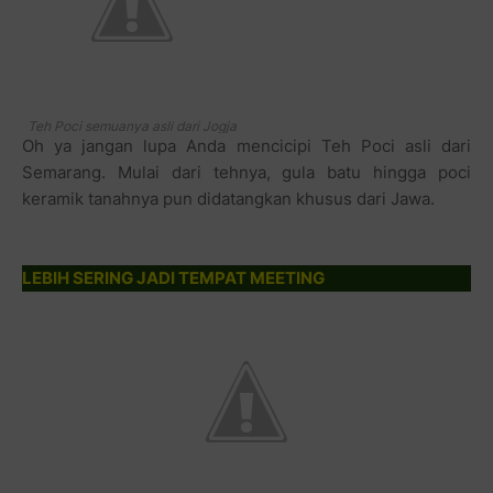
Teh Poci semuanya asli dari Jogja
Oh ya jangan lupa Anda mencicipi Teh Poci asli dari
Semarang. Mulai dari tehnya, gula batu hingga poci
keramik tanahnya pun didatangkan khusus dari Jawa.
LEBIH SERING JADI TEMPAT MEETING