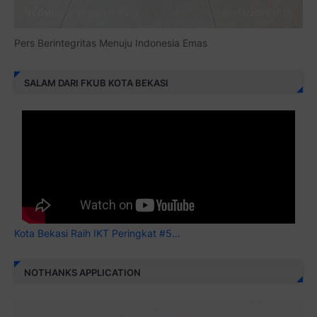
Pers Berintegritas Menuju Indonesia Emas
SALAM DARI FKUB KOTA BEKASI
Kota Bekasi Raih IKT Peringkat #5...
NOTHANKS APPLICATION