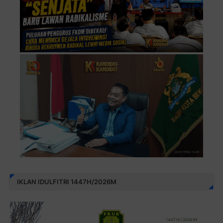
IKLAN IDULFITRI 1447H/2026M