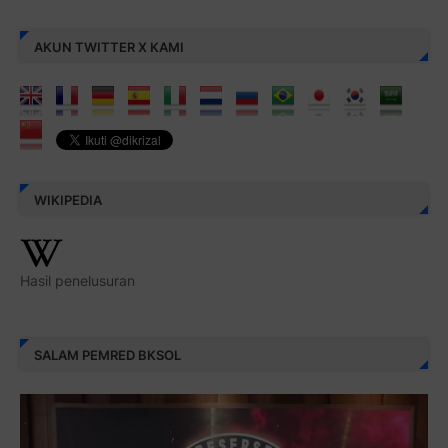
AKUN TWITTER X KAMI
WIKIPEDIA
Hasil penelusuran
SALAM PEMRED BKSOL