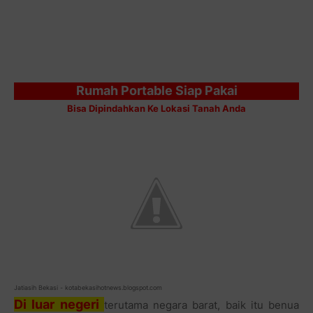
Rumah Portable Siap Pakai
Bisa Dipindahkan Ke Lokasi Tanah Anda
Jatiasih Bekasi - kotabekasihotnews.blogspot.com
Di luar negeri
terutama negara barat, baik itu benua