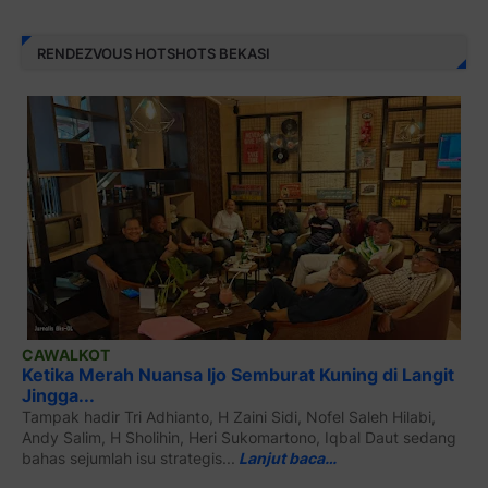
RENDEZVOUS HOTSHOTS BEKASI
CAWALKOT
Ketika Merah Nuansa Ijo Semburat Kuning di Langit
Jingga...
Tampak hadir Tri Adhianto, H Zaini Sidi, Nofel Saleh Hilabi,
Andy Salim, H Sholihin, Heri Sukomartono, Iqbal Daut sedang
bahas sejumlah isu strategis...
Lanjut baca…