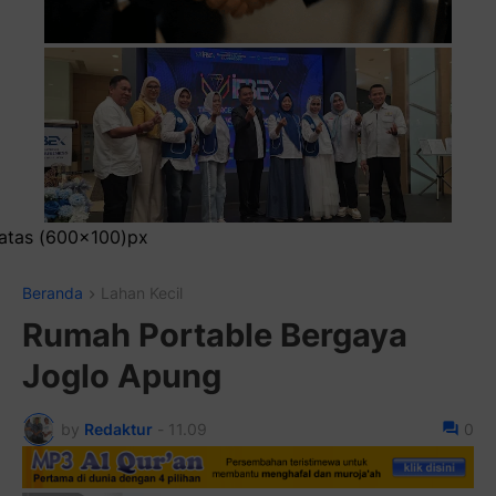
Pasang Iklan 
Beranda
Lahan Kecil
Rumah Portable Bergaya
Joglo Apung
by
Redaktur
-
11.09
0