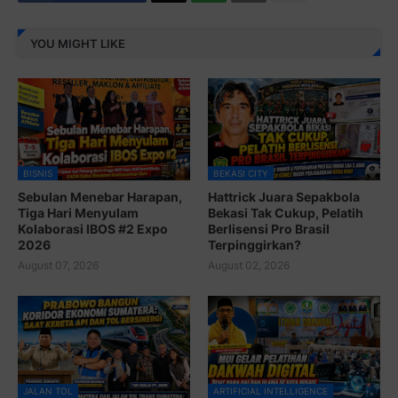
YOU MIGHT LIKE
BISNIS
BEKASI CITY
Sebulan Menebar Harapan,
Hattrick Juara Sepakbola
Tiga Hari Menyulam
Bekasi Tak Cukup, Pelatih
Kolaborasi IBOS #2 Expo
Berlisensi Pro Brasil
2026
Terpinggirkan?
August 07, 2026
August 02, 2026
JALAN TOL
ARTIFICIAL INTELLIGENCE