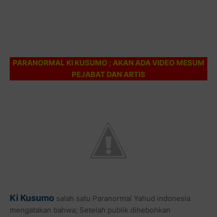
PARANORMAL KI KUSUMO ; AKAN ADA VIDEO MESUM
PEJABAT DAN ARTIS
Ki Kusumo
salah satu Paranormal Yahud indonesia
mengatakan bahwa; Setelah publik dihebohkan