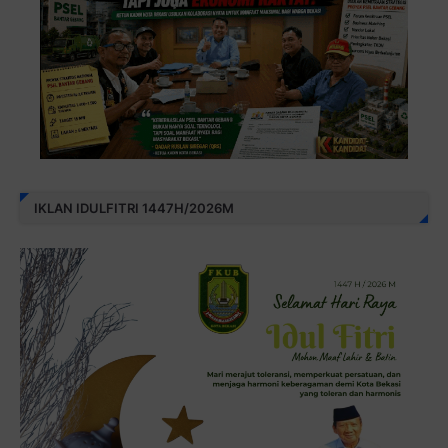
IKLAN IDULFITRI 1447H/2026M