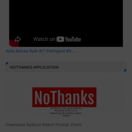
Kota Bekasi Raih IKT Peringkat #5...
NOTHANKS APPLICATION
Download Aplikasi Boikot Produk Zionis