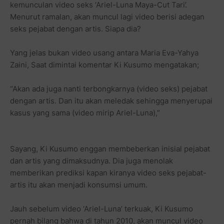
kemunculan video seks ‘Ariel-Luna Maya-Cut Tari’.
Menurut ramalan, akan muncul lagi video berisi adegan
seks pejabat dengan artis. Siapa dia?
Yang jelas bukan video usang antara Maria Eva-Yahya
Zaini, Saat dimintai komentar Ki Kusumo mengatakan;
“Akan ada juga nanti terbongkarnya (video seks) pejabat
dengan artis. Dan itu akan meledak sehingga menyerupai
kasus yang sama (video mirip Ariel-Luna),”
Sayang, Ki Kusumo enggan membeberkan inisial pejabat
dan artis yang dimaksudnya. Dia juga menolak
memberikan prediksi kapan kiranya video seks pejabat-
artis itu akan menjadi konsumsi umum.
Jauh sebelum video ‘Ariel-Luna’ terkuak, Ki Kusumo
pernah bilang bahwa di tahun 2010, akan muncul video