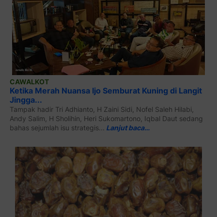
CAWALKOT
Ketika Merah Nuansa Ijo Semburat Kuning di Langit
Jingga...
Tampak hadir Tri Adhianto, H Zaini Sidi, Nofel Saleh Hilabi,
Andy Salim, H Sholihin, Heri Sukomartono, Iqbal Daut sedang
bahas sejumlah isu strategis...
Lanjut baca…