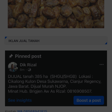
IKLAN JUAL TANAH
Kontak
WA 08568941815