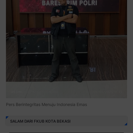
Pers Berintegritas Menuju Indonesia Emas
SALAM DARI FKUB KOTA BEKASI