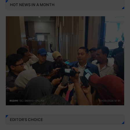
HOT NEWS IN A MONTH
EDITOR'S CHOICE