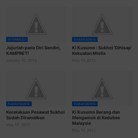
INTERMEZO
KABAR BERITA
Jujurlah pada Diri Sendiri,
Ki Kusumo : Sukhoi 'Dihisap'
KAMPRET!
Kekuatan Mistis
January 20, 2013
May 10, 2012
KABAR BERITA
KABAR BERITA
Kecelakaan Pesawat Sukhoi
Ki Kusumo Berang dan
Sudah Diramalkan
Mengamuk di Kedubes
Malaysia
May 10, 2012
May 10, 2012