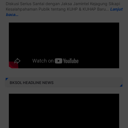
Diskusi Serius Santai dengan Jaksa Jamintel Kejagung Sikapi
Kesalahpahaman Publik tentang KUHP & KUHAP Baru…
Lanjut
baca…
BKSOL HEADLINE NEWS