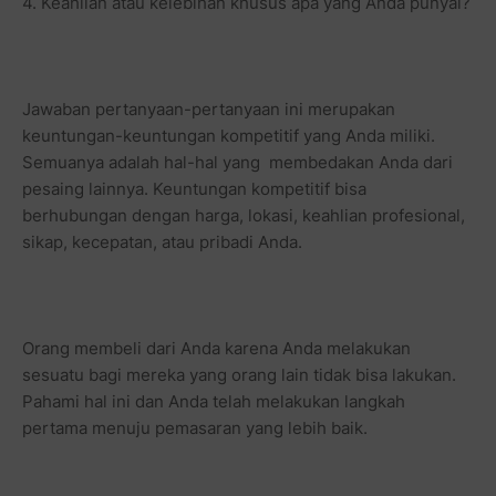
4. Keahlian atau kelebihan khusus apa yang Anda punyai?
Jawaban pertanyaan-pertanyaan ini merupakan
keuntungan-keuntungan kompetitif yang Anda miliki.
Semuanya adalah hal-hal yang membedakan Anda dari
pesaing lainnya. Keuntungan kompetitif bisa
berhubungan dengan harga, lokasi, keahlian profesional,
sikap, kecepatan, atau pribadi Anda.
Orang membeli dari Anda karena Anda melakukan
sesuatu bagi mereka yang orang lain tidak bisa lakukan.
Pahami hal ini dan Anda telah melakukan langkah
pertama menuju pemasaran yang lebih baik.