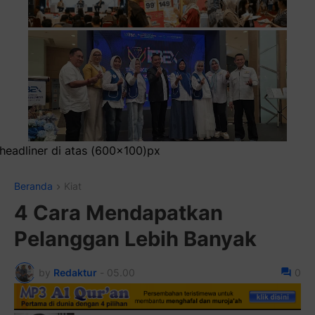
x
Beranda
Kiat
4 Cara Mendapatkan
Pelanggan Lebih Banyak
by
Redaktur
-
05.00
0