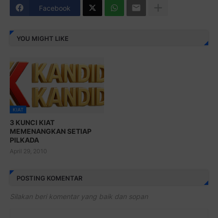
Facebook
YOU MIGHT LIKE
KIAT
3 KUNCI KIAT
MEMENANGKAN SETIAP
PILKADA
April 29, 2010
POSTING KOMENTAR
Silakan beri komentar yang baik dan sopan