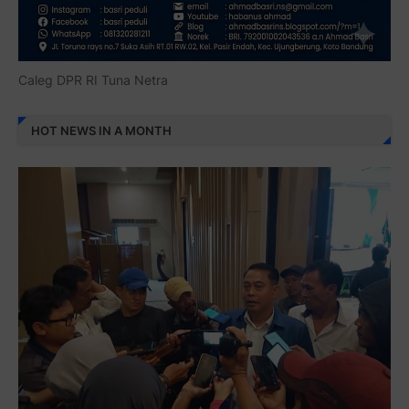
Caleg DPR RI Tuna Netra
HOT NEWS IN A MONTH