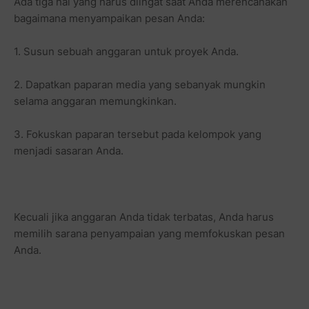
Ada tiga hal yang harus diingat saat Anda merencanakan
bagaimana menyampaikan pesan Anda:
1. Susun sebuah anggaran untuk proyek Anda.
2. Dapatkan paparan media yang sebanyak mungkin
selama anggaran memungkinkan.
3. Fokuskan paparan tersebut pada kelompok yang
menjadi sasaran Anda.
Kecuali jika anggaran Anda tidak terbatas, Anda harus
memilih sarana penyampaian yang memfokuskan pesan
Anda.