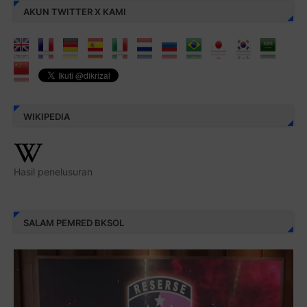
AKUN TWITTER X KAMI
WIKIPEDIA
Hasil penelusuran
SALAM PEMRED BKSOL