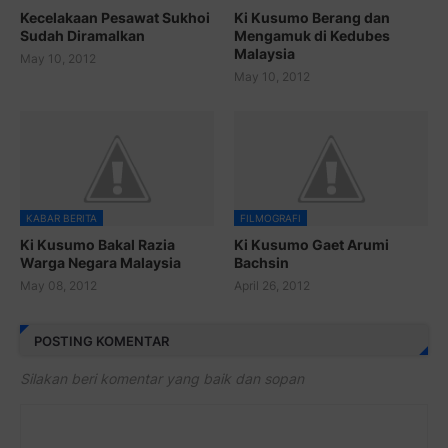
Kecelakaan Pesawat Sukhoi
Ki Kusumo Berang dan
Sudah Diramalkan
Mengamuk di Kedubes
Malaysia
May 10, 2012
May 10, 2012
KABAR BERITA
FILMOGRAFI
Ki Kusumo Bakal Razia
Ki Kusumo Gaet Arumi
Warga Negara Malaysia
Bachsin
May 08, 2012
April 26, 2012
POSTING KOMENTAR
Silakan beri komentar yang baik dan sopan