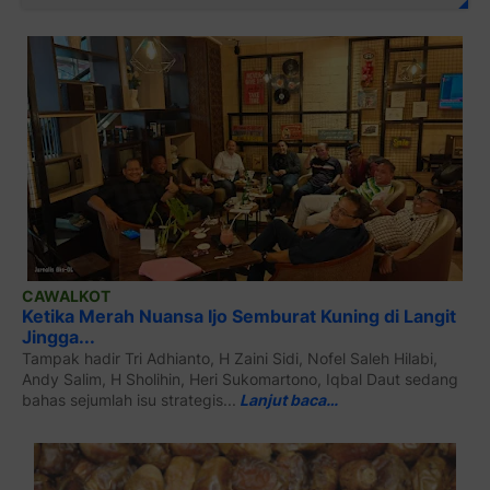
CAWALKOT
Ketika Merah Nuansa Ijo Semburat Kuning di Langit
Jingga...
Tampak hadir Tri Adhianto, H Zaini Sidi, Nofel Saleh Hilabi,
Andy Salim, H Sholihin, Heri Sukomartono, Iqbal Daut sedang
bahas sejumlah isu strategis...
Lanjut baca…