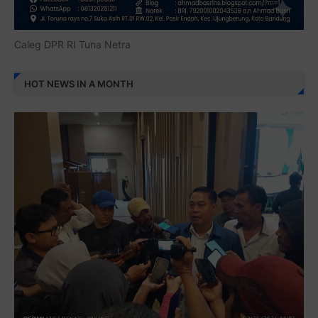
Caleg DPR RI Tuna Netra
HOT NEWS IN A MONTH