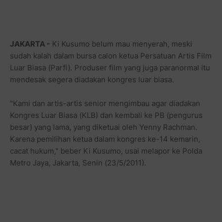
JAKARTA -
Ki Kusumo belum mau menyerah, meski
sudah kalah dalam bursa calon ketua Persatuan Artis Film
Luar Biasa (Parfi). Produser film yang juga paranormal itu
mendesak segera diadakan kongres luar biasa.
"Kami dan artis-artis senior mengimbau agar diadakan
Kongres Luar Biasa (KLB) dan kembali ke PB (pengurus
besar) yang lama, yang diketuai oleh Yenny Rachman.
Karena pemilihan ketua dalam kongres ke-14 kemarin,
cacat hukum," beber Ki Kusumo, usai melapor ke Polda
Metro Jaya, Jakarta, Senin (23/5/2011).