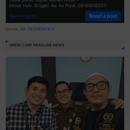
Kontak
WA 08568941815
DREW CORP HEADLINE NEWS