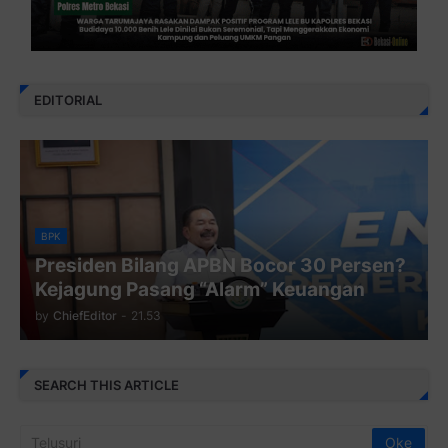
EDITORIAL
BPK
Presiden Bilang APBN Bocor 30 Persen?
Kejagung Pasang “Alarm” Keuangan
by
ChiefEditor
-
21.53
SEARCH THIS ARTICLE