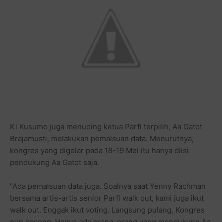
Ki Kusumo juga menuding ketua Parfi terpilih, Aa Gatot
Brajamusti, melakukan pemalsuan data. Menurutnya,
kongres yang digelar pada 18-19 Mei itu hanya diisi
pendukung Aa Gatot saja.
"Ada pemalsuan data juga. Soalnya saat Yenny Rachman
bersama artis-artis senior Parfi walk out, kami juga ikut
walk out. Enggak ikut voting. Langsung pulang, Kongres
pun kosong. Hanya ada orang-orang yang mendukung Aa