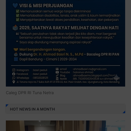
Caleg DPR RI Tuna Netra
HOT NEWS IN A MONTH