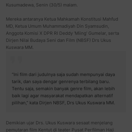
Kusumadewa, Senin (30/5) malam.
Mereka antaranya Ketua Mahkamah Konstitusi Mahfud
MD, Ketua Umum Muhammadiyah Din Syamsudin,
Anggota Komisi X DPR RI Deddy ‘Miing’ Gumelar, serta
Dirjen Nilai Budaya Seni dan Film (NBSF) Drs Ukus
Kuswara MM.
“Ini film dari judulnya saja sudah mempunyai daya
tarik, dan saya dengar genrenya terbilang baru.
Tentu saja, semakin banyak genre film, akan lebih
baik lagi agar masyarakat mendapatkan alternatif
pilihan,” kata Dirjen NBSF, Drs Ukus Kuswara MM.
Demikian ujar Drs. Ukus Kuswara sesaat menjelang
pemutaran film Kentut di teater Pusat Perfilman Haji