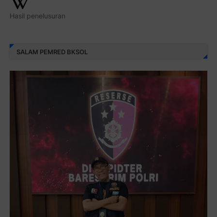
Hasil penelusuran
SALAM PEMRED BKSOL