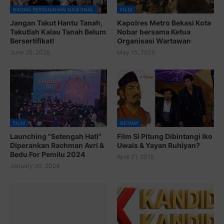
BADAN PERTANAHAN NASIONAL
FILM
Jangan Takut Hantu Tanah,
Kapolres Metro Bekasi Kota
Takutlah Kalau Tanah Belum
Nobar bersama Ketua
Bersertifikat!
Organisasi Wartawan
June 25, 2026
May 15, 2025
FILM
BETAWI
Launching "Setengah Hati"
Film Si Pitung Dibintangi Iko
Diperankan Rachman Avri &
Uwais & Yayan Ruhiyan?
Bedu For Pemilu 2024
April 21, 2015
January 20, 2024