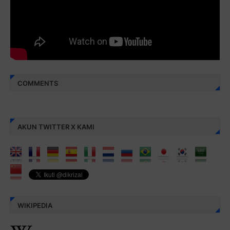
Berbagi kebaikan meskipun sedikit, semoga bermanfaat,
aamiin...
COMMENTS
AKUN TWITTER X KAMI
WIKIPEDIA