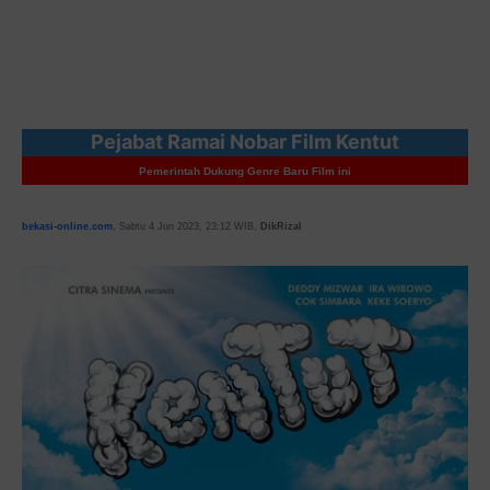
Pejabat Ramai Nobar Film Kentut
Pemerintah Dukung Genre Baru Film ini
bekasi-online.com
, Sabtu 4 Jun 2023, 23:12 WIB,
DikRizal