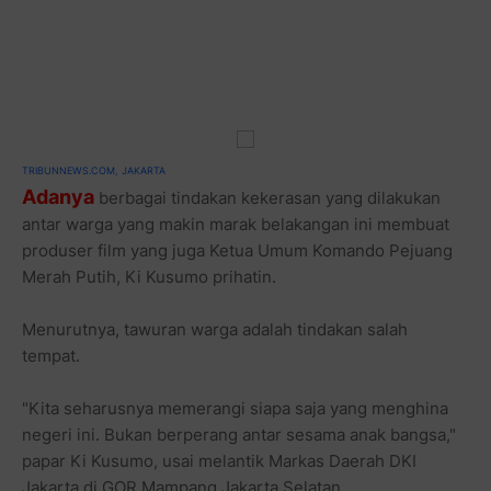
TRIBUNNEWS.COM, JAKARTA
Adanya
berbagai tindakan kekerasan yang dilakukan
antar warga yang makin marak belakangan ini membuat
produser film yang juga Ketua Umum Komando Pejuang
Merah Putih, Ki Kusumo prihatin.
Menurutnya, tawuran warga adalah tindakan salah
tempat.
"Kita seharusnya memerangi siapa saja yang menghina
negeri ini. Bukan berperang antar sesama anak bangsa,"
papar Ki Kusumo, usai melantik Markas Daerah DKI
Jakarta di GOR Mampang Jakarta Selatan.