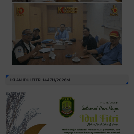
IKLAN IDULFITRI 1447H/2026M