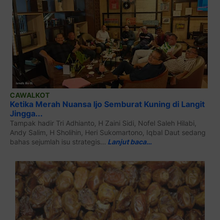
CAWALKOT
Ketika Merah Nuansa Ijo Semburat Kuning di Langit
Jingga...
Tampak hadir Tri Adhianto, H Zaini Sidi, Nofel Saleh Hilabi,
Andy Salim, H Sholihin, Heri Sukomartono, Iqbal Daut sedang
bahas sejumlah isu strategis...
Lanjut baca…