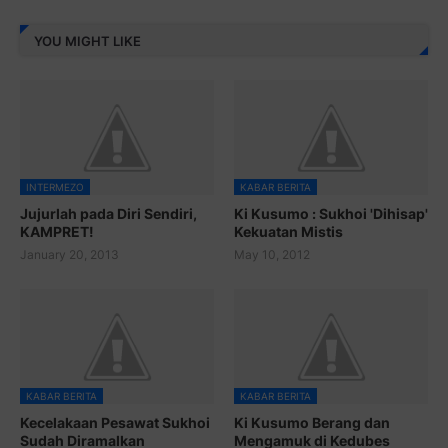
YOU MIGHT LIKE
INTERMEZO
KABAR BERITA
Jujurlah pada Diri Sendiri,
Ki Kusumo : Sukhoi 'Dihisap'
KAMPRET!
Kekuatan Mistis
January 20, 2013
May 10, 2012
KABAR BERITA
KABAR BERITA
Kecelakaan Pesawat Sukhoi
Ki Kusumo Berang dan
Sudah Diramalkan
Mengamuk di Kedubes