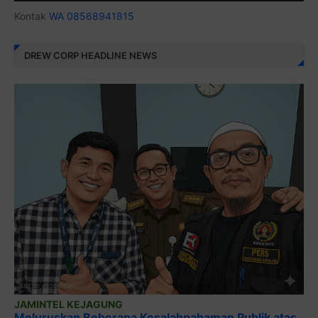
Kontak
WA 08568941815
DREW CORP HEADLINE NEWS
JAMINTEL KEJAGUNG
Meluruskan Beberapa Kesalahpahaman Publik atas