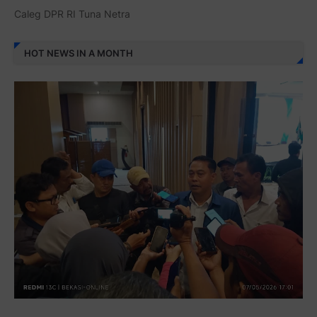
Caleg DPR RI Tuna Netra
HOT NEWS IN A MONTH