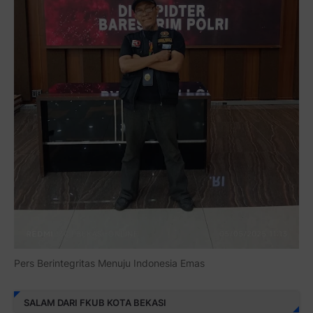
Pers Berintegritas Menuju Indonesia Emas
SALAM DARI FKUB KOTA BEKASI