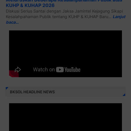
KUHP & KUHAP 2026
Diskusi Serius Santai dengan Jaksa Jamintel Kejagung Sikapi
Kesalahpahaman Publik tentang KUHP & KUHAP Baru…
Lanjut
baca…
BKSOL HEADLINE NEWS