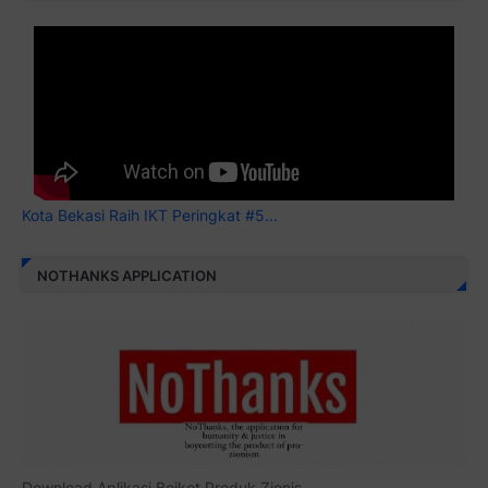
Kota Bekasi Raih IKT Peringkat #5...
NOTHANKS APPLICATION
Download Aplikasi Boikot Produk Zionis