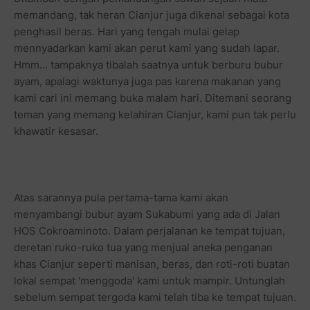
memandang, tak heran Cianjur juga dikenal sebagai kota
penghasil beras. Hari yang tengah mulai gelap
mennyadarkan kami akan perut kami yang sudah lapar.
Hmm... tampaknya tibalah saatnya untuk berburu bubur
ayam, apalagi waktunya juga pas karena makanan yang
kami cari ini memang buka malam hari. Ditemani seorang
teman yang memang kelahiran Cianjur, kami pun tak perlu
khawatir kesasar.
Atas sarannya pula pertama-tama kami akan
menyambangi bubur ayam Sukabumi yang ada di Jalan
HOS Cokroaminoto. Dalam perjalanan ke tempat tujuan,
deretan ruko-ruko tua yang menjual aneka penganan
khas Cianjur seperti manisan, beras, dan roti-roti buatan
lokal sempat 'menggoda' kami untuk mampir. Untunglah
sebelum sempat tergoda kami telah tiba ke tempat tujuan.