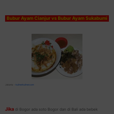
Bubur Ayam Cianjur vs Bubur Ayam Sukabumi
Jakarta -
kulinerkuliner.com
Jika
di Bogor ada soto Bogor dan di Bali ada bebek