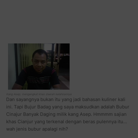
Kang Asep, mengangkat khas daerah kelahirannya
Dan sayangnya bukan itu yang jadi bahasan kuliner kali
ini. Tapi Bujur Badag yang saya maksudkan adalah Bubur
Cinajur Banyak Daging milik kang Asep. Hmmmm sajian
khas Cianjur yang terkenal dengan beras pulennya itu...
wah jenis bubur apalagi nih?