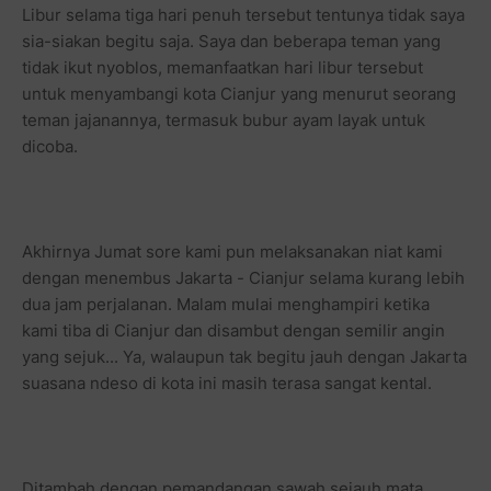
Libur selama tiga hari penuh tersebut tentunya tidak saya
sia-siakan begitu saja. Saya dan beberapa teman yang
tidak ikut nyoblos, memanfaatkan hari libur tersebut
untuk menyambangi kota Cianjur yang menurut seorang
teman jajanannya, termasuk bubur ayam layak untuk
dicoba.
Akhirnya Jumat sore kami pun melaksanakan niat kami
dengan menembus Jakarta - Cianjur selama kurang lebih
dua jam perjalanan. Malam mulai menghampiri ketika
kami tiba di Cianjur dan disambut dengan semilir angin
yang sejuk... Ya, walaupun tak begitu jauh dengan Jakarta
suasana ndeso di kota ini masih terasa sangat kental.
Ditambah dengan pemandangan sawah sejauh mata