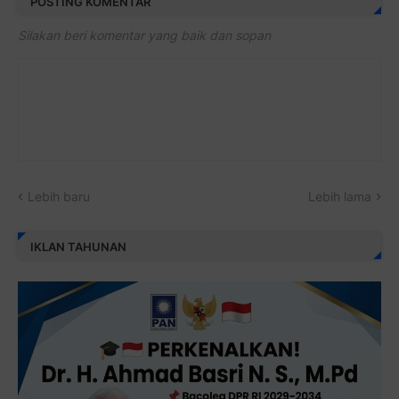
POSTING KOMENTAR
Silakan beri komentar yang baik dan sopan
Lebih baru
Lebih lama
IKLAN TAHUNAN