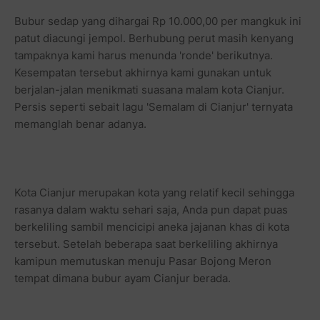
Bubur sedap yang dihargai Rp 10.000,00 per mangkuk ini
patut diacungi jempol. Berhubung perut masih kenyang
tampaknya kami harus menunda 'ronde' berikutnya.
Kesempatan tersebut akhirnya kami gunakan untuk
berjalan-jalan menikmati suasana malam kota Cianjur.
Persis seperti sebait lagu 'Semalam di Cianjur' ternyata
memanglah benar adanya.
Kota Cianjur merupakan kota yang relatif kecil sehingga
rasanya dalam waktu sehari saja, Anda pun dapat puas
berkeliling sambil mencicipi aneka jajanan khas di kota
tersebut. Setelah beberapa saat berkeliling akhirnya
kamipun memutuskan menuju Pasar Bojong Meron
tempat dimana bubur ayam Cianjur berada.