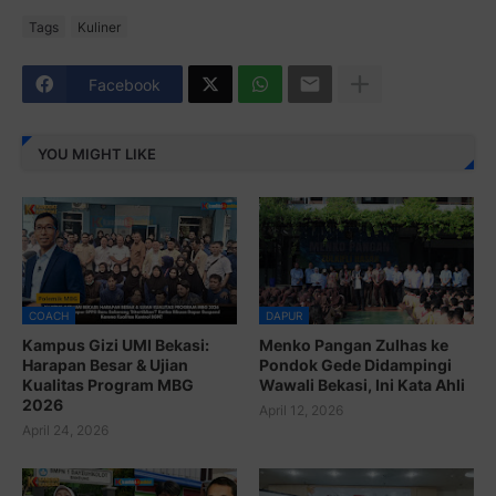
Tags
Kuliner
Facebook
YOU MIGHT LIKE
COACH
DAPUR
Kampus Gizi UMI Bekasi:
Menko Pangan Zulhas ke
Harapan Besar & Ujian
Pondok Gede Didampingi
Kualitas Program MBG
Wawali Bekasi, Ini Kata Ahli
2026
April 12, 2026
April 24, 2026