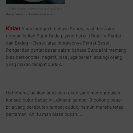
Bubur Cianjur yang lebih banyak dagingnya
Galaxi Bekasi - bukankelanakuliner.com
Kalau
Anda mengerti bahasa Sunda, pasti tak asing
dengan istilah Bujur Badag, yang berarti Bujur = Pantat
dan Badag = Besar, atau lengkapnya Pantat Besar.
Pengertian pantat besar dalam bahasa Sunda ini memang
bisa berkonotasi negatif, bisa juga berarti analogi orang
yang makan tempat duduk.
Hehehehe, bahkan ada iklan rokok yang menggunakan
konsep bujur badag ini, dimana gambar 3 bokong besar
pria yang berebutan tempat duduk, namun mereka tetap
berteman. Ah itu mah biasa bukan....