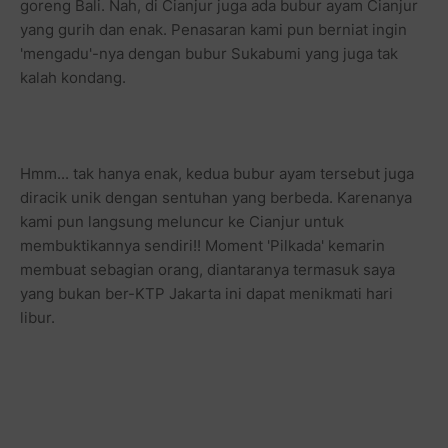
goreng Bali. Nah, di Cianjur juga ada bubur ayam Cianjur
yang gurih dan enak. Penasaran kami pun berniat ingin
'mengadu'-nya dengan bubur Sukabumi yang juga tak
kalah kondang.
Hmm... tak hanya enak, kedua bubur ayam tersebut juga
diracik unik dengan sentuhan yang berbeda. Karenanya
kami pun langsung meluncur ke Cianjur untuk
membuktikannya sendiri!! Moment 'Pilkada' kemarin
membuat sebagian orang, diantaranya termasuk saya
yang bukan ber-KTP Jakarta ini dapat menikmati hari
libur.