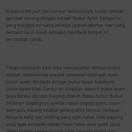
Rupanya tak jauh dari tempat sebelumnya, sudah tampak
gerobak dorong dengan tulisan 'Bubur Ayam Sampurna'
yang mangkal bersama deretan jajanan lainnya. Hari yang
semakin larut malah semakin membuat tempat ini
bertambah ramai.
Tetapi untunglah kami bisa mendapatkan tempat duduk
setelah sebelumnya sempat memesan setengah porsi
bubur ayam. Berbeda dengan bubur ayam Sukabumi,
bubur ayam khas Cianjur ini disajikan seperti bubur ayam
gaya Betawi dengan topping ditaruh diatas bubur. Bubur
ini diberi toppingnya suwiran halus daging ayam, irisan
sawi asin, kacang kedelai goreng plus taburan remasan
kerupuk kanji dan emping yang agak halus. Satu topping
yang agak berbeda adalah irisan halus usus ayam yang
diberi bumbu pepes (kunyit, jahe, bawang putih) dan