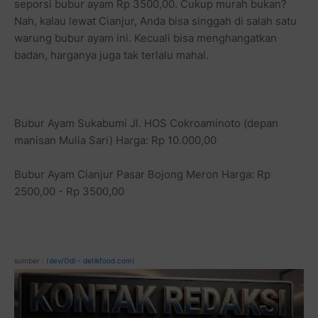
seporsi bubur ayam Rp 3500,00. Cukup murah bukan?
Nah, kalau lewat Cianjur, Anda bisa singgah di salah satu
warung bubur ayam ini. Kecuali bisa menghangatkan
badan, harganya juga tak terlalu mahal.
Bubur Ayam Sukabumi Jl. HOS Cokroaminoto (depan
manisan Mulia Sari) Harga: Rp 10.000,00
Bubur Ayam Cianjur Pasar Bojong Meron Harga: Rp
2500,00 - Rp 3500,00
sumber : (
dev/Odi - detikfood.com
)