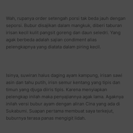
Wah, rupanya order setengah porsi tak beda jauh dengan
seporsi. Bubur disajikan dalam mangkuk, diberi taburan
irisan kecil kulit pangsit goreng dan daun seledri. Yang
agak berbeda adalah sajian condiment alias
pelengkapnya yang diatata dalam piring kecil.
Isinya, suwiran halus daging ayam kampung, irisan sawi
asin dan tahu putih, irisn semur kentang yang tipis dan
timun yang djuga diiris tipis. Karena menyiapkan
pelengkap inilah maka penyajiannya agak lama. Agaknya
inilah versi bubur ayam dengan aliran Cina yang ada di
Sukabumi. Suapan pertama membuat saya terkejut,
buburnya terasa panas mengigit lidah.