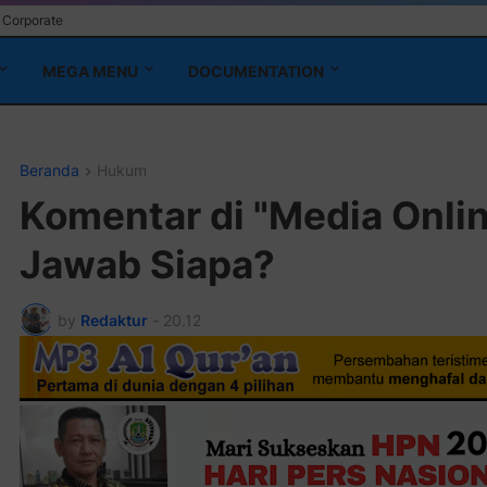
Corporate
MEGA MENU
DOCUMENTATION
Beranda
Hukum
Komentar di "Media Onli
Jawab Siapa?
by
Redaktur
-
20.12