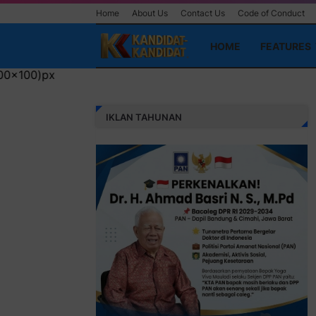
Home
About Us
Contact Us
Code of Conduct
HOME
FEATURES
IKLAN TAHUNAN