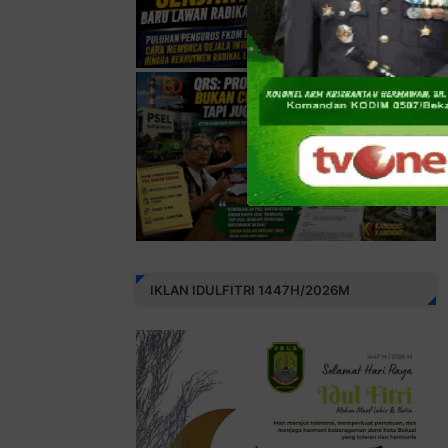
IKLAN IDULFITRI 1447H/2026M