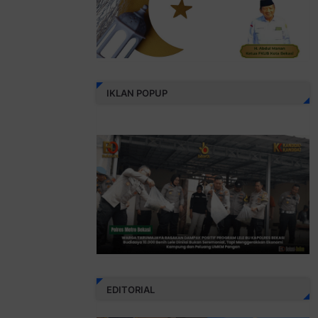
IKLAN POPUP
EDITORIAL