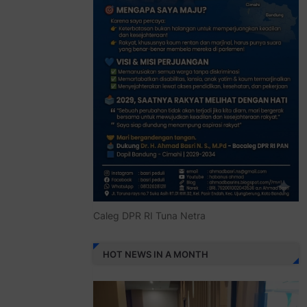
Caleg DPR RI Tuna Netra
HOT NEWS IN A MONTH