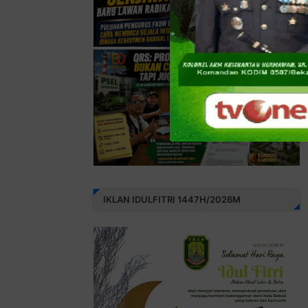
IKLAN IDULFITRI 1447H/2026M