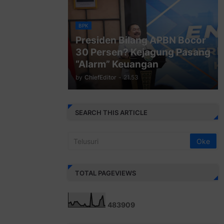
BPK
Presiden Bilang APBN Bocor
30 Persen? Kejagung Pasang
“Alarm” Keuangan
by
ChiefEditor
-
21.53
SEARCH THIS ARTICLE
TOTAL PAGEVIEWS
4
8
3
9
0
9