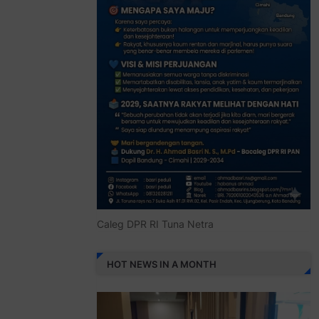
Caleg DPR RI Tuna Netra
HOT NEWS IN A MONTH