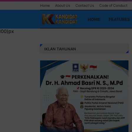
Home
About Us
Contact Us
Code of Conduct
HOME
FEATURES
IKLAN TAHUNAN