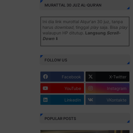
MURATTAL 30 JUZ AL-QUR'AN
Ini dia link murottal Alqur'an 30 juz, tanpa
harus
download
, tinggal
play
saja. Bisa
play
walaupun HP ditutup.
Langsung
Scroll-
Down
⬇️
Semoga bermanfaat
.
FOLLOW US
Juz 1 ⇨
http://j.mp/2b8SiNO
Juz 2 ⇨
http://j.mp/2b8RJmQ
Facebook
X-Twitter
Juz 3 ⇨
http://j.mp/2bFSrtF
YouTube
Instagram
Juz 4 ⇨
http://j.mp/2b8SXi3
LinkedIn
VKontakte
Juz 5 ⇨
http://j.mp/2b8RZm3
Juz 6 ⇨
http://j.mp/28MBohs
POPULAR POSTS
Juz 7 ⇨
http://j.mp/2bFRIZC