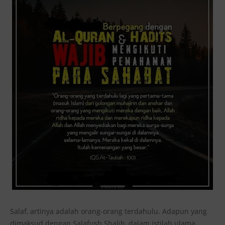
Salaf, artinya adalah orang-orang terdahulu. Adapun yang
dimaksud dengan Salafush Shalih, dalam istilah ulama