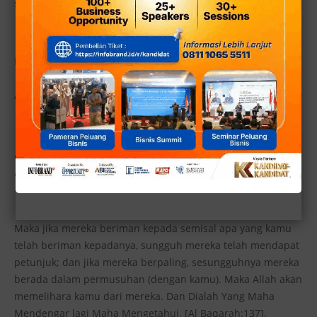
sahabat dalam beragama.
DALIL DARI AL QUR’AN
Allah berfirman dalam Al Qur’an:
فَإِنْ ءَامَنُوا بِمِثْل مَآءَامَنتُمْ بِهِ فَقَدِ اهْتَدَوْا وَإِن تَوَلَّوْ فَإِنَّمَا هُمْ فِي شِقَاقٍ
فَسَيَكْفِيكَهُمُ اللهُ وَهُوَ السَّمِيعُ الْعَلِيمُ
Maka jika mereka beriman kepada semisal apa yang kamu
telah beriman kepadanya, sungguh mereka telah mendapat
petunjuk; dan jika mereka berpaling, sesungguhnya mereka
berada dalam permusuhan (dengan kamu). Maka Allah akan
memelihara kamu dari mereka. Dan Dialah Yang Maha
Mendengar lagi Maha Mengetahui. [Al Baqarah:137].