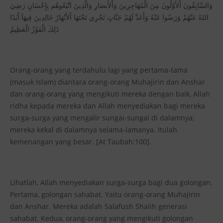
وَالسَّابِقُونَ اْلأَوَّلُونَ مِنَ الْمُهَاجِرِينَ وَاْلأَنصَارِ وَالَّذِينَ اتَّبَعُوهُم بِإِحْسَانٍ رَضِيَ
اللهُ عَنْهُمْ وَرَضُوا عَنْهُ وَأَعَدَّ لَهُمْ جَنَّاتٍ تَجْرِي تَحْتَهَا اْلأَنْهَارُ خَالِدِينَ فِيهَآ أَبَدًا
ذَلِكَ الْفَوْزُ الْعَظِيمُ
Orang-orang yang terdahulu lagi yang pertama-tama
(masuk Islam) diantara orang-orang Muhajirin dan Anshar
dan orang-orang yang mengikuti mereka dengan baik, Allah
ridha kepada mereka dan Allah menyediakan bagi mereka
surga-surga yang mengalir sungai-sungai di dalamnya;
mereka kekal di dalamnya selama-lamanya. Itulah
kemenangan yang besar. [At Taubah:100].
Lihatlah, Allah menyediakan surga-surga bagi dua golongan.
Pertama, golongan sahabat. Yaitu orang-orang Muhajirin
dan Anshar. Mereka adalah Salafush Shalih generasi
sahabat. Kedua, orang-orang yang mengikuti golongan