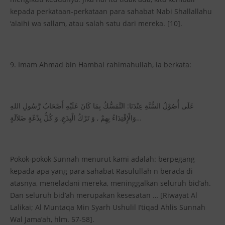
kepada perkataan-perkataan para sahabat Nabi Shallallahu
‘alaihi wa sallam, atau salah satu dari mereka. [10].
9. Imam Ahmad bin Hambal rahimahullah, ia berkata:
عَلَى أُصُوْلُ السُّنَّةِ عِنْدَنَا: التَّمَسُّكُ بِمَا كَانَ عَلَيْهِ أَصْحَابُ رَّسُولِ اللهِ
وَالْإِقْتِدَاءُ بِهِمْ , وَ تَرْكُ الْبِدَعِ, وَ كُلُّ بِدْعّةٍ ضَلاَلَةٍ…
Pokok-pokok Sunnah menurut kami adalah: berpegang
kepada apa yang para sahabat Rasulullah n berada di
atasnya, meneladani mereka, meninggalkan seluruh bid’ah.
Dan seluruh bid’ah merupakan kesesatan … [Riwayat Al
Lalikai; Al Muntaqa Min Syarh Ushulil I’tiqad Ahlis Sunnah
Wal Jama’ah, hlm. 57-58].