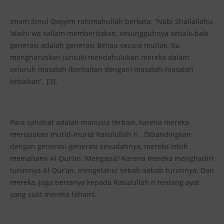
Imam Ibnul Qoyyim rahimahullah berkata: “Nabi Shallallahu
‘alaihi wa sallam memberitakan, sesungguhnya sebaik-baik
generasi adalah generasi Beliau secara mutlak. Itu
mengharuskan (untuk) mendahulukan mereka dalam
seluruh masalah (berkaitan dengan) masalah-masalah
kebaikan”. [3].
Para sahabat adalah manusia terbaik, karena mereka
merupakan murid-murid Rasulullah n . Dibandingkan
dengan generasi-generasi sesudahnya, mereka lebih
memahami Al Qur’an. Mengapa? Karena mereka menghadiri
turunnya Al Qur’an, mengetahui sebab-sebab turunnya. Dan
mereka, juga bertanya kepada Rasulullah n tentang ayat
yang sulit mereka fahami.