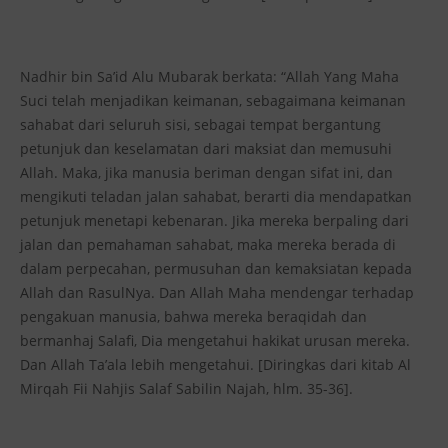
Nadhir bin Sa’id Alu Mubarak berkata: “Allah Yang Maha
Suci telah menjadikan keimanan, sebagaimana keimanan
sahabat dari seluruh sisi, sebagai tempat bergantung
petunjuk dan keselamatan dari maksiat dan memusuhi
Allah. Maka, jika manusia beriman dengan sifat ini, dan
mengikuti teladan jalan sahabat, berarti dia mendapatkan
petunjuk menetapi kebenaran. Jika mereka berpaling dari
jalan dan pemahaman sahabat, maka mereka berada di
dalam perpecahan, permusuhan dan kemaksiatan kepada
Allah dan RasulNya. Dan Allah Maha mendengar terhadap
pengakuan manusia, bahwa mereka beraqidah dan
bermanhaj Salafi, Dia mengetahui hakikat urusan mereka.
Dan Allah Ta’ala lebih mengetahui. [Diringkas dari kitab Al
Mirqah Fii Nahjis Salaf Sabilin Najah, hlm. 35-36].