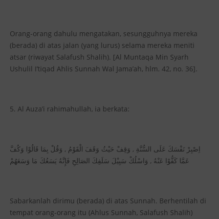
Orang-orang dahulu mengatakan, sesungguhnya mereka
(berada) di atas jalan (yang lurus) selama mereka meniti
atsar (riwayat Salafush Shalih). [Al Muntaqa Min Syarh
Ushulil I’tiqad Ahlis Sunnah Wal Jama’ah, hlm. 42, no. 36].
5. Al Auza’i rahimahullah, ia berkata:
اِصْبِرْ نَفْسَكَ عَلَى السُّنَّةِ , وَقِفْ حَيْثُ وَقَفَ الْقَوْمُ , وَقُلْ بِمَا قَالُوْا وَكُفَّ
عَمَّا كَفُّوْا عَنْهُ , وَاسْلُكْ سَبِيْلَ سَلَفِكَ الصَالِحِ فَإِنَّهُ يَسَعُكَ مَا وَسَعَهُمْ
Sabarkanlah dirimu (berada) di atas Sunnah. Berhentilah di
tempat orang-orang itu (Ahlus Sunnah, Salafush Shalih)