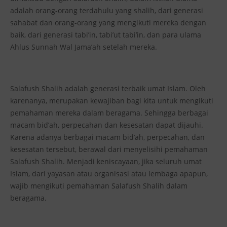
adalah orang-orang terdahulu yang shalih, dari generasi
sahabat dan orang-orang yang mengikuti mereka dengan
baik, dari generasi tabi’in, tabi’ut tabi’in, dan para ulama
Ahlus Sunnah Wal Jama’ah setelah mereka.
Salafush Shalih adalah generasi terbaik umat Islam. Oleh
karenanya, merupakan kewajiban bagi kita untuk mengikuti
pemahaman mereka dalam beragama. Sehingga berbagai
macam bid’ah, perpecahan dan kesesatan dapat dijauhi.
Karena adanya berbagai macam bid’ah, perpecahan, dan
kesesatan tersebut, berawal dari menyelisihi pemahaman
Salafush Shalih. Menjadi keniscayaan, jika seluruh umat
Islam, dari yayasan atau organisasi atau lembaga apapun,
wajib mengikuti pemahaman Salafush Shalih dalam
beragama.