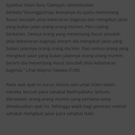
Syaikhul Islam Ibnu Taimiyah rahimahullah
berkata,”Sesungguhnya, keduanya itu (yaitu menentang
Rasul sesudah jelas kebenaran baginya dan mengikuti jalan
yang bukan jalan orang-orang mu’min, Pen.) saling
berkaitan. Semua orang yang menentang Rasul sesudah
jelas kebenaran baginya, berarti dia mengikuti jalan yang
bukan jalannya orang-orang mu’min. Dan semua orang yang
mengikuti jalan yang bukan jalannya orang-orang mu’min,
berarti dia menentang Rasul sesudah jelas kebenaran
baginya.” Lihat Majmu’ Fatawa (7/38)
Pada saat ayat ini turun, belum ada umat Islam selain
mereka, kecuali para sahabat Radhiyallahu ‘anhum.
Merekalah orang-orang mu’min yang pertama-tama
dimaksudkan ayat ini. Sehingga wajib bagi generasi setelah
sahabat mengikuti jalan para sahabat Nabi.