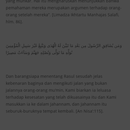
yang munkar. Hal itu mengharuskan menunjukkan bahwa
pemahaman mereka merupakan argumen terhadap orang-
orang setelah mereka”. [Limadza Ikhtartu Manhajas Salafi,
hlm. 86].
وَمَن يُشَاقِقِ الرَّسُولَ مِن بَعْدِ مَا تَبَيَّنَ لَهُ الْهُدَى وَيَتَّبِعْ غَيْرَ سَبِيلِ الْمُؤْمِنِينَ
نُوَلِّهِ مَا تَوَلَّى وَنُصْلِهِ جَهَنَّمَ وَسَآءَتْ مَصِيرًا
Dan barangsiapa menentang Rasul sesudah jelas
kebenaran baginya dan mengikuti jalan yang bukan
jalannya orang-orang mu’min, Kami biarkan ia leluasa
terhadap kesesatan yang telah dikuasainya itu dan Kami
masukkan ia ke dalam Jahannam, dan Jahannam itu
seburuk-buruknya tempat kembali. [An Nisa’:115].