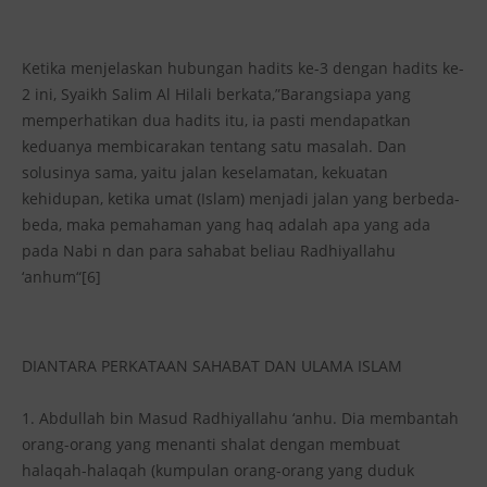
Ketika menjelaskan hubungan hadits ke-3 dengan hadits ke-
2 ini, Syaikh Salim Al Hilali berkata,”Barangsiapa yang
memperhatikan dua hadits itu, ia pasti mendapatkan
keduanya membicarakan tentang satu masalah. Dan
solusinya sama, yaitu jalan keselamatan, kekuatan
kehidupan, ketika umat (Islam) menjadi jalan yang berbeda-
beda, maka pemahaman yang haq adalah apa yang ada
pada Nabi n dan para sahabat beliau Radhiyallahu
‘anhum“[6]
DIANTARA PERKATAAN SAHABAT DAN ULAMA ISLAM
1. Abdullah bin Masud Radhiyallahu ‘anhu. Dia membantah
orang-orang yang menanti shalat dengan membuat
halaqah-halaqah (kumpulan orang-orang yang duduk