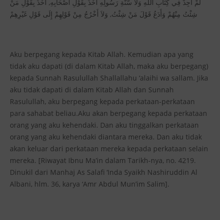
لَمْ أَجِدْ فِي كِتَابِ اللهِ وَلاَ سُّنَّةِ رَسُولِهِ آخُذُ بِقَوْلِ أَصْحَابِهِ, آخُذُ بِقَوْلِ مَنْ
شِئْتُ مِنْهُمْ وَأَدَعُ قَوْلَ مَنْ شِئْتُ, وَلاَ أَخْرُجُ مِنْ قَوْلِهِمْ إِلَى قَوْلِ غَيْرِهِمْ
Aku berpegang kepada Kitab Allah. Kemudian apa yang
tidak aku dapati (di dalam Kitab Allah, maka aku berpegang)
kepada Sunnah Rasulullah Shallallahu ‘alaihi wa sallam. Jika
aku tidak dapati di dalam Kitab Allah dan Sunnah
Rasulullah, aku berpegang kepada perkataan-perkataan
para sahabat beliau.Aku akan berpegang kepada perkataan
orang yang aku kehendaki. Dan aku tinggalkan perkataan
orang yang aku kehendaki diantara mereka. Dan aku tidak
akan keluar dari perkataan mereka kepada perkataan selain
mereka. [Riwayat Ibnu Ma’in dalam Tarikh-nya, no. 4219.
Dinukil dari Manhaj As Salafi ‘Inda Syaikh Nashiruddin Al
Albani, hlm. 36, karya ‘Amr Abdul Mun’im Salim].