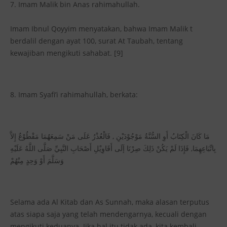
7. Imam Malik bin Anas rahimahullah.
Imam Ibnul Qoyyim menyatakan, bahwa Imam Malik t
berdalil dengan ayat 100, surat At Taubah, tentang
kewajiban mengikuti sahabat. [9]
8. Imam Syafi’i rahimahullah, berkata:
مَا كَانَ الْكِتَابُ أَوِ السُّنَّةُ مَوْجُوْدَيْنِ , فَالْعُذْرُ عَلَى مَنْ سَمِعَهُمَا مَقْطُوْعٌ إِلاَّ
بِاتِّبَاعِهِمَا, فَإِذَا لَمْ يَكُنْ ذَلِكَ صِرْنَا إَلَى أَقَاوِيْلِ أَصْحَابِ النَّبِيِّ صَلَّى اللَّهُ عَلَيْهِ
وَسَلَّمَ أَوْ وَحِدٍ مِنْهُمْ
Selama ada Al Kitab dan As Sunnah, maka alasan terputus
atas siapa saja yang telah mendengarnya, kecuali dengan
mengikuti keduanya. Jika hal itu tidak ada, kita kembali