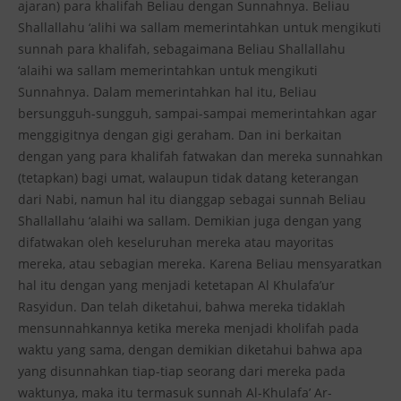
ajaran) para khalifah Beliau dengan Sunnahnya. Beliau
Shallallahu ‘alihi wa sallam memerintahkan untuk mengikuti
sunnah para khalifah, sebagaimana Beliau Shallallahu
‘alaihi wa sallam memerintahkan untuk mengikuti
Sunnahnya. Dalam memerintahkan hal itu, Beliau
bersungguh-sungguh, sampai-sampai memerintahkan agar
menggigitnya dengan gigi geraham. Dan ini berkaitan
dengan yang para khalifah fatwakan dan mereka sunnahkan
(tetapkan) bagi umat, walaupun tidak datang keterangan
dari Nabi, namun hal itu dianggap sebagai sunnah Beliau
Shallallahu ‘alaihi wa sallam. Demikian juga dengan yang
difatwakan oleh keseluruhan mereka atau mayoritas
mereka, atau sebagian mereka. Karena Beliau mensyaratkan
hal itu dengan yang menjadi ketetapan Al Khulafa’ur
Rasyidun. Dan telah diketahui, bahwa mereka tidaklah
mensunnahkannya ketika mereka menjadi kholifah pada
waktu yang sama, dengan demikian diketahui bahwa apa
yang disunnahkan tiap-tiap seorang dari mereka pada
waktunya, maka itu termasuk sunnah Al-Khulafa’ Ar-