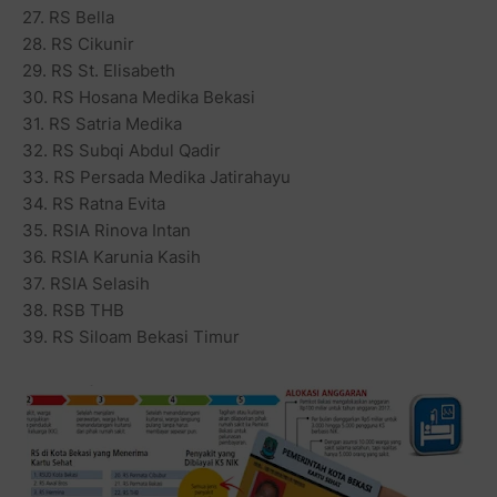
27. RS Bella
28. RS Cikunir
29. RS St. Elisabeth
30. RS Hosana Medika Bekasi
31. RS Satria Medika
32. RS Subqi Abdul Qadir
33. RS Persada Medika Jatirahayu
34. RS Ratna Evita
35. RSIA Rinova Intan
36. RSIA Karunia Kasih
37. RSIA Selasih
38. RSB THB
39. RS Siloam Bekasi Timur