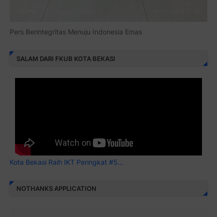
Pers Berintegritas Menuju Indonesia Emas
SALAM DARI FKUB KOTA BEKASI
Kota Bekasi Raih IKT Peringkat #5...
NOTHANKS APPLICATION