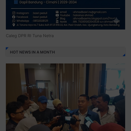
Caleg DPR RI Tuna Netra
HOT NEWS IN A MONTH