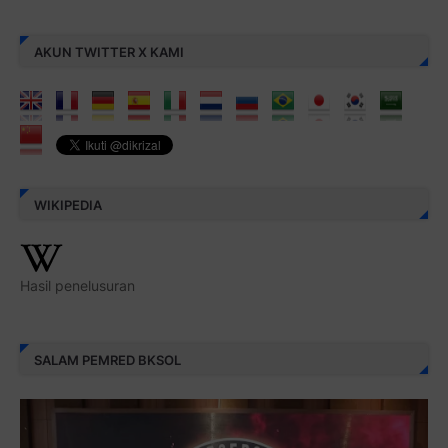
AKUN TWITTER X KAMI
WIKIPEDIA
Hasil penelusuran
SALAM PEMRED BKSOL