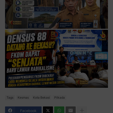
Tags
Kesmas
Kota Bekasi
Pilkada
Facebook