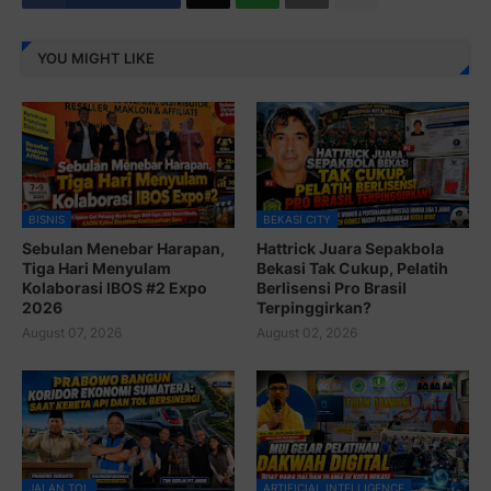
YOU MIGHT LIKE
BISNIS
BEKASI CITY
Sebulan Menebar Harapan,
Hattrick Juara Sepakbola
Tiga Hari Menyulam
Bekasi Tak Cukup, Pelatih
Kolaborasi IBOS #2 Expo
Berlisensi Pro Brasil
2026
Terpinggirkan?
August 07, 2026
August 02, 2026
JALAN TOL
ARTIFICIAL INTELLIGENCE