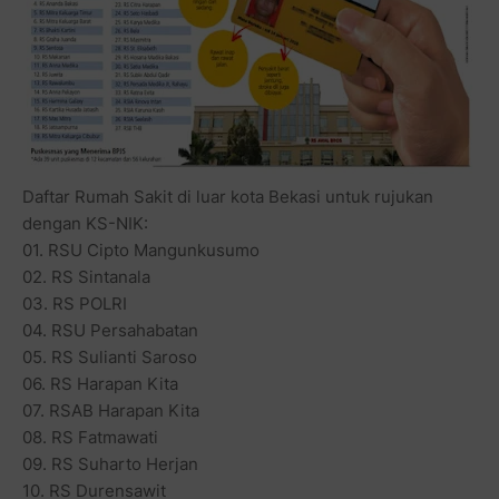
Daftar Rumah Sakit di luar kota Bekasi untuk rujukan
dengan KS-NIK:
01. RSU Cipto Mangunkusumo
02. RS Sintanala
03. RS POLRI
04. RSU Persahabatan
05. RS Sulianti Saroso
06. RS Harapan Kita
07. RSAB Harapan Kita
08. RS Fatmawati
09. RS Suharto Herjan
10. RS Durensawit