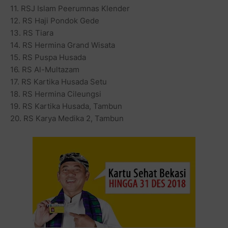
11. RSJ Islam Peerumnas Klender
12. RS Haji Pondok Gede
13. RS Tiara
14. RS Hermina Grand Wisata
15. RS Puspa Husada
16. RS Al-Multazam
17. RS Kartika Husada Setu
18. RS Hermina Cileungsi
19. RS Kartika Husada, Tambun
20. RS Karya Medika 2, Tambun