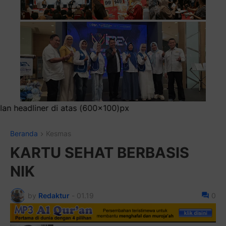
x
Beranda
Kesmas
KARTU SEHAT BERBASIS
NIK
by
Redaktur
-
01.19
0